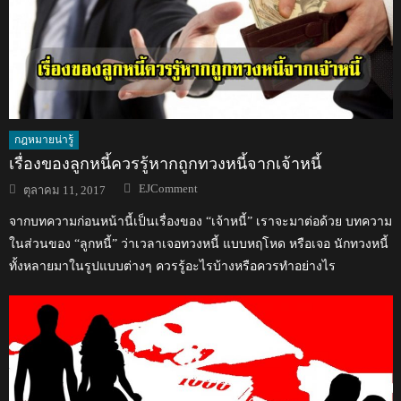
กฎหมายน่ารู้
เรื่องของลูกหนี้ควรรู้หากถูกทวงหนี้จากเจ้าหนี้
Author
Posted
EJComment
ตุลาคม 11, 2017
on
จากบทความก่อนหน้านี้เป็นเรื่องของ “เจ้าหนี้” เราจะมาต่อด้วย บทความ
ในส่วนของ “ลูกหนี้” ว่าเวลาเจอทวงหนี้ แบบหฤโหด หรือเจอ นักทวงหนี้
ทั้งหลายมาในรูปแบบต่างๆ ควรรู้อะไรบ้างหรือควรทำอย่างไร