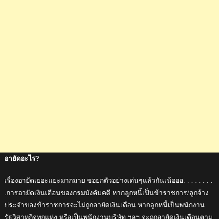
อายัดอะไร?
เรื่องอายัดเยอะแยะมากมาย ขอยกตัวอย่างเด่นๆแล้วกันเน้อออ. . . . . . . .
.การอายัดเงินเดือนของกรมบังคับคดี หากลูกหนี้เป็นข้าราชการ/ลูกจ้าง
ประจำของข้าราชการจะไม่ถูกอายัดเงินเดือน หากลูกหนี้เป็นพนักงาน
รัฐวิสาหกิจทุกแห่ง หรือเป็นพนักงานบริษัท ฯลฯ จะถูกอายัดเงินเดือนตาม