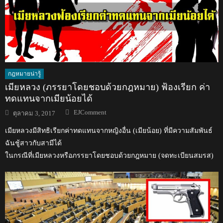
กฎหมายน่ารู้
เมียหลวง (ภรรยาโดยชอบด้วยกฎหมาย) ฟ้องเรียก ค่า
ทดแทนจากเมียน้อยได้
Author
Posted
EJComment
ตุลาคม 3, 2017
on
เมียหลวงมีสิทธิเรียกค่าทดแทนจากหญิงอื่น (เมียน้อย) ที่มีความสัมพันธ์
ฉันชู้สาวกับสามีได้
ในกรณีที่เมียหลวงหรือภรรยาโดยชอบด้วยกฎหมาย (จดทะเบียนสมรส)