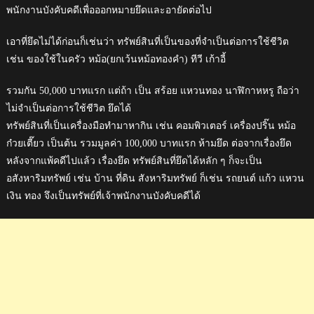
พนักงานบังคับคดีเพื่อออกหมายยึดและอายัดต่อไป
เอาที่ยึดไม่ได้ก่อนก็เช่นว่า ทรัพย์สินที่เป็นของที่จำเป็นต่อการใช้ชีวิต
เช่น ของใช้ในครัว หม้อ(ยกเว้นหม้อทองคำ) ทีวี เก้าอี้
รวมกัน 50,000 บาทแรก แต่ถ้า เป็น สร้อย แหวนทอง นาฬิกาหหรู ถือว่า
ไม่จำเป็นต่อการใช้ชีวิต ยึดได้
ทรัพย์สินที่เป็นเครื่องมือทำมาหากิน เช่น คอมพิวเตอร์ เครื่องปริ๊น หม้อ
ก๋วยเตี๊ยว เป็นต้น รวมมูลค่า 100,000 บาทแรก ห้ามยึด ต่อจากเรื่องยึด
หลังจากแพ้คดีไปแล้ว เรื่องยึด ทรัพย์สินที่ยึดได้หลัก ๆ ก็จะเป็น
อสังหาริมทรัพย์ เช่น บ้าน ที่ดิน สังหาริมทรัพย์ ก็เช่น รถยนต์ แก้ว แหวน
เงิน ทอง จึงเป็นทรัพย์ที่เจ้าพนักงานบังคับคดีได้