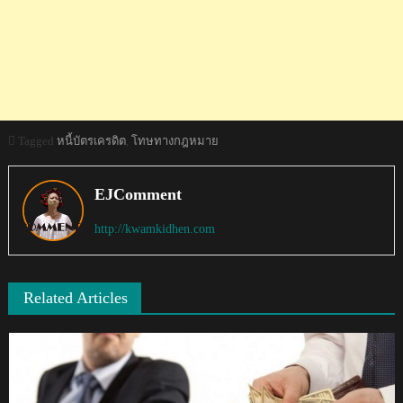
Tagged
หนี้บัตรเครดิต
,
โทษทางกฎหมาย
EJComment
http://kwamkidhen.com
Related Articles