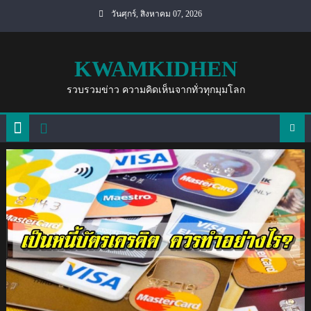
Skip
วันศุกร์, สิงหาคม 07, 2026
to
content
KWAMKIDHEN
รวบรวมข่าว ความคิดเห็นจากทั่วทุกมุมโลก