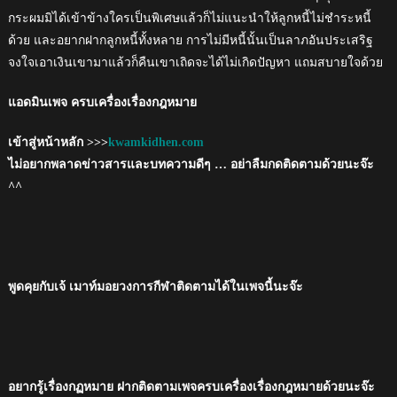
กระผมมิได้เข้าข้างใครเป็นพิเศษแล้วก็ไม่แนะนำให้ลูกหนี้ไม่ชำระหนี้
ด้วย และอยากฝากลูกหนี้ทั้งหลาย การไม่มีหนี้นั้นเป็นลาภอันประเสริฐ
จงใจเอาเงินเขามาแล้วก็คืนเขาเถิดจะได้ไม่เกิดปัญหา แถมสบายใจด้วย
แอดมินเพจ ครบเครื่องเรื่องกฎหมาย
เข้าสู่หน้าหลัก >>>
kwamkidhen.com
ไม่อยากพลาดข่าวสารและบทความดีๆ … อย่าลืมกดติดตามด้วยนะจ๊ะ
^^
พูดคุยกับเจ้ เมาท์มอยวงการกีฬาติดตามได้ในเพจนี้นะจ๊ะ
อยากรู้เรื่องกฏหมาย ฝากติดตามเพจครบเครื่องเรื่องกฎหมายด้วยนะจ๊ะ