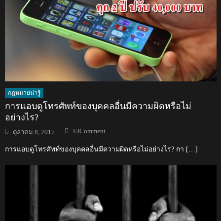
กฎหมายน่ารู้
การแอบดูโทรศัพท์ของบุคคลอื่นมีความผิดหรือไม่
อย่างไร?
Author
Posted
EJComment
ตุลาคม 8, 2017
on
การแอบดูโทรศัพท์ของบุคคลอื่นมีความผิดหรือไม่อย่างไร? กา […]