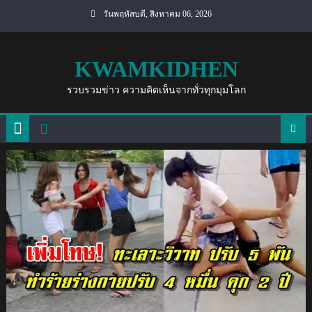
Skip
วันพฤหัสบดี, สิงหาคม 06, 2026
to
content
KWAMKIDHEN
รวบรวมข่าว ความคิดเห็นจากทั่วทุกมุมโลก