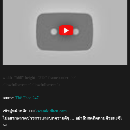
width="560" height="315" frameborder="0"
allowfullscreen="allowfullscreen">
source:
Thể Thao 247
เข้าสู่หน้าหลัก >>>
kwamkidhen.com
ไม่อยากพลาดข่าวสารและบทความดีๆ … อย่าลืมกดติดตามด้วยนะจ๊ะ
^^