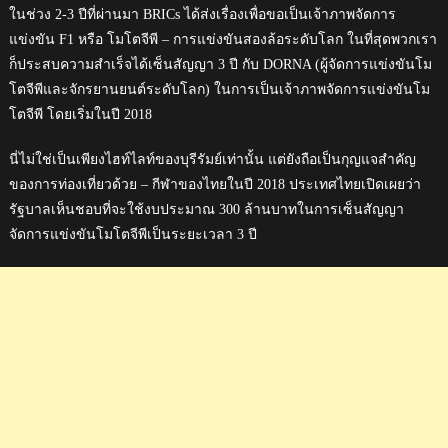
ในช่วง 2-3 ปีที่ผ่านมา BRICs ได้ส่งเรื่องเพื่อขอเป็นเจ้าภาพจัดการ
แข่งขัน F1 หรือ โมโตจีพี – การแข่งขันสองล้อระดับโลก ในที่สุดพวกเรา
ก็ประสบความสำเร็จได้เซ็นสัญญา 3 ปี กับ DORNA (ผู้จัดการแข่งขันโม
โตจีพีและจักรยานยนต์ระดับโลก) ในการเป็นเจ้าภาพจัดการแข่งขันโม
โตจีพี โดยเริ่มในปี 2018
นี่ไม่ใช่เป็นเพียงไฮท์ไลท์ของบุรีรัมย์เท่านั้น แต่ยังถือเป็นกุญแจสำคัญ
ของการท่องเที่ยวด้วย – กีฬาของไทยในปี 2018 ประเทศไทยเปิดเผยว่า
รัฐบาลเห็นชอบที่จะใช้งบประมาณ 300 ล้านบาทในการเซ็นสัญญา
จัดการแข่งขันโมโตจีพีเป็นระยะเวลา 3 ปี