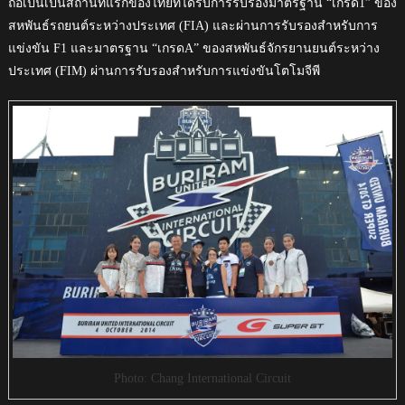
ถือเป็นเป็นสถานที่แรกของไทยที่ได้รับการรับรองมาตรฐาน “เกรด1” ของ
สหพันธ์รถยนต์ระหว่างประเทศ (FIA) และผ่านการรับรองสำหรับการ
แข่งขัน F1 และมาตรฐาน “เกรดA” ของสหพันธ์จักรยานยนต์ระหว่าง
ประเทศ (FIM) ผ่านการรับรองสำหรับการแข่งขันโตโมจีพี
Photo: Chang International Circuit