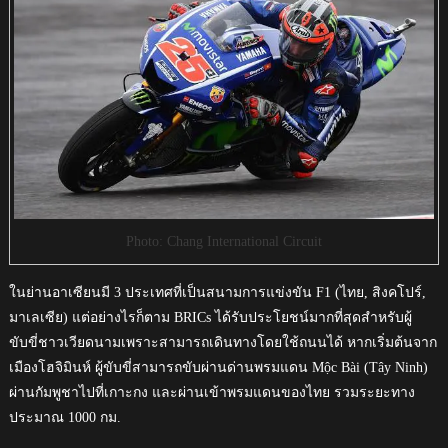
Photo: Chang International Circuit
ในย่านอาเซียนมี 3 ประเทศที่เป็นสนามการแข่งขัน F1 (ไทย, สิงคโปร์,
มาเลเซีย) แต่อย่างไรก็ตาม BRICs ได้รับประโยชน์มากที่สุดสำหรับผู้
ขับขี่ชาวเวียดนามเพราะสามารถเดินทางโดยใช้ถนนได้ หากเริ่มต้นจาก
เมืองโฮจิมินห์ ผู้ขับขี่สามารถขับผ่านด่านพรมแดน Mộc Bài (Tây Ninh)
ผ่านกัมพูชาไปที่เกาะกง และผ่านเข้าพรมแดนของไทย รวมระยะทาง
ประมาณ 1000 กม.