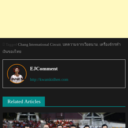
Tagged
Chang International Circuit
,
บทความจากเวียดนาม
,
เครื่องจักรทำ
เงินของไทย
EJComment
http://kwamkidhen.com
Related Articles