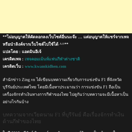
**ไม่อนุญาตให้คัดลอกลงเว็บไซต์อื่นนะจ๊ะ … แต่อนุญาตให้แชร์จากเพจ
หรือนำลิงค์จากเว็บไซต์ไปใช้ได้ ^^**
แปลโดย : แอดมินอีเจ้
เครดิตเพจ :
เพจคอมเม้นท์แฟนกีฬาต่างชาติ
เครดิตเว็บ :
www.kwamkidhen.com
สำนักข่าว Zing.vn ได้เขียนบทความเกี่ยวกับการแข่งขัน F1 ที่จังหวัด
บุรีรัมย์ประเทศไทย โดยมีเนื้อหาประมาณว่า การแข่งขัน F1 ถือเป็น
เครื่องจักรทำเงินทางการกีฬาของไทย ไปดูกันว่าบทความจะมีเนื้อหาเป็น
อย่างไรกันบ้าง
บทความจากเวียดนาม F1 ที่บุรีรัมย์ คือเรื่องจักรทำเงิน
ด้านกีฬาของไทย