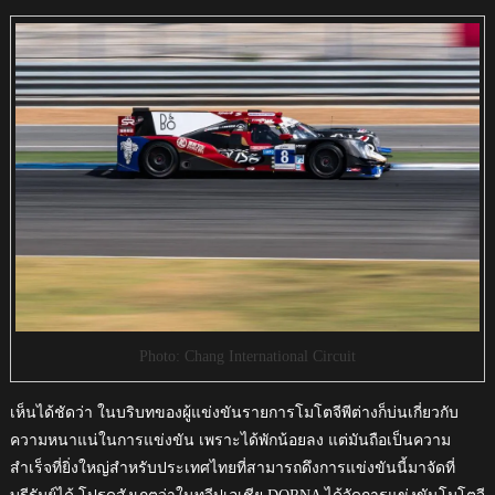
Photo: Chang International Circuit
เห็นได้ชัดว่า ในบริบทของผู้แข่งขันรายการโมโตจีพีต่างก็บ่นเกี่ยวกับ
ความหนาแน่ในการแข่งขัน เพราะได้พักน้อยลง แต่มันถือเป็นความ
สำเร็จที่ยิ่งใหญ่สำหรับประเทศไทยที่สามารถดึงการแข่งขันนี้มาจัดที่