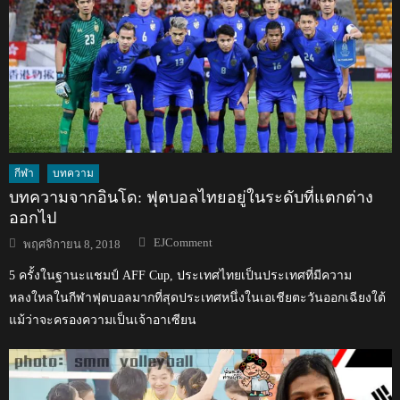
กีฬา
บทความ
บทความจากอินโด: ฟุตบอลไทยอยู่ในระดับที่แตกต่าง
ออกไป
Author
Posted
EJComment
พฤศจิกายน 8, 2018
on
5 ครั้งในฐานะแชมป์ AFF Cup, ประเทศไทยเป็นประเทศที่มีความ
หลงใหลในกีฬาฟุตบอลมากที่สุดประเทศหนึ่งในเอเชียตะวันออกเฉียงใต้
แม้ว่าจะครองความเป็นเจ้าอาเซียน