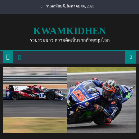
Skip
วันพฤหัสบดี, สิงหาคม 06, 2026
to
content
KWAMKIDHEN
รวบรวมข่าว ความคิดเห็นจากทั่วทุกมุมโลก