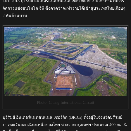
ในปี 2018 บุรีรัมย์ อินเตอร์แนลชันแนล เซอร์กิต จะเป็นเจ้าภาพในการ
จัดการแข่งขันโมโต จีพี ซึ่งคาดว่าจะทำรายได้เข้าสู่ประเทศไทยเกือบๆ
2 พันล้านบาท
Photo: Chang International Circuit
บุรีรัมย์ อินเตอร์แนทชันแนล เซอร์กิต (BRICs) ตั้งอยู่ในจังหวัดบุรีรัมย์
ภาคตะวันออกเฉียงเหนือของไทย ห่างจากกรุงเทพฯ ประมาณ 400 กม. นี่