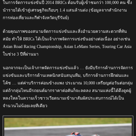
ในการจัดการแข่งขันปี 2014 BRICs ต้อนรับผู้เข้าชมกว่า 100,000 คน ซึ่ง
นำรายได้เข้าสู่เศรษฐกิจเกือบๆ 1.4 แสนล้านด่ง (ข้อมูลจากสำนักงาน
การท่องเที่ยวและกีฬาจังหวัดบุรีรัมย์)
ด้วยคุณภาพของสนามจัดการแข่งขันและสิ่งอำนวยความสะดวกที่ทัน
สมัย ทำให้ BRICs ได้เป็นเจ้าภาพจัดการแข่งขันอย่างต่อเนื่อง อย่างเช่น
Asian Road Racing Championship, Asian LeMans Series, Touring Car Asia
ในช่วง 3 ปีที่ผ่านมา
นอกจากจะเป็นเจ้าภาพจัดการแข่งขันแล้ว … ยังมีบริการด้านการจัดการ
แข่งขันและบริการด้านเทคนิกสนับสนุนทีม, บริการด้านการฝึกฝนและ
โค้ช … แต่ค่าบริการค่อนข้างแพง ประมาณ 10,000 เหรียญต่อวันต่อกลุ่ม
แต่ถ้ากลุ่มไหนมีรถยนต์มากราคาต่อคันก็จะลดลง สนามแห่งนี้ได้ดึงดูดผู้
หลงใหลในความเร็วชาวเวียดนามเข้ามาสัมผัสประสบการณ์ได้เป็น
จำนวนไม่น้อยเลยทีเดียว