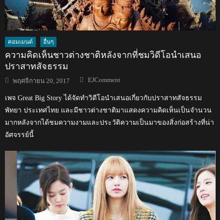
คอมเมนต์
อื่นๆ
ความคิดเห็นชาวต่างชาติหลังจากที่ชมวิดีโอนำเสนอ
ปราสาทสัจธรรม
Author
Posted
EJComment
พฤศจิกายน 20, 2017
on
เพจ Great Big Story ได้จัดทำวิดีโอนำเสนอเกี่ยวกับปราสาทสัจธรรม
พัทยา ประเทศไทย และมีชาวต่างชาติมาแสดงความคิดเห็นเป็นจำนวน
มากหลังจากได้ชมความงามและประวัติความเป็นมาของสิ่งก่อสร้างที่น่า
อัศจรรย์นี้