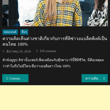
คอมเมนต์
อื่นๆ
ความคิดเห็นต่างชาติเกี่ยวกับการที่ลิซ่าวงแบล็คพิงค์เป็น
คนไทย 100%
Author
Posted
EJComment
ธันวาคม 29, 2018
on
หัวข้อยูทูป ลิซ่านั้นเฟอร์เฟ็คเหมือนกับตุ๊กตาบาร์บี้ที่มีชีวิต, นี่คือเหตุผล
ว่าทำไมถึงไม่มีใครเชื่อว่าเธอคือสาวไทย 100%
แนะแนว
Comment แฟนบอลอาเซียนหลังบุรีรัมย์เสมอกว่างโจว เอเวอร์แกรนด์ 1-1
ความคิดเห็นแฟนมวยญี่ปุ่นและต่างชาติเกี่ยวกับ เทนซิน vs เสือคิม
เรื่อง