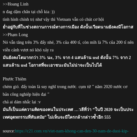
>>Hoang Linh
n đag dậm chân tại chỗ kia :))
tình hình chính trị như vậy thì Vietnam vẫn có chút cơ hội
ย่ำอยู่กับที่ในช่วงสถานการณ์ทางการเมือง ดังนั้นเวียดนามยังคงมีโอกาส
>>Phạm Long
Nó vẫn tăng trên 3% đấy nhé, 3% của 400 tỉ, còn mìh là 7% của 200 tỉ nên
viễn cảnh vượt nó khó xảy ra
มันยังคงโตมากกว่า 3% นะ, 3% จาก 4 แสนล้าน usd ดังนั้น 7% จาก 2
แสนล้าน usd โอกาสที่จะเอาชนะมันไม่น่าจะเป็นไปได้
Phước Thiệm
chém gió. đấy toàn là suy nghĩ trong nước. cụm từ ” năm 2020 nước cơ
bản công nghiệp hiện đại ”
chả ai dám nhắc lại :v
มันก็เป็นแค่ความคิดของคนในประเทศ …วลีที่ว่า “ในปี 2020 จะเป็นประ
เทศอุตหกรรมที่ทันสมัย” ไม่เห็นจะมีใครกล้ากล่าวซ้ำอีก 555
source:
https://c21.com.vn/viet-nam-khong-can-den-30-nam-de-duoi-kip-