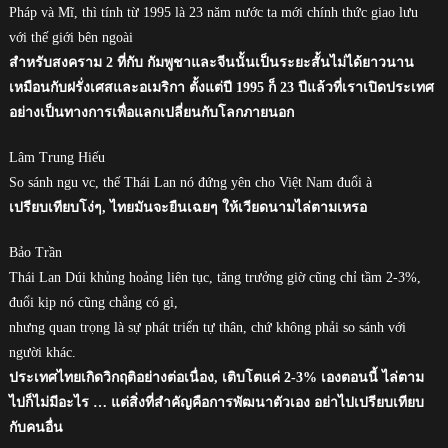
Pháp và Mĩ, thì tính từ 1995 là 23 năm nước ta mới chính thức giao lưu
với thế giới bên ngoài
สำหรับสงคราม 2 ที่กับ กัมพูชาและจีนนั้นเป็นระยะสั้นไม่ได้ยาวนาน
เหมือนกับฝรั่งเศสและอเมริกา ตั้งแต่ปี 1995 ก็ 23 ปีแล้วที่เราเปิดประเทศ
อย่างเป็นทางการเพื่อแลกเปลี่ยนกับโลกภายนอก
Lâm Trung Hiếu
So sánh ngu vc, thế Thái Lan nó đứng yên cho Việt Nam đuổi à
เปรียบเทียบโง่ๆ, ไทยมันจะยืนเฉยๆ ให้เวียดนามไล่ตามเหรอ
Bảo Trần
Thái Lan Dúi khủng hoảng liên tục, tăng trưởng giờ cũng chỉ tầm 2-3%,
đuổi kịp nó cũng chẳng có gì,
nhưng quan trọng là sự phát triển tự thân, chứ không phải so sánh với
người khác.
ประเทศไทยเกิดวิกฤติอย่างต่อเนื่อง, เติบโตแค่ 2-3% เองตอนนี้ ไล่ตาม
ไปก็ไม่มีอะไร … แต่สิ่งที่สำคัญคือการพัฒนาตัวเอง อย่าไปเปรียบเทียบ
กับคนอื่น