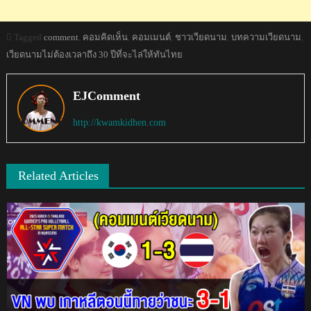
Tagged
comment
,
คอมคิดเห็น
,
คอมเมนต์
,
ชาวเวียดนาม
,
บทความเวียดนาม
,
เวียดนามไม่ต้องเวลาถึง 30 ปีที่จะไล่ให้ทันไทย
EJComment
http://kwamkidhen.com
Related Articles