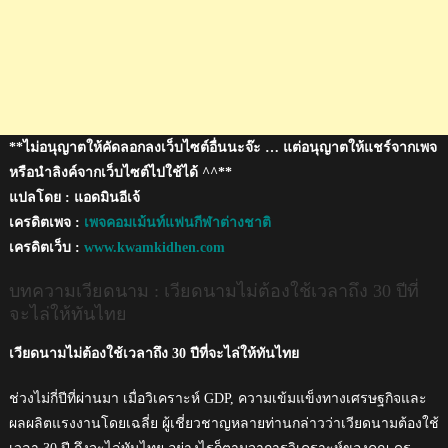
ให้
ทัน
ไทย
**ไม่อนุญาตให้คัดลอกลงเว็บไซต์อื่นนะจ๊ะ … แต่อนุญาตให้แชร์จากเพจ
หรือนำลิงค์จากเว็บไซต์ไปใช้ได้ ^^**
แปลโดย : แอดมินอีเจ้
เครดิตเพจ :
เพจคอมเม้นท์แฟนกีฬาต่างชาติ
เครดิตเว็บ :
www.kwamkidhen.com
บทความเวียดนาม : เวียดนามไม่ต้องใช้เวลาถึง 30 ปีที่
จะไล่ให้ทันไทย
เวียดนามไม่ต้องใช้เวลาถึง 30 ปีที่จะไล่ให้ทันไทย
ช่วงไม่กี่ปีที่ผ่านมา เมื่อวิเคราะห์ GDP, ความเข้มแข็งทางเศรษฐกิจและ
ผลผลิตแรงงานโดยเฉลี่ย ผู้เชี่ยวชาญหลายท่านกล่าวว่าเวียดนามต้องใช้