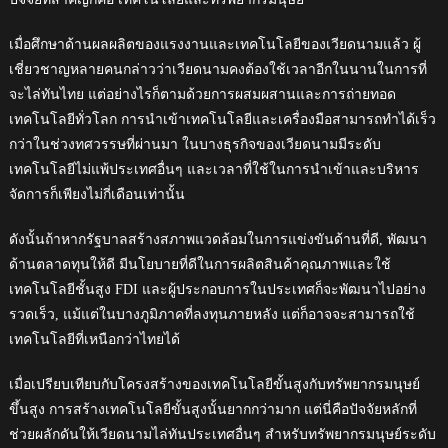
เมื่อศึกษาด้านผลผลิตของแรงงานและเทคโนโลยีของเวียดนามแล้ว ผู้
เชี่ยวชาญหลายคนกล่าวว่าเวียดนามคงต้องใช้เวลาอีกในนานในการที่
จะไล่ทันไทย แต่อย่างไรก็ตามด้วยการผสมผสานและการถ่ายทอด
เทคโนโลยีทั่วโลก การนำเข้าเทคโนโลยีและเครื่องมือสามารถทำได้เร็ว
กว่าในช่วงทศวรรษที่ผ่านมา ในบางธุรกิจของเวียดนามมีระดับ
เทคโนโลยีไม่แพ้ประเทศอื่นๆ และเวลาที่ใช้ในการนำเข้าและบริหาร
จัดการก็เพียงไม่กี่เดือนเท่านั้น
ดังนั้นถ้าหากรัฐบาลสร้างสภาพแวดล้อมในการแข่งขันด้านที่ดี, พัฒนา
ด้านตลาดทุนให้ดี มีนโยบายที่ดีในการผลิตสินค้าคุณภาพและใช้
เทคโนโลยีชั้นสูง FDI และผู้ประกอบการในประเทศก็จะพัฒนาไปอย่าง
รวดเร็ว, แม้แต่ในบางภูมิภาคที่ลงทุนภายหลัง แต่ก็อาจจะสามารถใช้
เทคโนโลยีที่เหนือกว่าไทยได้
เมื่อเปรียบเทียบกับโครงสร้างของเทคโนโลยีขั้นสูงกับทรัพยากรมนุษย์
ขึ้นสูง การสร้างเทคโนโลยีขั้นสูงนั้นยากกว่ามาก แต่นี่คือปัจจัยหลักที่
ช่วยผลักดันให้เวียดนามไล่ทันประเทศอื่นๆ สำหรับทรัพยากรมนุษย์ระดับ