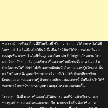
พวกเรามีการขับเคลื่อนที่ดีในเรื่องนี้ ซึ่งสามารถกล่าวได้ว่าการจัดให้มี
ไฮเทค ปาร์ค ในเมืองโฮจิมินห์ ซึ่งเมืองโฮจิมินห์ได้รับการส่งเสริมจาก
กองทุนพัฒนาเทคโนโลยีขั้นสูง มหาวิทยาลัย Fulbright เวียดนาม โดย
มหาวิทยาลัยฮาวาร์ด (อเมริกา) เป็นความร่วมมือกันซึ่งคาดว่าจะเริ่ม
ดำเนินการในปี 2016 ไม่เพียงแต่จะฝึกฝนนักวิทยาศาสตร์รุ่นใหม่เท่านั้น
แต่ยังเป็นการดึงดูดนักวิทยาศาสตร์จากทั่วโลกให้เข้ามาศึกษาวิจัย …
ฝึกฝนและถ่ายทอดความรู้ ด้วยการเปลี่ยนแปลงเหล่านี้ มันจึงเป็นไปได้ที่
จะคาดหวังกับทรัพยากรมนุษย์ระดับสูงในระยะเวลาอันสั้น
โดยสรุป เพื่อที่จะแข่งขันและไล่ให้ทันประเทศที่นำหน้าเวียดนามอยู่
ห่างๆ อย่างประเทศไทยและมาเลเซีย, พวกเราจำเป็นต้องใช้ความ