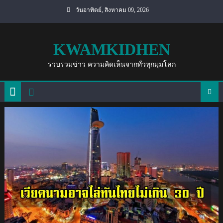
Skip
วันอาทิตย์, สิงหาคม 09, 2026
to
content
KWAMKIDHEN
รวบรวมข่าว ความคิดเห็นจากทั่วทุกมุมโลก