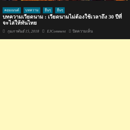
คอมเมนต์
บทความ
อื่นๆ
อื่นๆ
บทความเวียดนาม : เวียดนามไม่ต้องใช้เวลาถึง 30 ปีที่
จะไล่ให้ทันไทย
Posted
Author
บน
กุมภาพันธ์ 15, 2018
EJComment
ปิดความเห็น
on
บทความ
เวียดนาม
:
เวียดนาม
ไม่
ต้อง
ใช้
เวลา
ถึง
30
ปี
ที่
จะ
ไล่