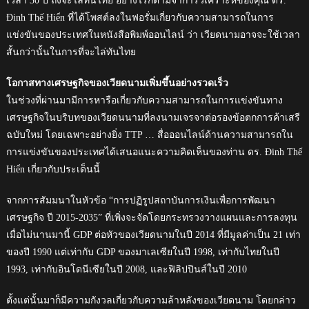
เวลา 30 ปี ถึงจะไล่ทันไทย อย่างไรก็ตามจาการวิเคราะห์ของคุณ ดร.
Đinh Thế Hiển ที่ได้โพสต์ลงในฟอรั่มเกี่ยวกับความสามารถในการ
แข่งขันของประเทศในหนังสือพิมพ์ออนไลน์ ว่า เวียดนามอาจจะใช้เวลา
สั้นกว่านั้นในการที่จะไล่ทันไทย
โอกาสทางเศรษฐกิจของเวียดนามเพิ่มขึ้นอย่างรวดเร็ว
ในช่วงที่ผ่านมามีการหารือเกี่ยวกับความสามารถในการแข่งขันทาง
เศรษฐกิจในบริบทของเวียดนนามที่ลงนามเจรจาต่อรองข้อตกการค้าเสรี
ฉบับใหม่ โดยเฉพาะอย่างยิ่ง TTP … สื่อออนไลน์ด้านความสามารถใน
การแข่งขันของประเทศได้เสนอแนะความคิดเห็นของท่าน ดร. Đinh Thế
Hiển เกี่ยวกับประเด็นนี้
จากการสัมมนาในหัวข้อ “การปฏิรูปสถาบันการเงินเพื่อการพัฒนา
เศรษฐกิจ ปี 2015-2035” ที่เพิ่งจะจัดโดยกระทรวงวางแผนและการลงทุน
เมื่อไม่นานมานี้ GDP ต่อหัวของเวียดนามในปี 2014 ที่มีมูลค่าเป็น 21 เท่า
ของปี 1990 แต่เท่ากับ GDP ของมาเลเซียในปี 1998, เท่ากับไทยในปี
1993, เท่ากับอินโดนีเซียในปี 2008, และฟิลิปปินส์ในปี 2010
ตั้งแต่นั้นมาก็มีความกังวลเกี่ยวกับความล้าหลังของเวียดนาม โดยกล่าว