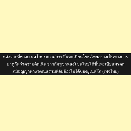
หลังจากที่ทางยูเนสโกประกาศการขึ้นทะเบียนโขนไทยอย่างเป็นทางการ
มาดูกันว่าความคิดเห็นชาวกัมพูชาหลังโขนไทยได้ขึ้นทะเบียนมรดก
ภูมิปัญญาทางวัฒนธรรมที่จับต้องไม่ได้ของยูเนสโก (เพจไทย)