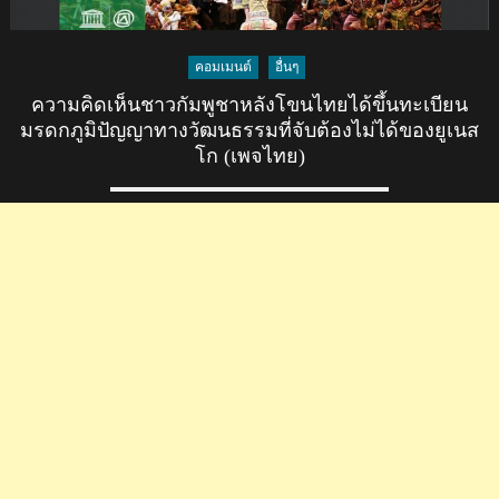
มรดก
ภูมิปัญญา
ทาง
คอมเมนต์
อื่นๆ
วัฒนธรรม
ความคิดเห็นชาวกัมพูชาหลังโขนไทยได้ขึ้นทะเบียน
ที่
มรดกภูมิปัญญาทางวัฒนธรรมที่จับต้องไม่ได้ของยูเนส
จับ
โก (เพจไทย)
ต้อง
ไม่
ได้
ของ
ยู
เนส
โก
(เพจ
กัมพูชา)