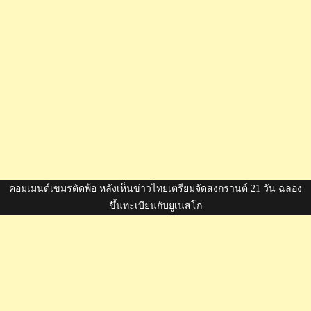
คอมเมนต์เขมรตัดพ้อ หลังเห็นข่าวไทยเตรียมจัดสงกรานต์ 21 วัน ฉลอง
ขึ้นทะเบียนกับยูเนสโก