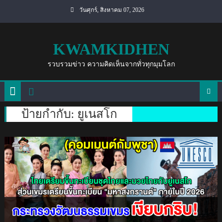
Skip
วันศุกร์, สิงหาคม 07, 2026
to
content
KWAMKIDHEN
รวบรวมข่าว ความคิดเห็นจากทั่วทุกมุมโลก
ป้ายกำกับ:
ยูเนสโก