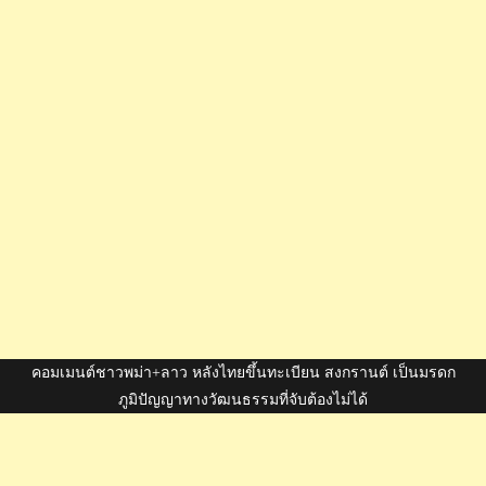
คอมเมนต์ชาวพม่า+ลาว หลังไทยขึ้นทะเบียน สงกรานต์ เป็นมรดก
ภูมิปัญญาทางวัฒนธรรมที่จับต้องไม่ได้