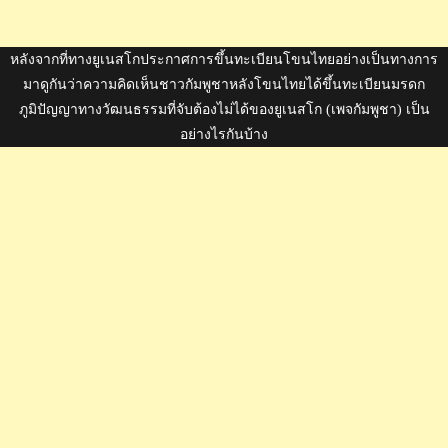
หลังจากที่ทางยูเนสโกประกาศการขึ้นทะเบียนโขนไทยอย่างเป็นทางการ
มาดูกันว่าความคิดเห็นชาวกัมพูชาหลังโขนไทยได้ขึ้นทะเบียนมรดก
ภูมิปัญญาทางวัฒนธรรมที่จับต้องไม่ได้ของยูเนสโก (เพจกัมพูชา) เป็น
อย่างไรกันบ้าง