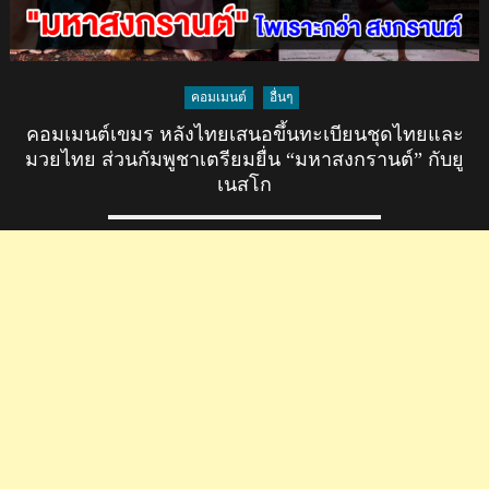
คอมเมนต์
อื่นๆ
คอมเมนต์เขมร หลังไทยเสนอขึ้นทะเบียนชุดไทยและ
มวยไทย ส่วนกัมพูชาเตรียมยื่น “มหาสงกรานต์” กับยู
เนสโก