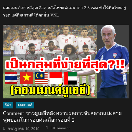
คอมเมนต์เกาหลีสุดเดือด หลังไทยแพ้แคนาดา 2-3 เซต ทำให้ทีมไทยอยู่
รอด แต่ทีมเกาหลีใต้ตกชั้น VNL
กีฬา
คอมเมนต์
Comment ชาวยูเออีหลังทราบผลการจับสลากแบ่งสาย
ฟุตบอลโลกรอบคัดเลือกรอบที่ 2
Author
Posted
EJComment
กรกฎาคม 19, 2019
on