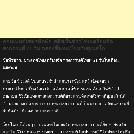
ขึ้น
ทะเบียน
กับ
ยู
เนส
โก
คอมเมนต์เขมรตัดพ้อ หลังเห็นข่าวไทยเตรียมจัด
สงกรานต์ 21 วัน ฉลองขึ้นทะเบียนกับยูเนสโก
ข้อหัวข่าว: ประเทศไทยเตรียมจัด “สงกรานต์ไทย” 21 วันในเดือน
เมษายน
นายชัย วัชรงค์ โฆษกประจำสำนักนายกรัฐมนตรี เปิดเผยว่า
ประเทศไทยเตรียมจัดเทศกาลสงกรานต์ทั่วประเทศตั้งแต่วันที่ 1-21
เมษายน ซึ่งเป็นเทศกาลสงกรานต์ที่ยาวนานที่สุดหลังจากที่ยูเนสโกได้
รับรองอย่างเป็นทางการว่าเทศกาลสงกรานต์เป็นมรดกทางวัฒนธรรมที่
จับต้องไม่ได้ของมวลมนุษยชาติ
โดยโฆษกได้ระบุว่า ประเทศไทยจะจัดเทศกาลสงกรานต์ทั้ง 76 จังหวัด
และใน 50 เขตของกรุงเทพฯ … สงกรานต์เป็นประเพณีปีใหม่ของไทยซึ่ง