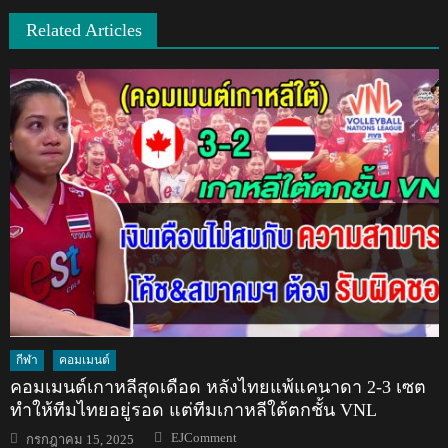
Related Articles
กีฬา
คอมเมนต์
คอมเมนต์เกาหลีสุดเดือด หลังไทยแพ้แคนาดา 2-3 เซต
ทำให้ทีมไทยอยู่รอด แต่ทีมเกาหลีใต้ตกชั้น VNL
Author
Posted
EJComment
กรกฎาคม 15, 2025
on