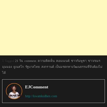
Tagged
21 วัน
,
comment
,
ความคิดเห็น
,
คอมเมนต์
,
ชาวกัมพูชา
,
ชาวเขมร
,
มุมมอง
,
ยูเนสโก
,
รัฐบาลไทย
,
สงกรานต์
,
เป็นมรดกทางวัฒนธรรมที่จับต้องไม่
ได้
EJComment
http://kwamkidhen.com