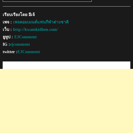
เรียบเรียงโดย อีเจ้
เพจ :
เพจคอมเมนต์แฟนกีฬาต่างชาติ
เว็บ :
http://kwamkidhen.com/
ยูทูป :
EJComment
IG :
ejcomment
twitter :
EJComment