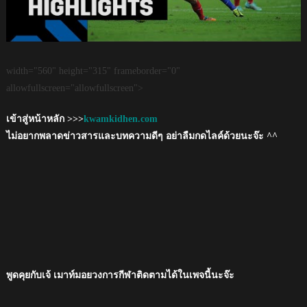
width="560" height="315" frameborder="0"
allowfullscreen="allowfullscreen">
เข้าสู่หน้าหลัก >>>
kwamkidhen.com
ไม่อยากพลาดข่าวสารและบทความดีๆ อย่าลืมกดไลค์ด้วยนะจ๊ะ ^^
พูดคุยกับเจ้ เมาท์มอยวงการกีฬาติดตามได้ในเพจนี้นะจ๊ะ