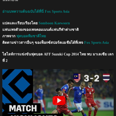
อ่านบทความต้นฉบับได้ที่นี่ Fox Sports Asia
แปลและเรียบเรียงโดย
Somboon Kaewsorn
แฟนเพจตัวยงของเพจคอมเมนต์แฟนกีฬาต่างชาติ
ภาพจาก
ฟุตบอลทีมชาติไทย
ติดตามข่าวสารอื่นๆ ของฟ็อกซ์สปอร์ตเอเชียได้ที่เพจ
Fox Sports Asia
ไฮไลท์การแข่งขันฟุตบอล AFF Suzuki Cup 2014 ไทย พบ มาเลเซีย เลก
ที่ 2