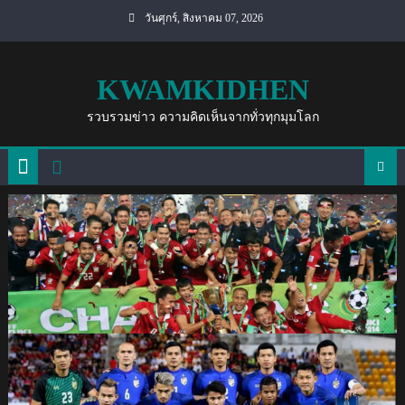
Skip
วันศุกร์, สิงหาคม 07, 2026
to
content
KWAMKIDHEN
รวบรวมข่าว ความคิดเห็นจากทั่วทุกมุมโลก