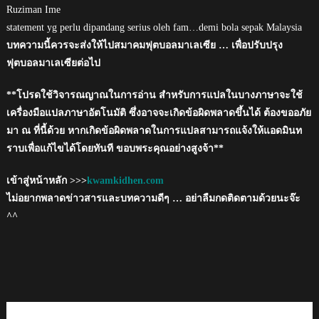
Ruziman Ime
statement yg perlu dipandang serius oleh fam…demi bola sepak Malaysia
บทความนี้ควรจะส่งให้ไปสมาคมฟุตบอลมาเลเซีย … เพื่อปรับปรุง
ฟุตบอลมาเลเซียต่อไป
**โปรดใช้วิจารณญาณในการอ่าน สำหรับการแปลในบางภาษาจะใช้
เครื่องมือแปลภาษาอัตโนมัติ ซึ่งอาจจะเกิดข้อผิดพลาดขึ้นได้ ต้องขออภัย
มา ณ ที่นี้ด้วย หากเกิดข้อผิดพลาดในการแปลสามารถแจ้งให้แอดมินท
ราบเพื่อแก้ไขได้โดยทันที ขอบพระคุณอย่างสูงจ้า**
เข้าสู่หน้าหลัก >>>
kwamkidhen.com
ไม่อยากพลาดข่าวสารและบทความดีๆ … อย่าลืมกดติดตามด้วยนะจ๊ะ
^^