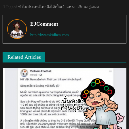
Tagged
ทำไมประเทศไทยถึงได้เป็นเจ้าแห่งอาเซียนอยู่เสมอ
EJComment
http://kwamkidhen.com
Related Articles