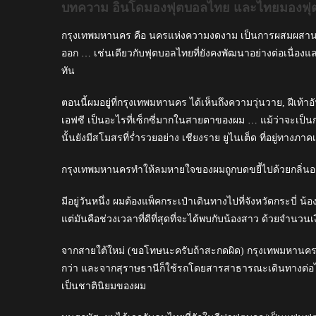
บทความ อินโดมองฟุตบอลไทย และไทยมองฟุต
กรุงเทพมหานคร คือ นครแห่งความงดงาม เป็นการผสมผสานระ
ออก … เช่นเดียวกับฟุตบอลไทยที่ยังคงพัฒนาอย่างต่อเนื่องแล
ทัน
ตอนนี้ผมอยู่ที่กรุงเทพมหานคร ได้เห็นถึงความวุ่นวาย, ฝีเท
เอฟซี เป็นอะไรที่เซ็กซี่มากในสายตาของผม … แม้ว่าจะเป็นกา
นั้นยังมีสโมสรที่ร่ำรวยอย่าง เชียงราย ยูไนเต็ด ที่อยู่ทางภ
กรุงเทพมหานครทำให้ลมหายใจของผมถูกบดขยี้ไปด้วยกลิ่น
มีอยู่วันหนึ่ง ผมต้องแพ็คกระเป๋าเดินทางไปที่จังหวัดกระบี่ 
แต่มันคือช่วงเวลาที่ดีที่สุดที่จะได้พบกับน้องสาว ด้วยจำนวนเง
จากสายใต้ใหม่ (ขอโทษนะครับถ้าสะกดผิด) กรุงเทพมหานคร, 
กว่า และจากสุราษธานีก็ใช้รถโดยสารสาธารณะเดินทางต่อไ
เป็นชาตินิยมของผม