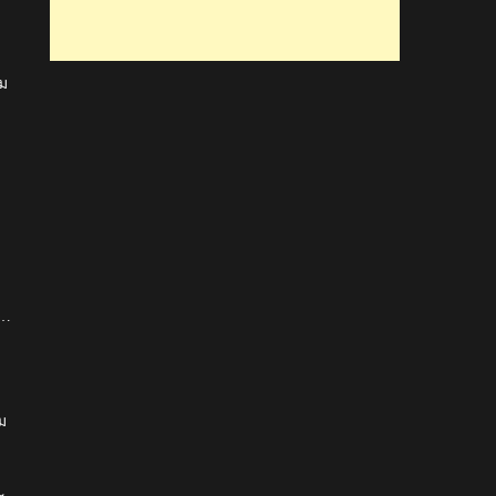
าม
า
 …
ม