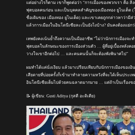
แต่อย่างไรก็ตาม เขาก็พูดต่อว่า “การเมืองของพวกเรา คือ สิ่งศ
ฟุตบอลคนก่อน และเป็นบุคคลสำคัญของเมืองทอง ยูไนเต็ด (ใน
ชื่อเดิมของ เมืองทอง ยูไนเต็ด) และเขาเคยถูกกล่าวหาว่ามี
แล้วการเมืองในอินโดนีเซียละเป็นยังไงบ้าง? มันคงต้องแย่กว
เทพยังคงเน้นย้ำถึงความเป็นมืออาชีพ “ไม่ว่านักการเมืองจ
ฟุตบอลในลักษณะของการเมืองส่วนตัว … ผู้ที่อยู่เบื้องหลั
วางใจเขาอีกต่อไป … และคนคนนั้นก็จะต้องพังพินาศไป”
ผมทำได้แค่นั่งเงียบ แล้วมาเปรียบเทียบกับนักการเมืองของอิน
เสียดายที่บ่อยครั้งก็เข้ามาทำลายความหวังที่จะได้เห็นประเ
อินโดนีเซียเต็มไปด้วยคนฉลาดมากมาย … แต่ถ้าเป็นเรื่อง
📝 ผู้เขียน: Gusti Aditya (กุสตี อะดิเตีย)