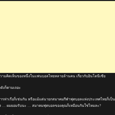
วามคิดเห็นของหนึ่งในแฟนบอลไทยหลายล้านคน เกี่ยวกับอินโดนีเซีย
ยงดังก็ตามเถอะ
ารท่าเรือก็เช่นกัน หรือแม้แต่นายกสมาคมกีฬาฟุตบอลแห่งประเทศไทยก็เป็น
ือง … ผมยอมรับนะ … สมาคมฟุตบอลของคุณก็เหมือนกันใช่ไหมละ?