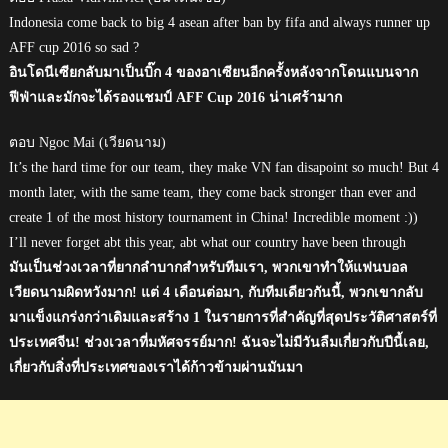
Indonesia come back to big 4 asean after ban by fifa and always runner up
AFF cup 2016 so sad ?
อินโดนีเซียกลับมาเป็นบิ๊ก 4 ของอาเซียนอีกครั้งหลังจากโดนแบนจาก
ฟีฟ่าและมักจะได้รองแชมป์ AFF Cup 2016 น่าเศร้ามาก
ตอบ Ngoc Mai (เวียดนาม)
It’s the hard time for our team, they make VN fan disapoint so much! But 4
month later, with the same team, they come back stronger than ever and
create 1 of the most history tournament in China! Incredible moment :))
I’ll never forget abt this year, abt what our country have been through
มันเป็นช่วงเวลาที่ยากลำบากสำหรับทีมเรา, พวกเขาทำให้แฟนบอล
เวียดนามผิดหวังมาก! แต่ 4 เดือนต่อมา, กับทีมเดียวกันนี้, พวกเขากลับ
มาแข็งแกร่งกว่าเดิมและสร้าง 1 ในรายการที่สำคัญที่สุดประวัติศาสตร์ที่
ประเทศจีน! ช่วงเวลาที่มหัศจรรย์มาก! ฉันจะไม่มีวันลืมเกี่ยวกับปีนี้เลย,
เกี่ยวกับสิ่งที่ประเทศของเราได้ก้าวข้ามผ่านมันมา