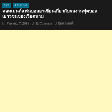
กีฬา
คอมเมนต์
คอมเมนต์แฟนบอลอาเซียนเกี่ยวกับผลงานฟุตบอล
เยาวชนของเวียดนาม
Posted
Author
บน
สิงหาคม 7, 2018
EJComment
ปิดความเห็น
on
คอม
เมน
ต์
แฟน
บอล
อาเซียน
เกี่ยว
กับ
ผล
งาน
ฟุตบอล
เยาวชน
ของ
เวียดนาม