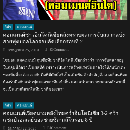
กีฬา
คอมเมนต์
คอมเมนต์ชาวอินโดนีเซียหลังทราบผลการจับสลากแบ่ง
สายฟุตบอลโลกรอบคัดเลือกรอบที่ 2
Author
Posted
EJComment
กรกฎาคม 25, 2019
on
ไซมอน แมคเมเนมี กุนซือทีมชาติอินโดนีเซียกล่าวว่า “การจับสลากอยู่
ในกลุ่มนี้ถือว่าเป็นผลที่ดี เพราะเป็นการสร้างแรงบันดาลใจให้กับนักเตะ
ของทีมที่จะต้องเจอกับทีมที่มีศักดิ์ศรีเป็นเดิมพัน สิ่งสำคัญคือเกมเยือนที่จะ
ต้องรับมือกับแฟนฟุตบอลของทีมเจ้าถิ่น และแน่นอนว่าทุกเกมหลังจากนี้
จะเป็นเกมที่ยากในทีมชาติของเขา”
กีฬา
คอมเมนต์
คอมเมนต์เวียดนามหลังไทยคว่ำอินโดนีเซีย 3-2 คว้า
แชมป์วอลเลย์บอลชายซีเกมส์ในรอบ 8 ปี
Author
Posted
EJComment
ธันวาคม 22, 2025