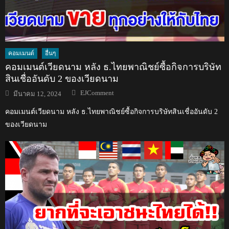
คอมเมนต์
อื่นๆ
คอมเมนต์เวียดนาม หลัง ธ.ไทยพาณิชย์ซื้อกิจการบริษัท
สินเชื่ออันดับ 2 ของเวียดนาม
Author
Posted
EJComment
มีนาคม 12, 2024
on
คอมเมนต์เวียดนาม หลัง ธ.ไทยพาณิชย์ซื้อกิจการบริษัทสินเชื่ออันดับ 2
ของเวียดนาม