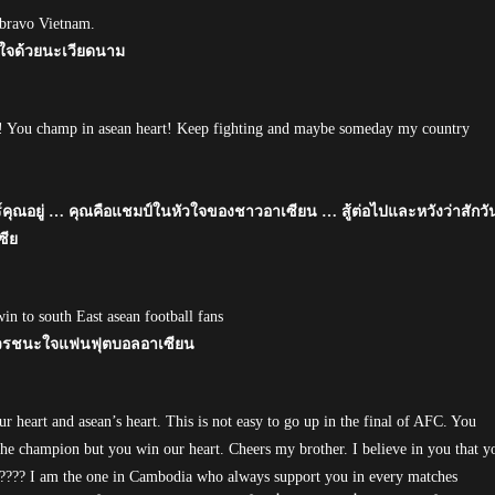
 bravo Vietnam.
ดีใจด้วยนะเวียดนาม
u! You champ in asean heart! Keep fighting and maybe someday my country
์คุณอยู่ … คุณคือแชมป์ในหัวใจของชาวอาเซียน … สู้ต่อไปและหวังว่าสักวั
ซีย
n to south East asean football fans
มควรชนะใจแฟนฟุตบอลอาเซียน
r heart and asean’s heart. This is not easy to go up in the final of AFC. You
e champion but you win our heart. Cheers my brother. I believe in you that y
???? I am the one in Cambodia who always support you in every matches