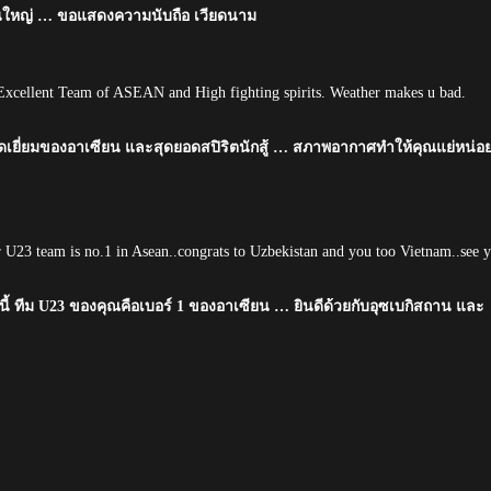
นใหญ่ … ขอแสดงความนับถือ เวียดนาม
xcellent Team of ASEAN and High fighting spirits. Weather makes u bad.
ดเยี่ยมของอาเซียน และสุดยอดสปิริตนักสู้ … สภาพอากาศทำให้คุณแย่หน่อ
 U23 team is no.1 in Asean..congrats to Uzbekistan and you too Vietnam..see 
นี้ ทีม U23 ของคุณคือเบอร์ 1 ของอาเซียน … ยินดีด้วยกับอุซเบกิสถาน และ