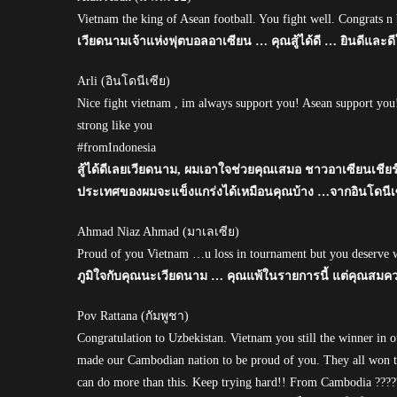
Vietnam the king of Asean football. You fight well. Congrats n
เวียดนามเจ้าแห่งฟุตบอลอาเซียน … คุณสู้ได้ดี … ยินดีและ
Arli (อินโดนีเซีย)
Nice fight vietnam , im always support you! Asean support yo
strong like you
#fromIndonesia
สู้ได้ดีเลยเวียดนาม, ผมเอาใจช่วยคุณเสมอ ชาวอาเซียนเชียร
ประเทศของผมจะแข็งแกร่งได้เหมือนคุณบ้าง …จากอินโดนีเ
Ahmad Niaz Ahmad (มาเลเซีย)
Proud of you Vietnam …u loss in tournament but you deserve wi
ภูมิใจกับคุณนะเวียดนาม … คุณแพ้ในรายการนี้ แต่คุณส
Pov Rattana (กัมพูชา)
Congratulation to Uzbekistan. Vietnam you still the winner in ou
made our Cambodian nation to be proud of you. They all won th
can do more than this. Keep trying hard!! From Cambodia ????