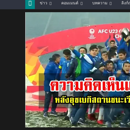
ข่าว
คอมเมนต์
บทความ
ลิงก