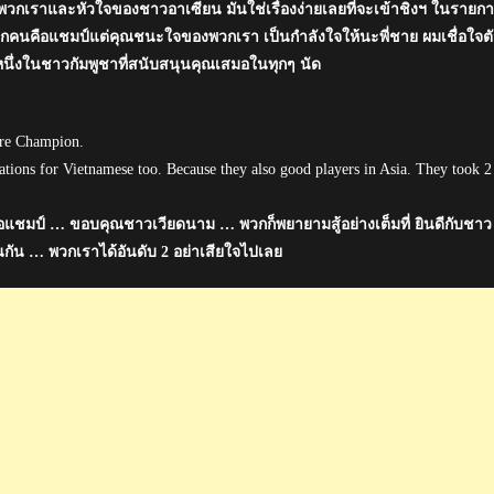
พวกเราและหัวใจของชาวอาเซียน มันใช่เรื่องง่ายเลยที่จะเข้าชิงฯ ในรายก
กคนคือแชมป์แต่คุณชนะใจของพวกเรา เป็นกำลังใจให้นะพี่ชาย ผมเชื่อใจต
หนึ่งในชาวกัมพูชาที่สนับสนุนคุณเสมอในทุกๆ นัด
are Champion.
ations for Vietnamese too. Because they also good players in Asia. They took 2
ณคือแชมป์ … ขอบคุณชาวเวียดนาม … พวกก็พยายามสู้อย่างเต็มที่ ยินดีกับชาว
นกัน … พวกเราได้อันดับ 2 อย่าเสียใจไปเลย