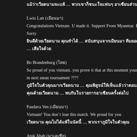
แม้ว่าเวียดนามจะแพ้ … พวกเขาก็ชนะใจแฟนๆ อาเซียนส่ว
Lwin Latt (เมียนมา)
Congratulations Vietnam. U made it. Support From Myanmar. E
Sorry
ยินดีด้วยเวียดนาม คุณทำได้ … สนับสนุนจากเมียนมา ทีมยอ
… เสียใจด้วย
Bo Brandenburg (ไทย)
So proud of you vietnam..you prove it that at this moment your
in next asean tournament ????
ภูมิใจในตัวคุณมากเวียดนาม … คุณพิสูจน์ให้เห็นแล้วว่าตอน
คุณด้วยเวียดนาม … พบกันในรายการอาเซียนครั้งต่อไป
Pandava Ven (เมียนมา)
Vietnam! You don’t lose this match. We proud for you.
เวียดนาม คุณไม่ได้แพ้ในนัดนี้ … พวกเราภูมิใจในตัวคุณ
Atuk Abah (มาเลเซีย)