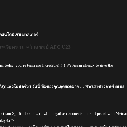
อินโดนีเซีย มาสเตอร์
นะเวียดนาม คว้าแชมป์ AFC U23
al today. you’re team are Incredible!!!!! We Asean already to give the
ี่สุดแล้วในนัดชิงฯ วันนี้ ทีมของคุณสุดยอดมาก … พวกเราชาวอาเซียนขอ
Vietnam Spirit!..I dont care with negative comments..im still proud with Vietn
laysia ??