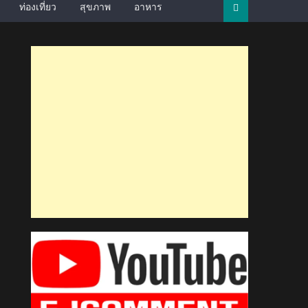
ท่องเที่ยว
สุขภาพ
อาหาร