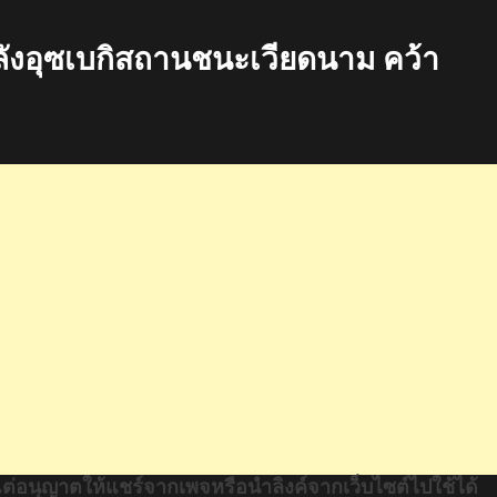
ังอุซเบกิสถานชนะเวียดนาม คว้า
แต่อนุญาตให้แชร์จากเพจหรือนำลิงค์จากเว็บไซต์ไปใช้ได้