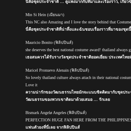
นี่คือชุดประจำชาติ … ดูแพงมากกับที่มาและเรื่องราว, เ
Min Si Hein (เมียนมา)
This NC also Amazing and I love the story behind that Costu
นี่คือชุดประจำชาติที่น่าทึ่งและฉันชอบเรื่องราวที่มาของชุดนี
Mauricio Bonito (ฟิลิปปินส์)
she deserves the best national costume award! thailand always gi
เธอสมควรได้รับรางวัลชุดประจำชาติยอดเยี่ยม ประเทศไทยมัก
Maricel Pronuevo Alenain (ฟิลิปปินส์)
So lovely thailand culture always attach in their national costume
Love it
ความน่ารักของวัฒนธรรมไทยมักจะแนบชิดติดมากับชุดประจ
วัฒนธรรมของพวกเขาติดมาด้วยเสมอ … รักเลย
Bismark Angelø Angeles (ฟิลิปปินส์)
PERFECTION HUGE FAN HERE FROM THE PHILIPPINE
แฟนตัวยงที่นี่เลย จากฟิลิปปินส์