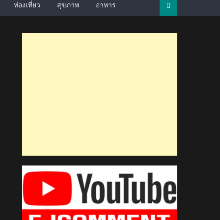
ท่องเที่ยว
สุขภาพ
อาหาร