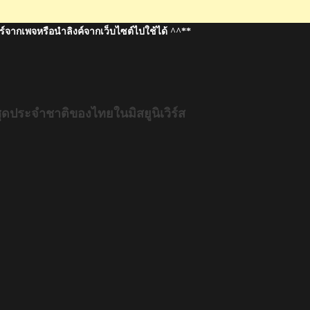
ร์จากเพจหรือนำลิงค์จากเว็บไซต์ไปใช้ได้ ^^**
ุดประจำชาติของไทยในมิสยูนิเวิร์ส