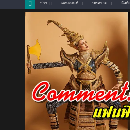
ข่าว
คอมเมนต์
บทความ
ลิงก