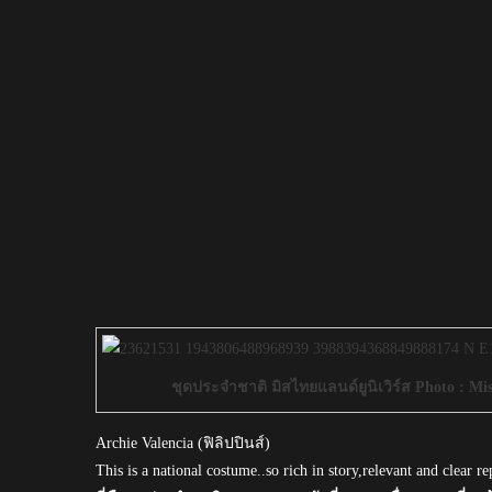
ชุดประจำชาติ มิสไทยแลนด์ยูนิเวิร์ส Photo : Mis
Archie Valencia (ฟิลิปปินส์)
This is a national costume..so rich in story,relevant and clear re