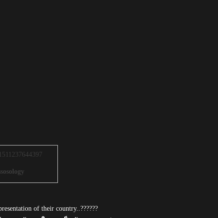
sosology
presentation of their country..??????