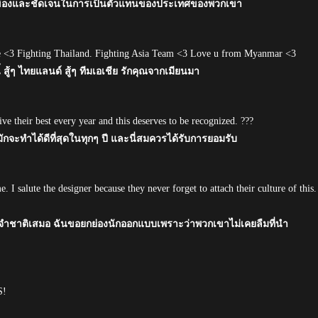
กี่ยวข้องและชัดเจนในการเป็นตัวแทนของประเทศของพวกเขา
me <3 Fighting Thailand. Fighting Asia Team <3 Love u from Myanmar <3
้ สู้ๆ ไทยแลนด์ สู้ๆ ทีมเอเชีย รักคุณจากเมียนมา
ve their best every year and this deserves to be recognized. ???
จะทำได้ดีที่สุดในทุกๆ ปี และนี่สมควรได้รับการยอมรับ
. I salute the designer because they never forget to attach their culture of this.
ำชาติเสมอ ฉันขอยกย่องนักออกแบบเพราะว่าพวกเขาไม่เคยลืมที่นำ
S!