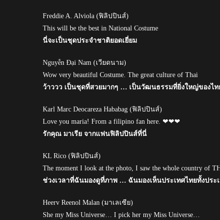
Freddie A. Alviola (ฟิลิปปินส์)
This will be the best in National Costume
นี่จะเป็นชุดประจำชาติยอดเยี่ยม
Nguyễn Đại Nam (เวียดนาม)
Wow very beautiful Costume. The great culture of Thai
ว้าววว เป็นชุดที่สวยมากๆ … เป็นวัฒนธรรมที่ยิ่งใหญ่ของไท
Karl Marc Deocareza Hababag (ฟิลิปปินส์)
Love you maria! From a filipino fan here. ❤❤❤
รักคุณ มาเรีย จากแฟนฟิลิปปินส์ที่นี่
KL Rico (ฟิลิปปินส์)
The moment I look at the photo, I saw the whole country of
ช่วงเวลาที่ฉันมองดูที่ภาพ … ฉันมองเห็นประเทศไทยทั้งประ
Heerv Reenol Malan (มาเลเซีย)
She my Miss Universe… I pick her my Miss Universe…