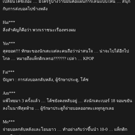
เปลี่ยนโค้ชเถอะ … มีใครรู้บ้างว่านี่มันคือแผนการเล่นแบบไหน … สนุก
กับการส่งบอลไปข้างหลัง
Hai***
สิ่งสำคัญก็คือว่า พวกเราชนะเรื่องทรงผม
Yus***
สุดยอด!!! ทักษะของนักเตะแต่ละคนถือว่าน่าสนใจ … น่าจะไปได้อีกไป
ไกล … หมายถึงแท็กติกเหรอ??????? เปล่า … KPOP
Fai***
ปัญหา : การส่งบอลกลับหลัง, ผู้รักษาประตู, โค้ช
Am***
แพ้ไทยมา 3 ครั้งแล้ว … โค้ชยังคงหลับอยู่ … ส่งนักเตะเบอร์ 18 จอมขยัน
ลงในนาทีสุดท้าย … ผู้รักษาประตูก็จ่ายบอลออกทะเลทุกลูกเลย
Mo***
จ่ายบอลกลับหลังและโยนยาว … ทำอย่างกับว่าขึ้นนำ 10-0 … แท็กติก