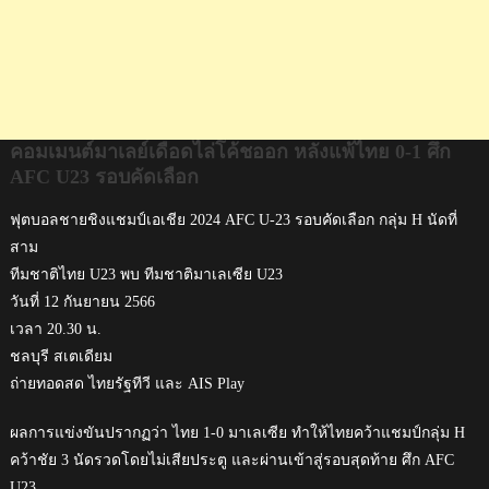
AFC
U23
รอบ
คัด
เลือก
คอมเมนต์มาเลย์เดือดไล่โค้ชออก หลังแพ้ไทย 0-1 ศึก
AFC U23 รอบคัดเลือก
ฟุตบอลชายชิงแชมป์เอเชีย 2024 AFC U-23 รอบคัดเลือก กลุ่ม H นัดที่
สาม
ทีมชาติไทย U23 พบ ทีมชาติมาเลเซีย U23
วันที่ 12 กันยายน 2566
เวลา 20.30 น.
ชลบุรี สเตเดียม
ถ่ายทอดสด ไทยรัฐทีวี และ AIS Play
ผลการแข่งขันปรากฏว่า ไทย 1-0 มาเลเซีย ทำให้ไทยคว้าแชมป์กลุ่ม H
คว้าชัย 3 นัดรวดโดยไม่เสียประตู และผ่านเข้าสู่รอบสุดท้าย ศึก AFC
U23