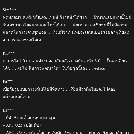
Sim***
ฟุตบอลมาเลเซียก็เป็นซะแบบนี้ ก้าวหน้าได้ยาก … ถ้าหากเล่นแบบนี้ไม่มี
วันเอาชนะเวียดนามและไทยได้เลย … นักเตะมาเลเซียชุดนี้ไม่มีความ
ฉลาดในการเล่นฟุตบอล … ถึงแม้ว่าทีมไทยจะเล่นแบบธรรมดาๆ ก็ยังไม่
สามารถเอาชนะได้เลย
Rio***
ตามหลัง 1-0 แต่เล่นจ่ายบอลกลับหลังอย่างกับว่านำ 3-0 … ก็แค่เปลี่ยน
โค้ช … ผมไม่เห็นการพัฒนาใดๆ ในทีมชุดนี้เลย … #elaout
Fa***
เบื่อกับรูปแบบการเล่นที่ไม่มีทิศทาง … ถึงแม้ว่าทีมไทยจะไม่ค่อย
แข็งแกร่งก็ตาม
Ha***
– กีฬาซีเกมส์ ตกรอบแบ่งกลุ่ม
– AFF U23 จบอันดับ 4
– AFC U23 รอบคัดเลือก จบอันดับ 2 ของกลุ่ม … พวกเรายังคงต่อสัญญา