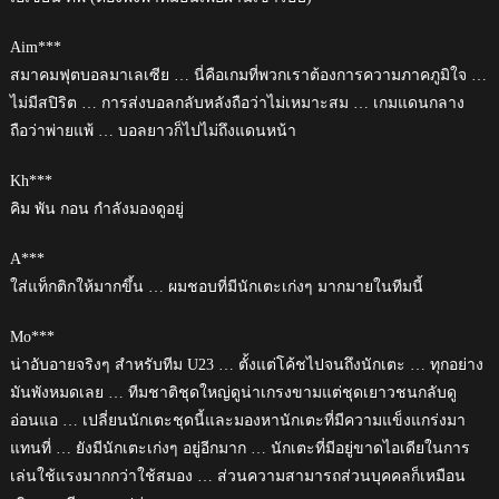
Aim***
สมาคมฟุตบอลมาเลเซีย … นี่คือเกมที่พวกเราต้องการความภาคภูมิใจ …
ไม่มีสปิริต … การส่งบอลกลับหลังถือว่าไม่เหมาะสม … เกมแดนกลาง
ถือว่าพ่ายแพ้ … บอลยาวก็ไปไม่ถึงแดนหน้า
Kh***
คิม พัน กอน กำลังมองดูอยู่
A***
ใส่แท็กติกให้มากขึ้น … ผมชอบที่มีนักเตะเก่งๆ มากมายในทีมนี้
Mo***
น่าอับอายจริงๆ สำหรับทีม U23 … ตั้งแต่โค้ชไปจนถึงนักเตะ … ทุกอย่าง
มันพังหมดเลย … ทีมชาติชุดใหญ่ดูน่าเกรงขามแต่ชุดเยาวชนกลับดู
อ่อนแอ … เปลี่ยนนักเตะชุดนี้และมองหานักเตะที่มีความแข็งแกร่งมา
แทนที่ … ยังมีนักเตะเก่งๆ อยู่อีกมาก … นักเตะที่มีอยู่ขาดไอเดียในการ
เล่นใช้แรงมากกว่าใช้สมอง … ส่วนความสามารถส่วนบุคคลก็เหมือน