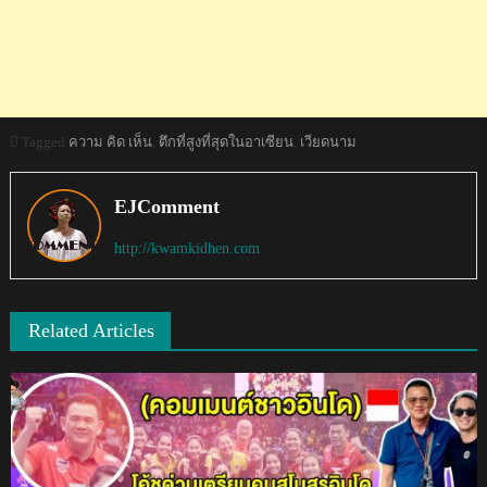
Tagged
ความ คิด เห็น
,
ตึกที่สูงที่สุดในอาเซียน
,
เวียดนาม
EJComment
http://kwamkidhen.com
Related Articles