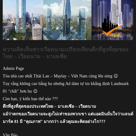
ความคิดเห็นชาวเวียดนามเปรียบเทียบตึกที่สูงที่สุดของ
ไทย – เวียดนาม – มาเลเซีย
Admin Page
Tòa nhà cao nhất Thái Lan – Maylay – Việt Nam cùng lên sóng 😉
Tuy rằng không cao bằng họ nhưng Ad dám tự tin khẳng định Landmark
81 “chất” hơn họ 😉
Còn bạn, ý kiến bạn thế nào ???
ตึกที่สูงที่สุดของประเทศไทย – มาเลเซีย – เวียดนาม
แม้ว่าตกของเวียดนามจะสูงไม่เท่าของพวกเขา แต่แอดมินมั่นใจว่าแลนด์
มาร์ค 81 มี “คุณภาพ” มากกว่า แล้วคุณละคิดอย่างไร???
Văn Bảo