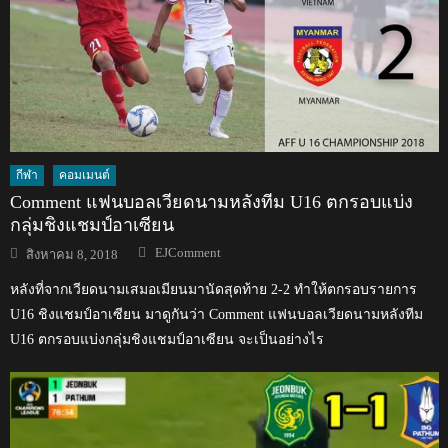
กีฬา
คอมเมนต์
Comment แฟนบอลเวียดนามหลังทีม U16 ตกรอบแบ่ง
กลุ่มชิงแชมป์อาเซียน
Author
Posted
EJComment
สิงหาคม 8, 2018
on
หลังที่จากเวียดนามเสมอเมียนมานัดสุดท้าย 2-2 ทำให้ตกรอบรายการ
U16 ชิงแชมป์อาเซียน มาดูกันว่า Comment แฟนบอลเวียดนามหลังทีม
U16 ตกรอบแบ่งกลุ่มชิงแชมป์อาเซียน จะเป็นอย่างไร