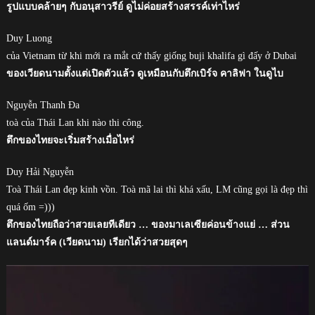
รูปแบบคล้ายๆ กับอนุสาวรีย์ ดูไม่ค่อยสร้างสรรค์เท่าไหร่
Duy Luong
của Vietnam từ khi mới ra mắt cứ thấy giống buji khalifa gì đấy ở Dubai
ของเวียดนามตั้งแต่เปิดตัวแล้ว ดูเหมือนกับตึกเบิร์จ คาลิฟา ในดูไบ
Nguyễn Thanh Đa
toà của Thái Lan khi nào thi công.
ตึกของไทยจะเริ่มสร้างเมื่อไหร่
Duy Hải Nguyễn
Toà Thái Lan đẹp kinh vồn. Toà mã lai thì khá xấu, LM cũng gọi là đẹp thì
quá ốm =)))
ตึกของไทยถือว่าสวยเลยทีเดียว … ของมาเลเซียค่อนข้างแย่ … ส่วน
แลนด์มาร์ค (เวียดนาม) เรียกได้ว่าสวยสุดๆ