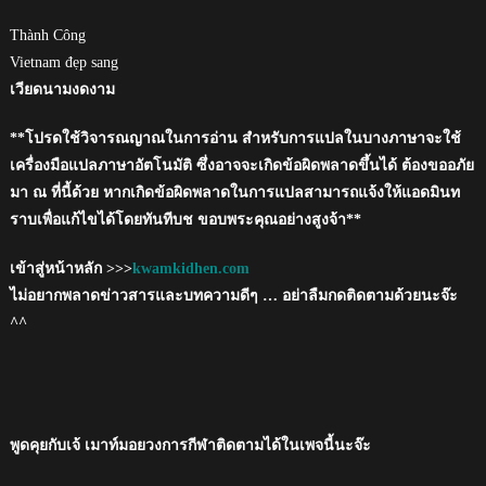
Thành Công
Vietnam đẹp sang
เวียดนามงดงาม
**โปรดใช้วิจารณญาณในการอ่าน สำหรับการแปลในบางภาษาจะใช้
เครื่องมือแปลภาษาอัตโนมัติ ซึ่งอาจจะเกิดข้อผิดพลาดขึ้นได้ ต้องขออภัย
มา ณ ที่นี้ด้วย หากเกิดข้อผิดพลาดในการแปลสามารถแจ้งให้แอดมินท
ราบเพื่อแก้ไขได้โดยทันทีบช ขอบพระคุณอย่างสูงจ้า**
เข้าสู่หน้าหลัก >>>
kwamkidhen.com
ไม่อยากพลาดข่าวสารและบทความดีๆ … อย่าลืมกดติดตามด้วยนะจ๊ะ
^^
พูดคุยกับเจ้ เมาท์มอยวงการกีฬาติดตามได้ในเพจนี้นะจ๊ะ