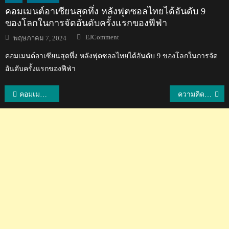
คอมเมนต์อาเซียนสุดทึ่ง หลังฟุตซอลไทยได้อันดับ 9
ของโลกในการจัดอันดับครั้งแรกของฟีฟ่า
Author
Posted
EJComment
พฤษภาคม 7, 2024
on
คอมเมนต์อาเซียนสุดทึ่ง หลังฟุตซอลไทยได้อันดับ 9 ของโลกในการจัด
อันดับครั้งแรกของฟีฟ่า
แนะแนว
คอมเมนต์แฟนบอลญี่ปุ่นหลังชนาธิปคว้ารางวัล 11 ผู้เล่นยอดเยี่ยมเจลีก 2018
ความคิดเห็นแฟนบอลเวียดนามหลังชนาธิปคว้ารางวัล 11 ผู้เล่นยอดเยี่ยมเจลีก 2018
เรื่อง