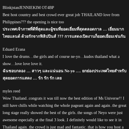
BlinkjstanJENNIEKIM OT4BP
Best host country and best crowd ever great job THAILAND love from
Philippines??? the opening is nice too
ประเทศเจ้าภาพที่ดีที่สุดและผู้ชมที่ยอดเยี่ยมที่สุดตลอดกาล … เยี่ยมมาก
ไทยแลนด์ ด้วยรักจากฟิลิปปินส์ ??? การแสดงเปิดงานก็ยอดเยี่ยมเช่นกัน
Eduard Erana
I love the drums…the girls and of course ne-yo…kudos thailand what a
show…love love love it.
ฉันชอบกลอง … สาวๆ และแน่นอน Ne-yo …. ยกย่องประเทศไทยสำหรับ
สุดยอดการแสดง … รัก รัก รัก เลย
myles reed
Wow Thailand..congrats it was till now the best edition of Ms Universe!! I
still have chills while watching the whole pageant again and again..the great
long stage really showed the best of the girls..the songs of Neyo were just
awesome especially at the final 3 look..I definitely would like to see it in
Thailand again..the crowd is just mad and fantastic..that is how you host a