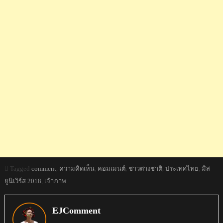
Tagged
comment
,
ความคิดเห็น
,
คอมเมนต์
,
ชาวต่างชาติ
,
ประเทศไทย
,
มิส
ยูนิเวิร์ส 2018
,
เจ้าภาพ
EJComment