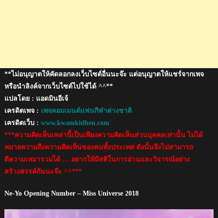
ของ
ไทย
ใน
รอบ
สุดท้าย
**ไม่อนุญาตให้คัดลอกลงเว็บไซต์อื่นนะจ๊ะ แต่อนุญาตให้แชร์จากเพจ
หรือนำลิงค์จากเว็บไซต์ไปใช้ได้ ^^**
แปลโดย : แอดมินอีเจ้
เครดิตเพจ :
เพจคอมเมนต์แฟนกีฬาต่างชาติ
เครดิตเว็บ :
www.kwamkidhen.com
***ความคิดเห็นเหล่านี้เป็นเพียงความคิดเห็นส่วนบุคคลเท่านั้น ไม่ได้
หมายความถึงความคิดเห็นของคนทั้งประเทศ ดังนั้นจึงไม่สามารถ
ตีความเหมารวมได้ … อยากให้มีสติในการอ่านและวิจารณ์อย่าง
สร้างสรรค์กันนะจ๊ะ ^^***
Ne-Yo Opening Number – Miss Universe 2018