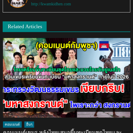
http://kwamkidhen.com
Related Articles
คอมเมนต์
อื่นๆ
คอมเมนต์เขมร หลังไทยเสนอขึ้นทะเบียนชุดไทยและ