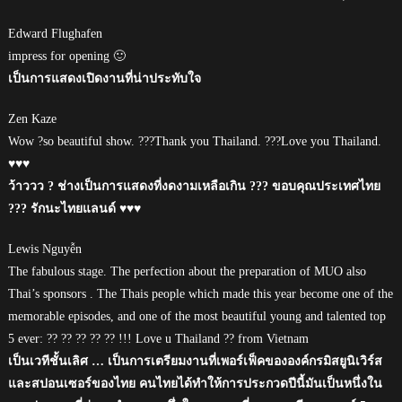
Edward Flughafen
impress for opening 🙂
เป็นการแสดงเปิดงานที่น่าประทับใจ
Zen Kaze
Wow ?so beautiful show. ???Thank you Thailand. ???Love you Thailand.
♥♥♥
ว้าววว ? ช่างเป็นการแสดงที่งดงามเหลือเกิน ??? ขอบคุณประเทศไทย
??? รักนะไทยแลนด์ ♥♥♥
Lewis Nguyễn
The fabulous stage. The perfection about the preparation of MUO also
Thai’s sponsors . The Thais people which made this year become one of the
memorable episodes, and one of the most beautiful young and talented top
5 ever: ?? ?? ?? ?? ?? !!! Love u Thailand ?? from Vietnam
เป็นเวทีชั้นเลิศ … เป็นการเตรียมงานที่เพอร์เฟ็คขององค์กรมิสยูนิเวิร์ส
และสปอนเซอร์ของไทย คนไทยได้ทำให้การประกวดปีนี้มันเป็นหนึ่งใน