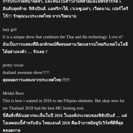
การประกวดที่น่าจดจำ, และหนึ่งในสาวงามที่สวยและมีพรสวรรค์ 5
อันดับสุดท้าย: ฟิลิปปินส์, แอฟริกาใต้, เวเนซูเอล่า, เวียดนาม, เปอร์โตริ
โก้!!! รักคุณนะประเทศไทย จากเวียดนาม
lazy gril
It is a unique show that combines the Thai and the technology. Love it?
มันเป็นการแสดงที่มีเอกลักษณ์ที่ผสมผสานวัฒนธรรมไทยกับเทคโนโลยี
ได้อย่างลงตัว … รักเลย ?
pretty cricee
thailand awesome show!!!!!
สุดยอดการแสดงจากประเทศไทย !!!!!
Mridul Boro
This is how i wanted in 2016 to see Filipino elements. But okay now for
me Thailand 2018 had the best MU hosting ever.
นี่คือสิ่งที่ฉันอยากจะเห็นในปี 2016 ในองค์ประกอบของฟิลิปปินส์ … แต่
โอเคตอนนี้สำหรับฉัน ไทยแลนด์ 2018 คือเจ้าภาพมิสยูนิเวิร์สที่ดีที่สุด
ตลอดกาล