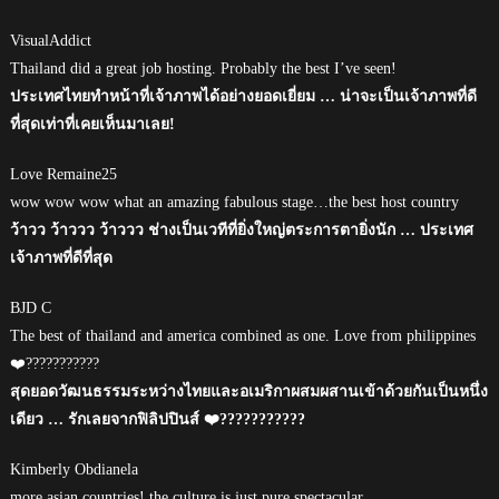
VisualAddict
Thailand did a great job hosting. Probably the best I’ve seen!
ประเทศไทยทำหน้าที่เจ้าภาพได้อย่างยอดเยี่ยม … น่าจะเป็นเจ้าภาพที่ดี
ที่สุดเท่าที่เคยเห็นมาเลย!
Love Remaine25
wow wow wow what an amazing fabulous stage…the best host country
ว้าวว ว้าววว ว้าววว ช่างเป็นเวทีที่ยิ่งใหญ่ตระการตายิ่งนัก … ประเทศ
เจ้าภาพที่ดีที่สุด
BJD C
The best of thailand and america combined as one. Love from philippines
❤️???????????
สุดยอดวัฒนธรรมระหว่างไทยและอเมริกาผสมผสานเข้าด้วยกันเป็นหนึ่ง
เดียว … รักเลยจากฟิลิปปินส์ ❤️???????????
Kimberly Obdianela
more asian countries! the culture is just pure spectacular