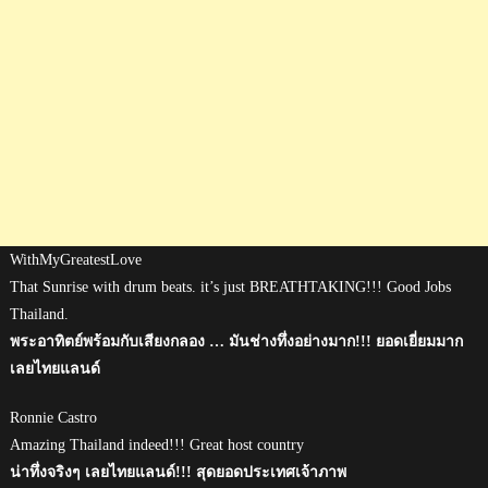
WithMyGreatestLove
That Sunrise with drum beats. it’s just BREATHTAKING!!! Good Jobs
Thailand.
พระอาทิตย์พร้อมกับเสียงกลอง … มันช่างทึ่งอย่างมาก!!! ยอดเยี่ยมมาก
เลยไทยแลนด์
Ronnie Castro
Amazing Thailand indeed!!! Great host country
น่าทึ่งจริงๆ เลยไทยแลนด์!!! สุดยอดประเทศเจ้าภาพ