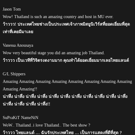
Jason Tom
Wow! Thailand is such an amazing country and host in MU ever.
ว้าววว! ประเทศไทยช่างเป็นประเทศเจ้าภาพมิสยูนิเวิร์สที่ยอดเยี่ยมที่สุด
เท่าที่เคยมีมาเลย
Vanessa Anousaya
Wow very beautiful stage you did an amazing job Thailand.
ว้าววว เป็นเวทีที่วิจิตรงดงามมาก คุณทำได้ยอดเยี่ยมมากเลยไทยแลนด์
G/L Shippers
Amazing Amazing Amazing Amazing Amazing Amazing Amazing Amazing
Amazing Amazing!!
น่าทึ่ง น่าทึ่ง น่าทึ่ง น่าทึ่ง น่าทึ่ง น่าทึ่ง น่าทึ่ง น่าทึ่ง น่าทึ่ง น่าทึ่ง น่าทึ่ง
น่าทึ่ง น่าทึ่ง น่าทึ่ง น่าทึ่ง!!
SuPraKiT NameNiN
WoW.. Thailand..i love Thailand.. The best show ?
ว้าววว ไทยแลนด์ … ฉันรักประเทศไทย … เป็นการแสดงที่ดีที่สุด ?