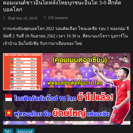
คอมเมนต์ชาวอินโดหลังไทยบุกชนะอินโด 3-0 ศึกคัด
บอลโลก
Author
Posted
EJComment
กันยายน 10, 2019
on
การแข่งขันฟุตบอลโลก 2022 รอบคัดเลือก โซนเอเชีย รอบ 2 ของกลุ่ม จี
นัดที่ 2 วันที่ 10 กันยายน 2562 เวลา 19.30 น. ที่สนามเกโลรา บุงการ์โน
เจ้าบ้าน อินโดนีเซีย รับการมาเยือนของ ไทย
กีฬา
คอมเมนต์