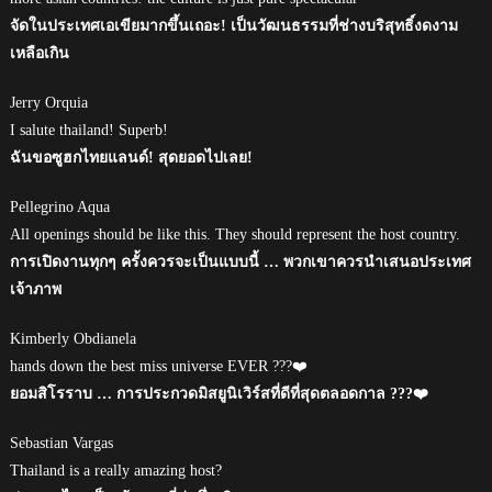
จัดในประเทศเอเขียมากขึ้นเถอะ! เป็นวัฒนธรรมที่ช่างบริสุทธิ์งดงาม
เหลือเกิน
Jerry Orquia
I salute thailand! Superb!
ฉันขอซูฮกไทยแลนด์! สุดยอดไปเลย!
Pellegrino Aqua
All openings should be like this. They should represent the host country.
การเปิดงานทุกๆ ครั้งควรจะเป็นแบบนี้ … พวกเขาควรนำเสนอประเทศ
เจ้าภาพ
Kimberly Obdianela
hands down the best miss universe EVER ???❤️
ยอมสิโรราบ … การประกวดมิสยูนิเวิร์สที่ดีที่สุดตลอดกาล ???❤️
Sebastian Vargas
Thailand is a really amazing host?