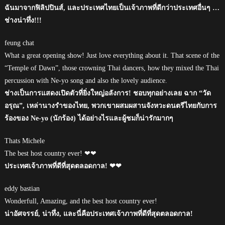
ฉันมาจากฟิลิปปินส์, และประเทศไทยเป็นเจ้าภาพที่ดีกว่าประเทศอื่นๆ …
ช่างน่าทึ่ง!!!
feung chat
What a great opening show! Just love everything about it. That scene of the
“Temple of Dawn”, those crowning Thai dancers, how they mixed the Thai
percussion with Ne-yo song and also the lovely audience.
ช่างเป็นการแสดงเปิดตัวที่ยิ่งใหญ่อลังการ! ชอบทุกอย่างเลย ฉาก “วัด
อรุณ”, เหล่านางรำของไทย, พวกเขาผสมผสานจังหวะดนตรีไทยกับการ
ร้องของ Ne-yo (นักร้อง) ได้อย่างไรและผู้ชมก็น่ารักมากๆ
Thats Michele
The best host country ever! ❤❤
ประเทศเจ้าภาพที่ดีที่สุดตลอดกาล! ❤❤
eddy bastian
Wonderfull, Amazing, and the best host country ever!
น่าอัศจรรย์, น่าทึ่ง, และนี่คือประเทศเจ้าภาพที่ดีที่สุดตลอดกาล!