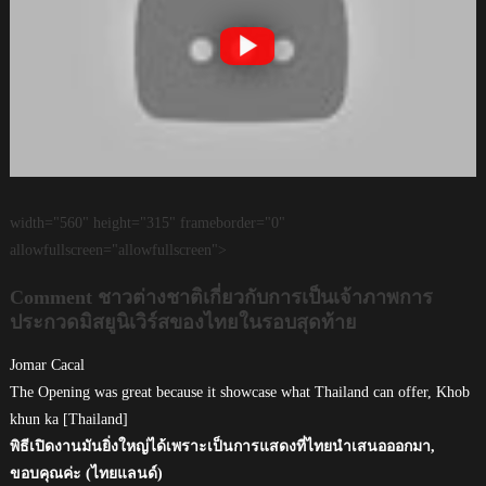
width="560" height="315" frameborder="0"
allowfullscreen="allowfullscreen">
Comment ชาวต่างชาติเกี่ยวกับการเป็นเจ้าภาพการ
ประกวดมิสยูนิเวิร์สของไทยในรอบสุดท้าย
Jomar Cacal
The Opening was great because it showcase what Thailand can offer, Khob
khun ka [Thailand]
พิธีเปิดงานมันยิ่งใหญ่ได้เพราะเป็นการแสดงที่ไทยนำเสนอออกมา,
ขอบคุณค่ะ (ไทยแลนด์)