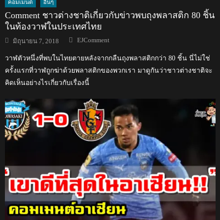
คอมเมนต์
อื่นๆ
Comment ชาวต่างชาติเกี่ยวกับข่าวพบถุงพลาสติก 80 ชิ้น
ในท้องวาฬในประเทศไทย
Author
Posted
EJComment
มิถุนายน 7, 2018
on
วาฬตัวหนึ่งที่พบในไทยตายหลังจากกลืนถุงพลาสติกกว่า 80 ชิ้น นี่ไม่ใช่
ครั้งแรกที่วาฬถูกฆ่าด้วยพลาสติกของพวกเรา มาดูกันว่าชาวต่างชาติจะ
คิดเห็นอย่างไรเกี่ยวกับเรื่องนี้