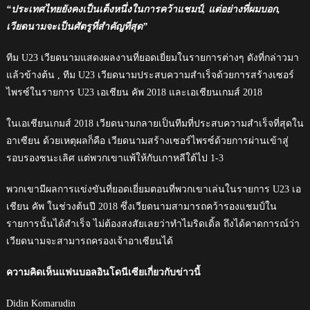
“ประเทศไทยยังคงเป็นเต็งหนึ่งในการคว้าแชมป์, แต่อย่างที่ผมบอก,
เวียดนามจะเป็นศัตรูที่สำคัญที่สุด”
ทีม U23 เวียดนามแสดงผลงานที่ยอดเยี่ยมในรายการต่างๆ ดังที่กล่าวมา
แล้วข้างต้น , ทีม U23 เวียดนามประสบความสำเร็จด้วยการสร้างเซอร์
ไพรซ์ในรายการ U23 เอเชียน คัพ 2018 และเอเชียนเกมส์ 2018
ในเอเชียนเกมส์ 2018 เวียดนามกลายเป็นทีมที่ประสบความสำเร็จที่สุดใน
อาเซียน ด้วยเหตุผลก็คือ เวียดนามสร้างเซอร์ไพรซ์ด้วยการผ่านเข้าสู่
รอบรองชนะเลิศ แต่พวกเขาแพ้ให้กับเกาหลีใต้ไป 1-3
พวกเขามีผลการแข่งขันที่ยอดเยี่ยมตอนที่พวกเขาเล่นในรายการ U23 เอ
เชียน คัพ ในช่วงต้นปี 2018 ซึ่งเวียดนามสามารถคว้ารองแชมป์ใน
รายการนั้นได้สำเร็จ ไม่ต้องสงสัยเลยว่าทำไมริดเดิ้ล ถึงได้คาดการณ์ว่า
เวียดนามจะสามารถครองเจ้าอาเซียนได้
ความคิดเห็นแฟนบอลอินโดนีเซียเกี่ยวกับข่าวนี้
Didin Komarudin