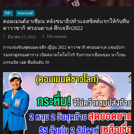
กีฬา
คอมเมนต์
คอมเมนต์อาเซียน หลังชนาธิปทำแอสซิสต์แรกให้กับทีม
คาวาซากิ ฟรอนตาเล่ ศึกเจลีก2022
Author
Posted
EJComment
มีนาคม 15, 2022
on
การแข่งขันฟุตบอลเจลีก ญี่ปุ่น 2022 คาวาซากิ ฟรอนตาเล่ แชมป์เก่า
รองจ่าฝูงของตาราง เปิดสนามโทโดโรกิ รับการมาเยือนของ นาโกยะ
แกรมปัส เอต ทีมอันดับ 10