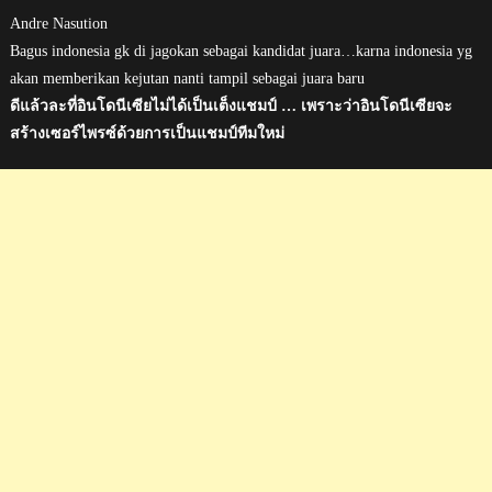
Andre Nasution
Bagus indonesia gk di jagokan sebagai kandidat juara…karna indonesia yg
akan memberikan kejutan nanti tampil sebagai juara baru
ดีแล้วละที่อินโดนีเซียไม่ได้เป็นเต็งแชมป์ … เพราะว่าอินโดนีเซียจะ
สร้างเซอร์ไพรซ์ด้วยการเป็นแชมป์ทีมใหม่