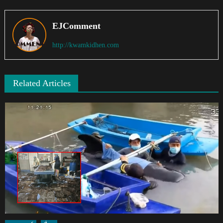
EJComment
http://kwamkidhen.com
Related Articles