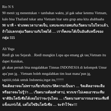
Rio N S
90 menit yg menentukan + tambahan waktu, jd gak sabar ketemu Vietnam,
kalo bisa Thailand tukar ama Vietnam biar satu grup ama kita ahahhaaha
90 นาที + ช่วงทดเวลาบาดเจ็บ, แทบจะทนรอพบกับเวียดนามไม่ไหวแล้ว,
ถ้าไม่แลกกลุ่มเวียดนามกับไทยได้ … เราก็คงจะได้เป็นอันดับหนึ่งของ
กลุ่ม 555
Ali Yuga
Riedl gk tau Sejarah…Riedl mungkin Lupa apa emang gk tau,Vietnam itu
dapet Kutukan,
gk akan pernah bisa mngalahkan Timnas INDONESIA di kelompok Umur
apa’pun jg…Vietnam boleh mngalahkan tim kuat mana’pun jg,
tapiiiii,tidak untuk Indonesia,ingat itu,!!!!!!
ริดเดิลอาจจะไม่ทราบเกี่ยวกับประวัติความเป็นมา … ริดเดิลอาจจะลืม
หรืออาจจะไม่รู้ว่า … เวียดนามต้องคำสาป, พวกเขาไม่เคยเอาชนะทีม
ชาติอินโดนีเซียได้เลยไม่ว่าจะรุ่นไหน … เวียดนามสามารถเอาชนะทีมที่
แข็งแกร่งได้, แต่ไม่ใช่อินโดนีเซีย … จะจำไว้ซะ!!!