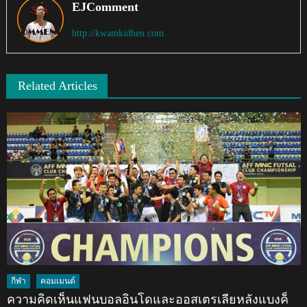
EJComment
http://kwamkidhen.com
Related Articles
กีฬา
คอมเมนต์
ความคิดเห็นแฟนบอลอินโดและออสเตรเลียหลังแบงค็