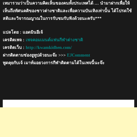
เหมารวมว่าเป็นความคิดเห็นของคนทั้งประเทศได้ … นำมาฝากเพื่อให้
เห็นถึงทัศนคติของชาวต่างชาติและเพื่อความบันเทิงเท่านั้น ได้โปรดใช้
สติและวิจารณญาณในการรับชมรับฟังด้วยนะครับ***
แปลโดย : แอดมินอีเจ้
เครดิตเพจ :
เพจคอมเมนต์แฟนกีฬาต่างชาติ
เครดิตเว็บ :
http://kwamkidhen.com/
ฝากติดตามช่องยูทูปด้วยนะจ๊ะ >>>
EJComment
พูดคุยกับเจ้ เมาท์มอยวงการกีฬาติดตามได้ในเพจนี้นะจ๊ะ