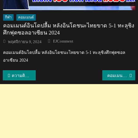
กีฬา
คอมเมนต์
คอมเมนต์อินโดปลื้ม หลังอินโดชนะไทยขาด 5-1 ทะลุชิง
ศึกฟุตซอลอาเซียน 2024
Author
Posted
EJComment
พฤศจิกายน 9, 2024
on
คอมเมนต์อินโดปลื้ม หลังอินโดชนะไทยขาด 5-1 ทะลุชิงศึกฟุตซอล
อาเซียน 2024
แนะแนว
ความคิดเห็นยูเออี+เวียดนามหลังเวียดนามชนะยูเออี 1-0 ศึกฟุตบอลโลกรอบคัดเลือก
คอมเมนต์ชาวเวียดนามหลังเสมอไทย 0-0 ในศึกฟุตบอลโลกรอบคัดเลือก
เรื่อง