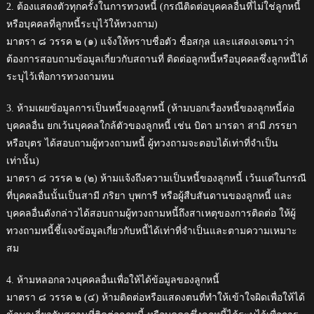
2. ต้องแสดงตัวทุกครั้งในการทวงหนี้ (กรณีติดต่อบุคคลอื่นที่ไม่ใช่ลูกหนี้
หรือบุคคลที่ลูกหนี้ระบุไว้ให้ทวงถาม)
มาตรา ๘ วรรค ๒ (๑) แจ้งให้ทราบชื่อตัว ชื่อสกุล และแสดงเจตนาว่า
ต้องการสอบถามข้อมูลเกี่ยวกับสถานที่ ติดต่อลูกหนี้หรือบุคคลซึ่งลูกหนี้ได้
ระบุไว้เพื่อการทวงถามหน
3. ห้ามเผยข้อมูลการเป็นหนี้ของลูกหนี้ (ห้ามบอกเรื่องหนี้ของลูกหนี้ต่อ
บุคคลอื่น ยกเว้นบุคคลใกล้ตัวของลูกหนี้ เช่น บิดา มารดา สามี ภรรยา
หรือบุตร ได้สอบถามผู้ทวงถามหนี้ ผู้ทวงถามจะตอบได้เท่าที่จำเป็น
เท่านั้น)
มาตรา ๘ วรรค ๒ (๒) ห้ามแจ้งถึงความเป็นหนี้ของลูกหนี้ เว้นแต่ในกรณี
ที่บุคคลอื่นนั้นเป็นสามี ภริยา บุพการี หรือผู้สืบสันดานของลูกหนี้ และ
บุคคลอื่นดังกล่าวได้สอบถามผู้ทวงถามหนี้ถึงสาเหตุของการติดต่อ ให้ผู้
ทวงถามหนี้ชี้แจงข้อมูลเกี่ยวกับหนี้ได้เท่าที่จําเป็นและตามความเหมาะ
สม
4. ห้ามหลอกลวงบุคคลอื่นเพื่อให้ได้ข้อมูลของลูกหนี้
มาตรา ๘ วรรค ๒ (๔) ห้ามติดต่อหรือแสดงตนที่ทําให้เข้าใจผิดเพื่อให้ได้