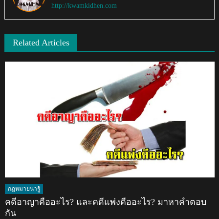
http://kwamkidhen.com
Related Articles
กฎหมายน่ารู้
คดีอาญาคืออะไร? และคดีแพ่งคืออะไร? มาหาคำตอบ
กัน