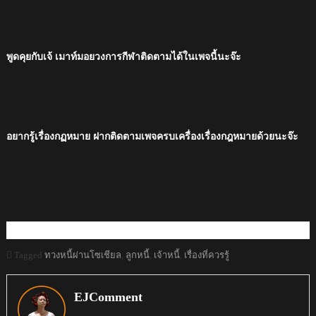
พูดคุยกับเจ้ เมาท์มอยวงการกีฬาติดตามได้ในเพจนี้นะจ๊ะ
อยากรู้เรื่องกฏหมาย ฝากติดตามเพจครบเครื่องเรื่องกฎหมายด้วยนะจ๊ะ
Tagged
ทวงหนี้ผ่านโซเชียล
,
ลูกหนี้
,
เจ้าหนี้
,
เรื่องที่ควรรู้
EJComment