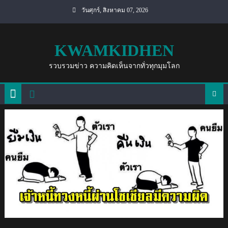
Skip
วันศุกร์, สิงหาคม 07, 2026
to
content
KWAMKIDHEN
รวบรวมข่าว ความคิดเห็นจากทั่วทุกมุมโลก