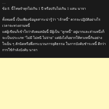
…
ข้อ 8. นี้โทษจำคุกไม่เกิน 1 ปี หรือปรับไม่เกิน 1 แสน นาจา
ทั้งหมดนี้ เป็นเพียงข้อมูลสาระน่ารู้ว่า “เจ้าหนี้” ควรจะปฎิบัติอย่างไร
เวลาจะทวงถามหนี้
แต่ผู้เขียนก็เข้าใจว่าสังคมสมัยนี้ มีผู้เป็น “ลูกหนี้” อยู่มากและส่วนหนึ่งก็
จะเป็นประเภท “ไม่มี ไม่หนี ไม่จ่าย” แต่ยังไงก็อยากให้ทวงหนี้กันอย่าง
ใจเย็น ๆ สักนิดหรือพึ่งกระบวนการยุติธรรม ในการบังคับชำระหนี้ ดีกว่า
การใช้กำลังบังคับ นาจา