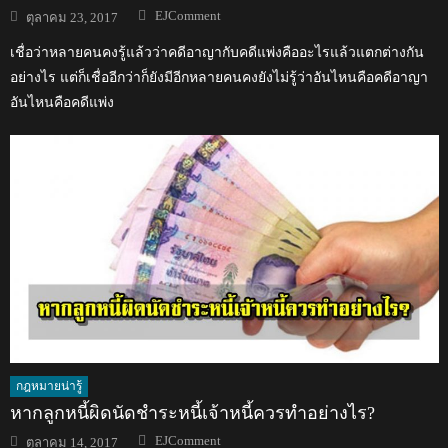
Author
Posted
EJComment
ตุลาคม 23, 2017
on
เชื่อว่าหลายคนคงรู้แล้วว่าคดีอาญากับคดีแพ่งคืออะไรแล้วแตกต่างกัน
อย่างไร แต่ก็เชื่ออีกว่าก็ยังมีอีกหลายคนคงยังไม่รู้ว่าอันไหนคือคดีอาญา
อันไหนคือคดีแพ่ง
กฎหมายน่ารู้
หากลูกหนี้ผิดนัดชำระหนี้เจ้าหนี้ควรทำอย่างไร?
Author
Posted
EJComment
ตุลาคม 14, 2017