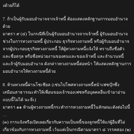
งด้วยก็ได้
7. ถ้าเป็นผู้รับมอบอำนาจจากเจ้าหนี้ ต้องแสดงหลักฐานการมอบอำนาจ
ด้วย
มาตรา ๙ (๔) ในกรณีที่เป็นผู้รับมอบอํานาจจากเจ้าหนี้ ผู้รับมอบอํานาจ
ช่วงในการทวงถามหนี้ ผู้ประกอบ ธุรกิจทวงถามหนี้ หรือผู้รับมอบอํานาจ
จากผู้ประกอบธุรกิจทวงถามหนี้ ให้ผู้ทวงถามหนี้แจ้งให้ ทราบถึงชื่อตัว
และชื่อสกุล หรือชื่อหน่วยงานของตนและของเจ้าหนี้ และจํานวนหนี้
และถ้าผู้รับมอบอํานาจ ดังกล่าวทวงถามหนี้ต่อหน้า ให้แสดงหลักฐานการ
มอบอํานาจให้ทวงถามหนี้ด้วย
8. ห้ามทวงหนี้ผ่านโซเชียล (เช่นไปโพสทวงถามหนี้หน้าเฟซบุ๊กซึ่ง
เสมือนสาธารณะทำให้เพื่อนของเจ้าของเฟซหรือบุคคลอื่นเข้ามาอ่าน
แบบนี้ไม่ได้ นะจ๊ะ)
มาตรา ๑๑ ห้ามผู้ทวงถามหนี้กระทําการทวงถามหนี้ในลักษณะดังต่อไปนี้
…
(๓) การแจ้งหรือเปิดเผยเกี่ยวกับความเป็นหนี้ของลูกหนี้ให้แก่ผู้อื่นที่ไม่
เกี่ยวข้องกับการทวงถามหนี้ เว้นแต่เป็นกรณีตามมาตรา ๘ วรรคสอง (๒)