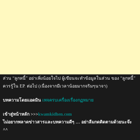
ส่วน “ลูกหนี้” อย่าเพิ่งน้อยใจไป ผู้เขียนจะทำข้อมูลในส่วน ของ “ลูกหนี้”
ควรรู้ใน EP. ต่อไป (เนื่องจากมีเวลาน้อยมากจริมๆนาจา)
บทความโดยแอดมิน
เพจครบเครื่องเรื่องกฏหมาย
เข้าสู่หน้าหลัก >>>
kwamkidhen.com
ไม่อยากพลาดข่าวสารและบทความดีๆ … อย่าลืมกดติดตามด้วยนะจ๊ะ
^^