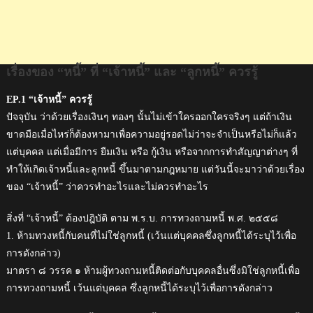
เรื่องของ “หนี้” ที่ “เจ้าหนี้” และ “ลูกหนี้” ควรรู้
EP.1 “เจ้าหนี้” ควรรู้
ปัจจุบัน ว่าด้วยเรื่องเงินๆ ทองๆ นั้นไม่เข้าใครออกใครจริงๆ แต่ถ้าเงิน
ขาดมือเมื่อไหร่ก็ต้องหามาเพื่อความอยู่รอดไม่ว่าจะจำเป็นหรือไม่ก็แล้ว
แต่บุคคล แต่เมื่อมีการ ยืมเงิน หรือ กู้เงิน หรือจากการทำสัญญาต่างๆ ที่
ทำให้เกิดเจ้าหนี้และลูกหนี้ ขึ้นมาตามกฎหมาย แต่วันนี้จะมาว่าด้วยเรื่อง
ของ “เจ้าหนี้” ว่าควรทำอะไรและไม่ควรทำอะไร
สิ่งที่ “เจ้าหนี้” ต้องปฎิบัติ ตาม พ.ร.บ. การทวงถามหนี้ พ.ศ. ๒๕๕๘
1. ห้ามทวงหนี้กับคนที่ไม่ใช่ลูกหนี้ (เว้นแต่บุคคลซึ่งลูกหนี้ได้ระบุไว้เพื่อ
การดังกล่าว)
มาตรา ๘ วรรค ๑ ห้ามผู้ทวงถามหนี้ติดต่อกับบุคคลอื่นซึ่งมิใช่ลูกหนี้เพื่อ
การทวงถามหนี้ เว้นแต่บุคคล ซึ่งลูกหนี้ได้ระบุไว้เพื่อการดังกล่าว