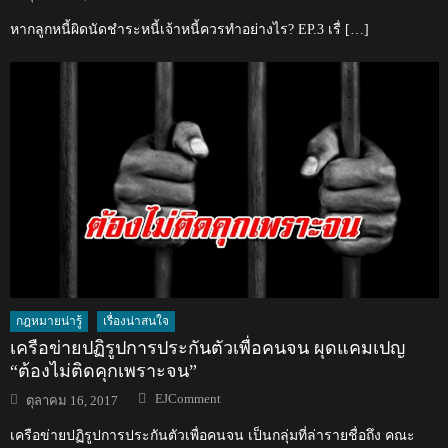
on
หากลูกหนี้ผิดนัดชำระหนี้เจ้าหนี้ควรทำอย่างไร? EP.3 เรื่ […]
กฎหมายน่ารู้
เรื่องน่าสนใจ
เครือข่ายปฏิรูปการประกันตัวเพื่อคนจน ผุดแคมเปญ
“ต้องไม่ติดคุกเพราะจน”
Author
Posted
EJComment
ตุลาคม 16, 2017
on
เครือข่ายปฏิรูปการประกันตัวเพื่อคนจน เป็นกลุ่มที่ล่ารายชื่อถึง คณะ