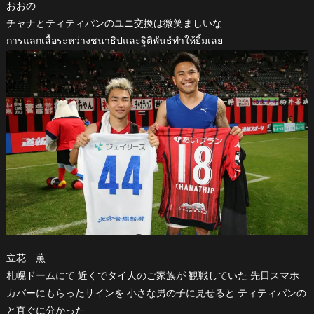
おおの
チャナとティティパンのユニ交換は微笑ましいな
การแลกเสื้อระหว่างชนาธิปและฐิติพันธ์ทำให้ยิ้มเลย
立花 薫
札幌ドームにて 近くでタイ人のご家族が 観戦していた 先日スマホ
カバーにもらったサインを 小さな男の子に見せると ティティパンの
と直ぐに分かった