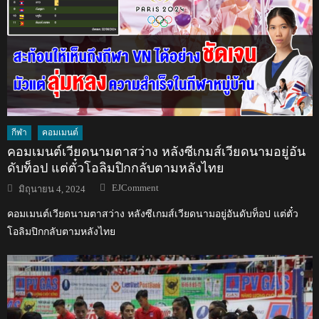
กีฬา
คอมเมนต์
คอมเมนต์เวียดนามตาสว่าง หลังซีเกมส์เวียดนามอยู่อัน
ดับท็อป แต่ตั๋วโอลิมปิกกลับตามหลังไทย
Author
Posted
EJComment
มิถุนายน 4, 2024
on
คอมเมนต์เวียดนามตาสว่าง หลังซีเกมส์เวียดนามอยู่อันดับท็อป แต่ตั๋ว
โอลิมปิกกลับตามหลังไทย