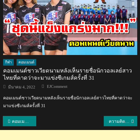
กีฬา
คอมเมนต์
คอมเมนต์ชาวเวียดนามหลังเห็นรายชื่อนักวอลเลย์สาว
ไทยที่คาดว่าจะมาแข่งซีเกมส์ครั้งที่ 31
Author
Posted
EJComment
มีนาคม 4, 2022
on
คอมเมนต์ชาวเวียดนามหลังเห็นรายชื่อนักวอลเลย์สาวไทยที่คาดว่าจะ
มาแข่งซีเกมส์ครั้งที่ 31
แนะแนว
คอมเมนต์ชาวเวียดนามหลังไทยชนะเกาหลีใต้ 3-2 เซต ศึกออลสตาร์ ซูเปอร์ แมตช์ 2019
ความคิดเห็นชาวเอเชียหลังบุรีรัมย์ยูไนเต็ดแพ้ปักกิ่ง กั๋วอัน 1-3 ศึก ACL
เรื่อง