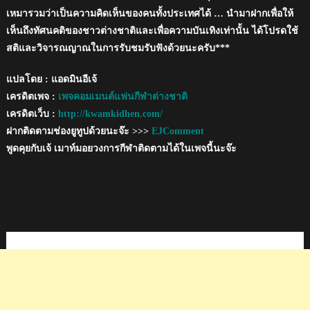
เหมารวมว่าเป็นความคิดเห็นของคนทั้งประเทศได้ … นำมาฝากเพื่อให้
เห็นถึงทัศนคติของชาวต่างชาติและเพื่อความบันเทิงเท่านั้น ได้โปรดใช้
สติและวิจารณญาณในการรับชมรับฟังด้วยนะครับ***
แปลโดย : แอดมินอีเจ้
เครดิตเพจ :
เพจคอมเมนต์แฟนกีฬาต่างชาติ
เครดิตเว็บ :
http://kwamkidhen.com/
ฝากติดตามช่องยูทูปด้วยนะจ๊ะ >>>
EJComment
พูดคุยกับเจ้ เมาท์มอยวงการกีฬาติดตามได้ในเพจนี้นะจ๊ะ