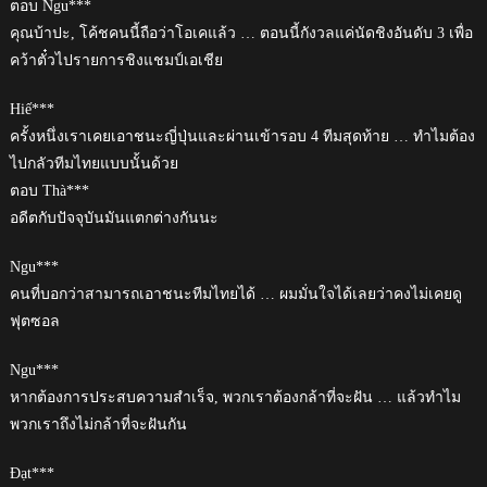
ตอบ Ngu***
คุณบ้าปะ, โค้ชคนนี้ถือว่าโอเคแล้ว … ตอนนี้กังวลแค่นัดชิงอันดับ 3 เพื่อ
คว้าตั๋วไปรายการชิงแชมป์เอเชีย
Hiế***
ครั้งหนึ่งเราเคยเอาชนะญี่ปุ่นและผ่านเข้ารอบ 4 ทีมสุดท้าย … ทำไมต้อง
ไปกลัวทีมไทยแบบนั้นด้วย
ตอบ Thà***
อดีตกับปัจจุบันมันแตกต่างกันนะ
Ngu***
คนที่บอกว่าสามารถเอาชนะทีมไทยได้ … ผมมั่นใจได้เลยว่าคงไม่เคยดู
ฟุตซอล
Ngu***
หากต้องการประสบความสำเร็จ, พวกเราต้องกล้าที่จะฝัน … แล้วทำไม
พวกเราถึงไม่กล้าที่จะฝันกัน
Đạt***