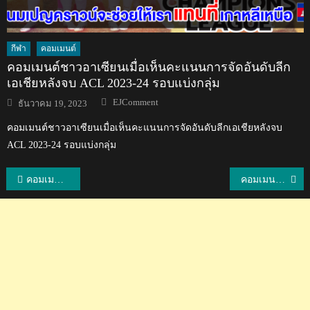
กีฬา
คอมเมนต์
คอมเมนต์ชาวอาเซียนเมื่อเห็นคะแนนการจัดอันดับลีก
เอเชียหลังจบ ACL 2023-24 รอบแบ่งกลุ่ม
Author
Posted
EJComment
ธันวาคม 19, 2023
on
คอมเมนต์ชาวอาเซียนเมื่อเห็นคะแนนการจัดอันดับลีกเอเชียหลังจบ
ACL 2023-24 รอบแบ่งกลุ่ม
แนะแนว
คอมเมนต์ชาวเมียนมา+อินโด+เวียดหลังไทยชนะเมียนมา 9-0 ศึกฟุตซอลอาเซียน
คอมเมนต์ชาวเวียดนามหลังแพ้ไทย 2-0 ศึกฟุตซอลอาเซียน 2019
เรื่อง