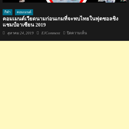
กีฬา
คอมเมนต์
คอมเมนต์เวียดนามก่อนเกมที่จะพบไทยในฟุตซอลชิง
แชมป์อาเซียน 2019
Posted
Author
บน
ตุลาคม 24, 2019
EJComment
ปิดความเห็น
on
คอม
เมน
ต์
เวียดนาม
ก่อน
เกม
ที่
จะ
พบ
ไทย
ใน
ฟุต
ซอล
ชิง