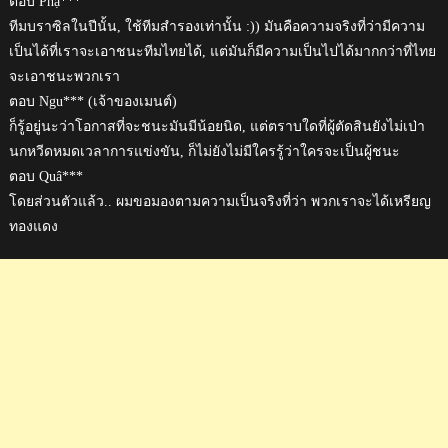
ตอบ Phạ***
ทีมบราซิลในปีนั้น, ใช้ทีมสำรองเท่านั้น :)) มันคือความจริงที่ว่ามีความ
เป็นได้ที่เราจะเอาชนะทีมไทยได้, แต่มันก็มีความเป็นไปได้มากกว่าที่ไทย
จะเอาชนะพวกเรา
ตอบ Ngu*** (เจ้าของเมนต์)
ก็รู้อยู่นะว่าโอกาสที่จะชนะมันมีน้อยนิด, แต่ตราบใดที่ผู้ตัดสินยังไม่เป่า
นกหวีดหมดเวลาการแข่งขัน, ก็ไม่ยังไม่มีใครรู้ว่าใครจะเป็นผู้ชนะ
ตอบ Quâ***
โดยส่วนตัวแล้ว.. ผมขอมองตามความเป็นจริงที่ว่า พวกเราจะได้เหรียญ
ทองแดง