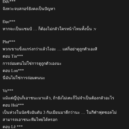
Đức***
จังหวะจบสกอร์ยังคงเป็นปัญหา
Đạo***
หากจะเป็นแชมป์ … ก็ต้องไม่กลัวใครหน้าไหนทั้งนั้น :v
Phư***
พวกเขาแข็งแกร่งกว่าแล้วไงอะ … แต่ก็อย่าดูถูกตัวเองสิ
ตอบ Tin***
การถ่อมตนไม่ใช่การดูถูกตัวเองนะ
ตอบ Lon***
นี่มันไม่ใช่การถ่อมตนนะ
Vu***
แม้แต่ญี่ปุ่นก็เอาชนะมาแล้ว, ถ้ายังไม่เตะก็ไม่จำเป็นต้องกลัวอะไร
ตอบ Hoà***
เป็นห่วงในนัดชิงอันดับ 3 กับเมียนมาดีกว่านะ … ในกีฬาฟุตซอลไม่
สามารถเอาชนะทีมไทยได้หรอก
ตอบ Lê ***