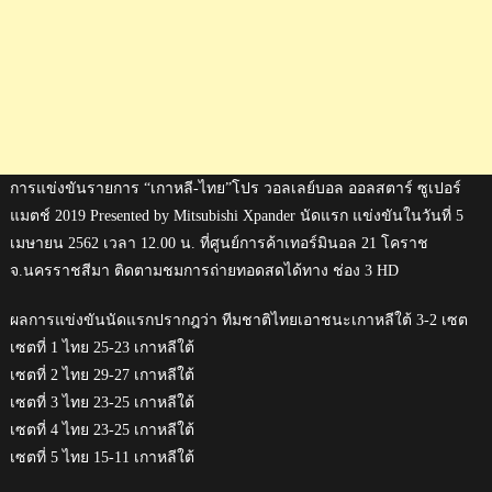
ออ
ลส
ตาร์
ซู
เปอร์
แมตช์
2019
การแข่งขันรายการ “เกาหลี-ไทย”โปร วอลเลย์บอล ออลสตาร์ ซูเปอร์
แมตช์ 2019 Presented by Mitsubishi Xpander นัดแรก แข่งขันในวันที่ 5
เมษายน 2562 เวลา 12.00 น. ที่ศูนย์การค้าเทอร์มินอล 21 โคราช
จ.นครราชสีมา ติดตามชมการถ่ายทอดสดได้ทาง ช่อง 3 HD
ผลการแข่งขันนัดแรกปรากฎว่า ทีมชาติไทยเอาชนะเกาหลีใต้ 3-2 เซต
เซตที่ 1 ไทย 25-23 เกาหลีใต้
เซตที่ 2 ไทย 29-27 เกาหลีใต้
เซตที่ 3 ไทย 23-25 เกาหลีใต้
เซตที่ 4 ไทย 23-25 เกาหลีใต้
เซตที่ 5 ไทย 15-11 เกาหลีใต้