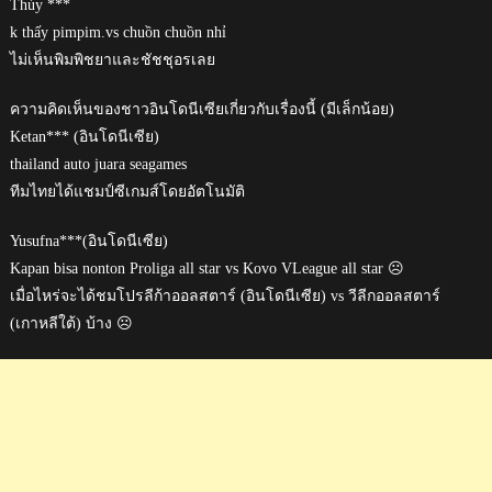
Thùy ***
k thấy pimpim.vs chuồn chuồn nhỉ
ไม่เห็นพิมพิชยาและชัชชุอรเลย
ความคิดเห็นของชาวอินโดนีเซียเกี่ยวกับเรื่องนี้ (มีเล็กน้อย)
Ketan*** (อินโดนีเซีย)
thailand auto juara seagames
ทีมไทยได้แชมป์ซีเกมส์โดยอัตโนมัติ
Yusufna***(อินโดนีเซีย)
Kapan bisa nonton Proliga all star vs Kovo VLeague all star ☹️
เมื่อไหร่จะได้ชมโปรลีก้าออลสตาร์ (อินโดนีเซีย) vs วีลีกออลสตาร์
(เกาหลีใต้) บ้าง ☹️