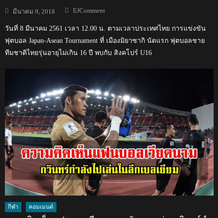
Author
Posted
EJComment
มีนาคม 9, 2018
on
วันที่ 8 มีนาคม 2561 เวลา 12.00 น. ตามเวลาประเทศไทย การแข่งขัน
ฟุตบอล Japan-Asean Tournament ที่ เมืองมิยาซากิ นัดแรก ฟุตบอลชาย
ทีมชาติไทยรุ่นอายุไม่เกิน 16 ปี พบกับ สิงคโปร์ U16
กีฬา
คอมเมนต์