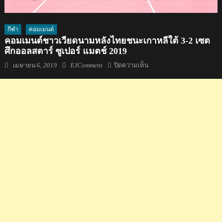
กีฬา
คอมเมนต์
คอมเมนต์ชาวเวียดนามหลังไทยชนะเกาหลีใต้ 3-2 เซต
ศึกออลสตาร์ ซูเปอร์ แมตช์ 2019
Posted
Author
บน
เมษายน 6, 2019
EJComment
ปิดความเห็น
on
คอม
เมน
ต์
ชาว
เวียดนาม
หลัง
ไทย
ชนะ
เกาหลีใต้
3-
2
เซต
ศึก