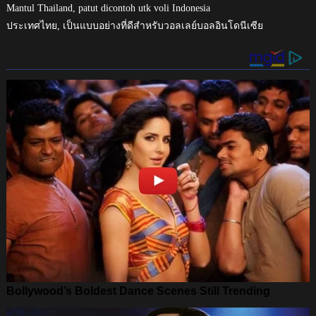
Mantul Thailand, patut dicontoh utk voli Indonesia
ประเทศไทย, เป็นแบบอย่างที่ดีสำหรับวอลเลย์บอลอินโดนีเซีย