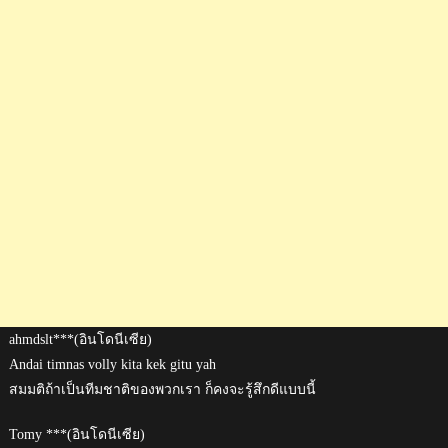
ahmdslt***(อินโดนีเซีย)
Andai timnas volly kita kek gitu yah
สมมติถ้าเป็นทีมชาติของพวกเรา ก็คงจะรู้สึกดีแบบนี้
Tomy ***(อินโดนีเซีย)