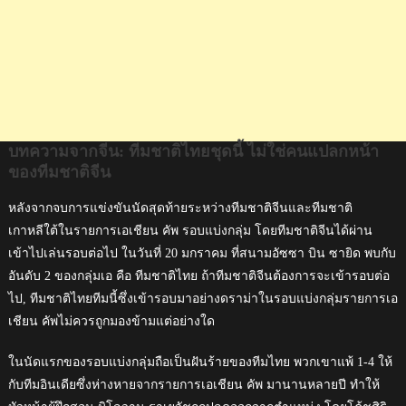
ทีม
ชาติ
จีน
บทความจากจีน: ทีมชาติไทยชุดนี้ ไม่ใช่คนแปลกหน้า
ของทีมชาติจีน
หลังจากจบการแข่งขันนัดสุดท้ายระหว่างทีมชาติจีนและทีมชาติ
เกาหลีใต้ในรายการเอเชียน คัพ รอบแบ่งกลุ่ม โดยทีมชาติจีนได้ผ่าน
เข้าไปเล่นรอบต่อไป ในวันที่ 20 มกราคม ที่สนามอัซซา บิน ซายิด พบกับ
อันดับ 2 ของกลุ่มเอ คือ ทีมชาติไทย ถ้าทีมชาติจีนต้องการจะเข้ารอบต่อ
ไป, ทีมชาติไทยทีมนี้ซึ่งเข้ารอบมาอย่างดราม่าในรอบแบ่งกลุ่มรายการเอ
เชียน คัพไม่ควรถูกมองข้ามแต่อย่างใด
ในนัดแรกของรอบแบ่งกลุ่มถือเป็นฝันร้ายของทีมไทย พวกเขาแพ้ 1-4 ให้
กับทีมอินเดียซึ่งห่างหายจากรายการเอเชียน คัพ มานานหลายปี ทำให้