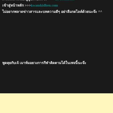
เข้าสู่หน้าหลัก >>>
kwamkidhen.com
ไม่อยากพลาดข่าวสารและบทความดีๆ อย่าลืมกดไลค์ด้วยนะจ๊ะ ^^
พูดคุยกับเจ้ เมาท์มอยวงการกีฬาติดตามได้ในเพจนี้นะจ๊ะ