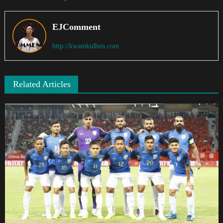
EJComment
http://kwamkidhen.com
Related Articles