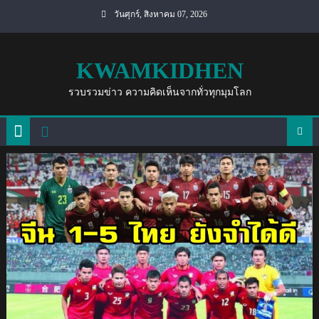
Skip
วันศุกร์, สิงหาคม 07, 2026
to
content
KWAMKIDHEN
รวบรวมข่าว ความคิดเห็นจากทั่วทุกมุมโลก