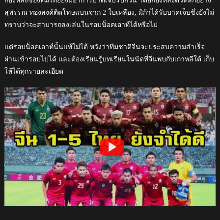
กองหลังของทีมไทยยังมีอาการบาดเจ็บรบกวน โดยกองหลังตัวหลักอย่าง
สุพรรณ ทองสงค์ติดโทษแบนจาก 2 ใบเหลือง, มิก้าได้รับบาดเจ็บซึ่งยังไม่
ทราบว่าจะสามารถลงเล่นในรอบน็อคเอาท์ได้หรือไม่
แต่รอบน็อคเอาท์นั้นแพ้ไม่ได้ หวังว่าทีมชาติจีนจะประสบความสำเร็จ
ผ่านเข้ารอบไปได้ และต้องเรียนรู้บทเรียนในนัดที่จีนพบกับเกาหลีใต้ เก็บ
ให้ได้ทุกรายละเอียด