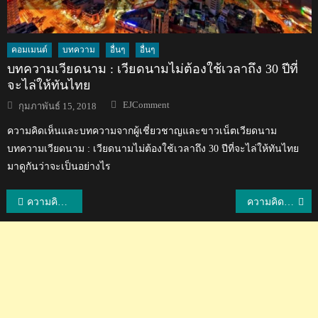
คอมเมนต์
บทความ
อื่นๆ
อื่นๆ
บทความเวียดนาม : เวียดนามไม่ต้องใช้เวลาถึง 30 ปีที่
จะไล่ให้ทันไทย
Author
Posted
EJComment
กุมภาพันธ์ 15, 2018
on
ความคิดเห็นและบทความจากผู้เชี่ยวชาญและขาวเน็ตเวียดนาม
บทความเวียดนาม : เวียดนามไม่ต้องใช้เวลาถึง 30 ปีที่จะไล่ให้ทันไทย
มาดูกันว่าจะเป็นอย่างไร
แนะแนว
ความคิดเห็นแฟนบอลอินโดนีเซียหลังทีมไทยผ่านเข้าสู่รอบ 16 ทีมสุดท้ายเอเชียน คัพ
ความคิดเห็นชาวเวียดนามหลังทีมชาติเวียดนามผ่านเข้าสู่รอบ 16 ทีมสุดท้ายเอเชียน คัพ
เรื่อง