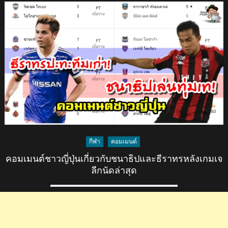
ต์
ญี่ปุ่น
หลัง
ธีร
ศิลป์
ทำ
ประตู
ได้
ใน
เกม
ชิ
มิสุ
กีฬา
คอมเมนต์
1-
คอมเมนต์ชาวญี่ปุ่นเกี่ยวกับชนาธิปและธีราทรหลังเกมเจ
2
ลีกนัดล่าสุด
คา
ชิมะ