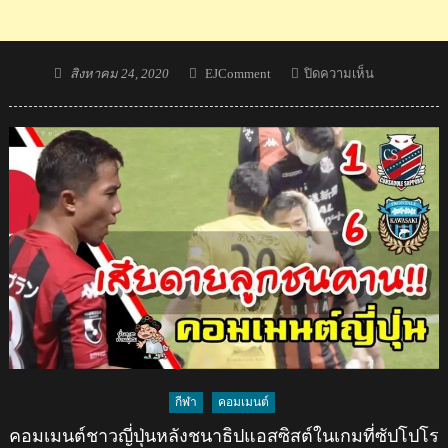
Posted
Author
บน
สิงหาคม 24, 2020
EJComment
ปิดความเห็น
on
คอม
เมน
ต์
ญี่ปุ่น
หลัง
ธีร
า
ทร
ทำ
แอส
ซิ
สต์
แรก
ใน
กีฬา
คอมเมนต์
เกม
คอมเมนต์ชาวญี่ปุ่นหลังชนาธิปแอสซิสต์ในเกมที่ซัปโปโร
ที่มา