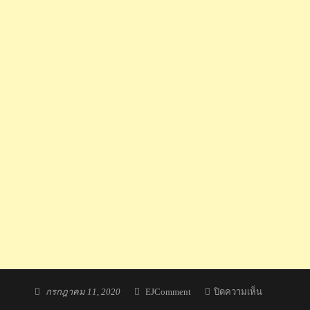
Posted
Author
บน
กรกฎาคม 11, 2020
EJComment
ปิดความเห็น
on
คอม