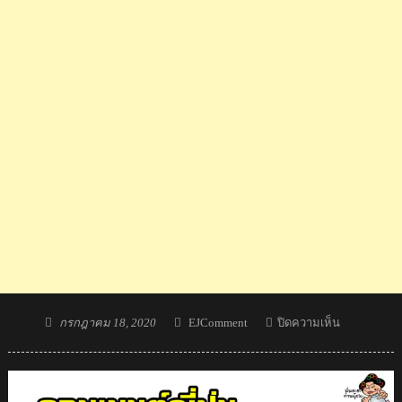
Posted
Author
บน
กรกฎาคม 18, 2020
EJComment
ปิดความเห็น
on
คอม
เมน
ต์