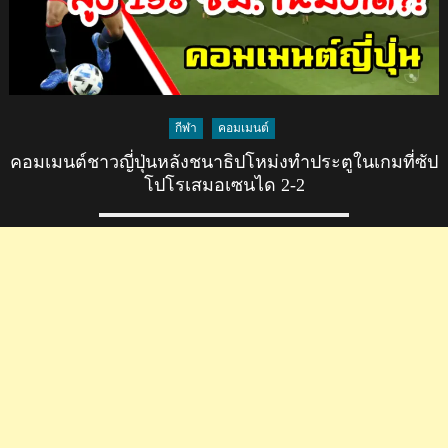
ชนา
ธิป
โหม่ง
ทำ
ประตู
ได้
กีฬา
คอมเมนต์
ใน
คอมเมนต์ชาวญี่ปุ่นหลังชนาธิปโหม่งทำประตูในเกมที่ซัป
เกม
โปโรเสมอเซนได 2-2
ที่
ซัป
โป
โร
เสมอ
เซน
ได
2-
2