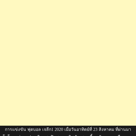
การแข่งขัน ฟุตบอล เจลีก1 2020 เมื่อวันอาทิตย์ที่ 23 สิงหาคม ที่ผ่านมา