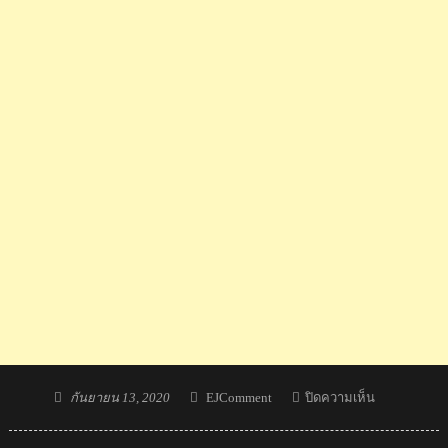
Posted
Author
บน
กันยายน 13, 2020
EJComment
ปิดความเห็น
on
คอม
เมน