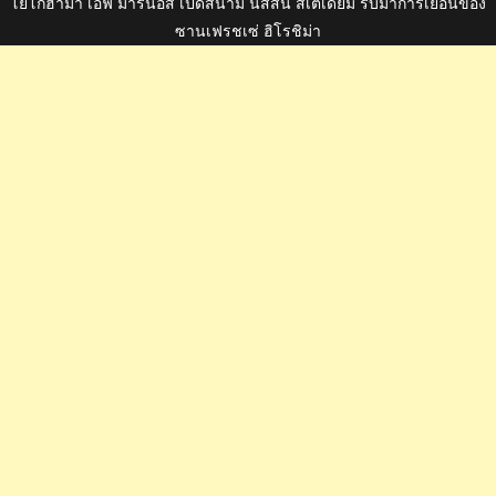
โยโกฮาม่า เอฟ มารินอส เปิดสนาม นิสสัน สเตเดี้ยม รับมาการเยือนของ
ซานเฟรชเซ่ ฮิโรชิม่า