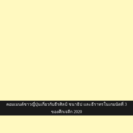
คอมเมนต์ชาวญี่ปุ่นเกี่ยวกับธีรศิลป์ ชนาธิป และธีราทรในเกมนัดที่ 3
ของศึกเจลีก 2020