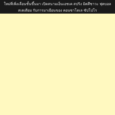
ใหม่ที่เพิ่งเลื่อนชั้นขึ้นมา เปิดสนามเอ็นเอชเค สปริง มิตสึซาวะ ฟุตบอล
สเตเดียม รับการมาเยือนของ คอนซาโดเล ซัปโปโร