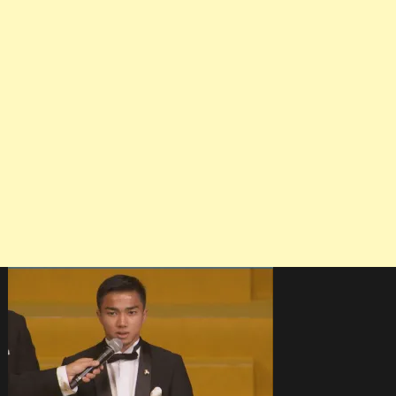
ชนา
ธิป
คว้า
รางวัล
11
ผู้
เล่น
ยอด
เยี่ยม
เจ
ลีก
2018