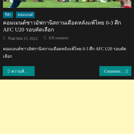
กีฬา
คอมเมนต์
คอมเมนต์ชาวอัฟกานิสถานเดือดหลังแพ้ไทย 0-3 ศึก
AFC U20 รอบคัดเลือก
Author
Posted
EJComment
กันยายน 15, 2022
on
คอมเมนต์ชาวอัฟกานิสถานเดือดหลังแพ้ไทย 0-3 ศึก AFC U20 รอบคัด
เลือก
แนะแนว
ความคิดเห็นแฟนญี่ปุ่นหลังชนาธิปยิง 1 จ่าย 1 ช่วยให้ซับโปโรชนะนางาซากิ 2-1
Comment แฟนบอลเวียดนามหลังชนาธิปยิง 1 จ่าย 1 ให้ซับโปโรชนะนางาซากิ
เรื่อง