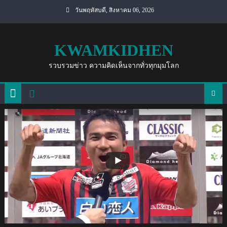
Skip
วันพฤหัสบดี, สิงหาคม 06, 2026
to
content
KWAMKIDHEN
รวบรวมข่าว ความคิดเห็นจากทั่วทุกมุมโลก