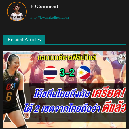
EJComment
http://kwamkidhen.com
Related Articles