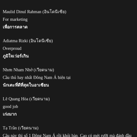
Maulid Dinul Rahman (อินโดนีเซีย)
For marketing
เพื่อการตลาด
Adiatma Rizki (อินโดนีเซีย)
Overproud
ภูมิใจเว่อร์เกิน
Nhơn Nham Nhở (เวียดนาม)
Cầu thủ hay nhất Đông Nam Á hiện tại
นักเตะที่ดีที่สุดในอาเซียน
Lê Quang Hòa (เวียดนาม)
good job
เก่งมาก
Tạ Trần (เวียดนาม)
Cậu này thì số 1 Đông Nam Á rồi khỏi bàn. Cao có mét rưỡi mà đánh đầu