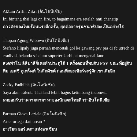
AlZain Arifin Zikri (อินโดนีเซีย)
Ini bintang thai lagi on fire, tp bagaimana era setelah nnti chanatip
ดาวดังของไทยร้อนแรงอีกครั้ง, ยุคต่อจากรุ่นชนาธิปจะเป็นอย่างไร
Thopan Agung Wibowo (อินโดนีเซีย)
Stefano lilipaly juga pernah mencetak gol ke gawang psv pas di fc utrech di
eradivisi belanda sebelum suporter karbitan mengenal fano
สเตฟาโน ลิลิปาลีก็เคยทำประตูได้ 1 ครั้งตอนที่พบกับ PSV ขณะที่อยู่กับ
ทีม เอฟซี อูเทร็คท์ ในลีกดัชต์ ก่อนที่กองเชียร์จะรู้จักเขาเสียอีก
Zacky Fadhilah (อินโดนีเซีย)
Saya akui Talenta Thailand lebih bagus ketimbang indonesia
ผมยอมรับว่าความสามารถของนักเตะไทยดีกว่าอินโดนีเซีย
Parman Giova Laziale (อินโดนีเซีย)
Ariel ortega dari asean ?
อาเรียล ออร์เตกาแห่งอาเซียน