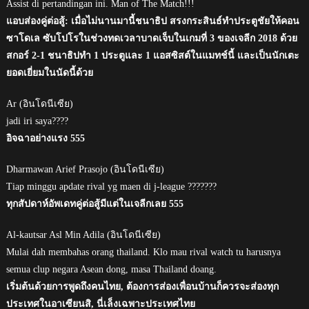
Assist di pertandingan ini. Man of The Match!!!
แอบส่องคู่ต่อสู้: เมื่อไม่นานมานี้ชนาธิป สรงกระสินธ์ทำประตูชัยให้คอน
ซาโดเล ซับโปโรในช่วงทดเวลาบาดเจ็บในเกมที่ 3 ของเจลีก 2018 ด้วย
สกอร์ 2-1 ชนาธิปทำ 1 ประตูและ 1 แอสซิสต์ในแมทช์นี้ และเป็นนักเตะ
ยอดเยี่ยมในนัดนี้ด้วย
Ar (อินโดนีเซีย)
jadi iri saya????
อิจฉาอย่างแรง 555
Dharmawan Arief Prasojo (อินโดนีเซีย)
Tiap minggu apdate rival yg maen di j-league ???????
ทุกสัปดาห์อัพเดทคู่ต่อสู้มีแต่ในเจลีกเลย 555
Al-kautsar Asl Min Adila (อินโดนีเซีย)
Mulai dah membahas orang thailand. Klo mau rival watch tu harusnya
semua clup negara Asean dong, masa Thailand doang.
เริ่มต้นด้วยการพูดถึงคนไทย, ต้องการส่องเพื่อนบ้านก็ควรจะส่องทุก
ประเทศในอาเซียนสิ, นี่เล็งเฉพาะประเทศไทย