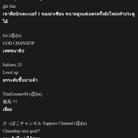
ghi bàn
เขาคือนักเตะเบอร์ 1 ของอาเซียน ขนาดสูงแค่เมตรครึ่งยังโหม่งทำประตู
ได้
Ioi (ญี่ปุ่น)
GOD CHANATIP
เทพชนาธิป
Italiano 23
Level up.
ยกระดับขึ้นมาแล้ว
ThaiGooner94 (ญี่ปุ่น)
最高 !!!
เยี่ยม
さっぽこチャンネル Sappoco Channel (ญี่ปุ่น)
Chanathip nice goal!!