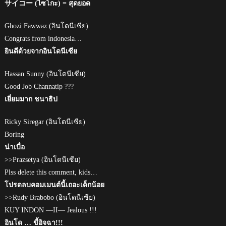
サイコー (ไซโกะ) = สุดยอด
Ghozi Fawwaz (อินโดนีเซีย)
Congrats from indonesia…
ยินดีด้วยจากอินโดนีเซีย
Hassan Sunny (อินโดนีเซีย)
Good Job Channatip ???
เยี่ยมมาก ชนาธิป
Ricky Siregar (อินโดนีเซีย)
Boring
น่าเบื่อ
>>Prazsetya (อินโดนีเซีย)
Plss delete this comment, kids…
โปรดลบคอมเมนต์นี้เถอะเด็กน้อย
>>Rudy Brabobo (อินโดนีเซีย)
KUY INDON —II— Jealous !!!
อินโด … ขี้อิจฉา!!!