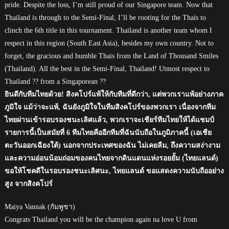
pride. Despite the loss, I’m still proud of our Singapore team. Now that
Thailand is through to the Semi-Final, I’ll be rooting for the Thais to
clinch the 6th title in this tournament. Thailand is another team whom I
respect in this region (South East Asia), besides my own country. Not to
forget, the gracious and humble Thais from the Land of Thousand Smiles
(Thailand). All the best in the Semi-Final, Thailand! Utmost respect to
Thailand ?? from a Singaporean ??
ยินดีกับทีมไทยด้วย! สิงคโปร์แพ้ให้กับทีมที่ดีกว่า, แต่พวกเราแพ้อย่างภาค
ภูมิใจ แม้ว่าจะแพ้, ฉันยังภูมิใจในทีมสิงคโปร์ของพวกเรา เนื่องจากทีม
ไทยผ่านเข้ารอบรองชนะเลิศแล้ว, พวกเราจะเชียร์ทีมไทยให้ได้แชมป์
รายการนี้เป็นสมัยที่ 6 ทีมไทยคืออีกทีมที่ฉันนับถือในภูมิภาคนี้ (เอเชีย
ตะวันออกเฉียงใต้) นอกจากประเทศของฉัน ไม่เคยลืม, ถึงความสง่างาม
และความอ่อนน้อมถ่อมของคนไทยจากดินแดนแห่งรอยยั้ม (ไทยแลนด์)
ขอให้โชคดีในรอบรองชนะเลิศนะ, ไทยแลนด์ ขอแสดงความนับถืออย่าง
สูง จากสิงคโปร์
Maiya Vannak (กัมพูชา)
Congrats Thailand you will be the champion again na love U from