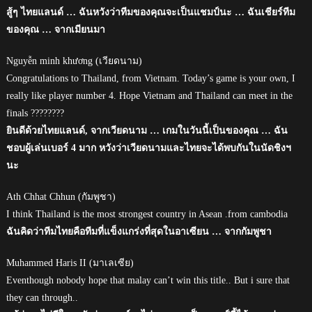
สู้ๆ ไทยแลนด์ … ฉันหวังว่าทีมของคุณจะเป็นแชมป์นะ … ฉันเชียร์ทีม
ของคุณ … จากเมียนมา
Nguyễn minh khương (เวียดนาม)
Congratulations to Thailand, from Vietnam. Today’s game is your own, I
really like player number 4. Hope Vietnam and Thailand can meet in the
finals ????????
ยินดีด้วยไทยแลนด์, จากเวียดนาม … เกมในวันนี้เป็นของคุณ … ฉัน
ชอบผู้เล่นเบอร์ 4 มาก หวังว่าเวียดนามและไทยจะได้พบกันในนัดชิงฯ
นะ
Ath Chhat Chhun (กัมพูชา)
I think Thailand is the most strongest country in Asean .from cambodia
ฉันคิดว่าทีมไทยคือทีมที่แข็งแกร่งที่สุดในอาเซียน … จากกัมพูชา
Muhammed Haris II (มาเลเซีย)
Eventhough nobody hope that malay can’t win this title.. But i sure that
they can through..