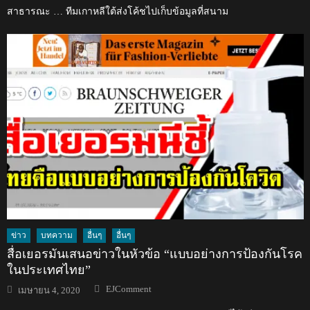
สาธารณะ … ทีมเกาหลีใต้ส่งโค้ชไปเก็บข้อมูลที่สนาม
ข่าว
บทความ
อื่นๆ
อื่นๆ
สื่อเยอรมันเสนอข่าวในหัวข้อ “แบบอย่างการป้องกันโรค
ในประเทศไทย”
Author
Posted
EJComment
เมษายน 4, 2020
on