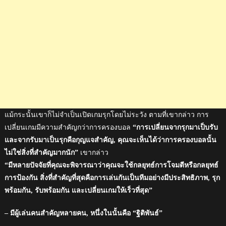
แม้กระนั้นเขาก็ไม่จำเป็นเปิดเกมรุกโดยไม่ระวัง ตามที่เขากล่าว การ
เปลี่ยนเกมมีความสำคัญกว่าการครองบอล
“การเปลี่ยนจากรุกมาเป็บรับ
และจากรับมาเป็นรุกคือกุญแจสำคัญ, คุณจะเห็นได้ว่าการครองบอลนั้น
ไม่ใช่สิ่งที่สำคัญมากนัก”
เขากล่าว
“มีหลายปัจจัยที่คุณจะพิจารณาว่าคุณจะใช้กลยุทธ์การโจมตีหรือกลยุทธ์
การป้องกัน สิ่งที่สำคัญที่สุดคือการเล่นกันเป็นทีมอย่างมีประสิทธิภาพ, รุก
พร้อมกัน, รับพร้อมกัน และเปลี่ยนเกมให้เร็วที่สุด”
– มีผู้เล่นคนสำคัญหลายคน, หนึ่งในนั้นคือ “ฐิติพันธ์”