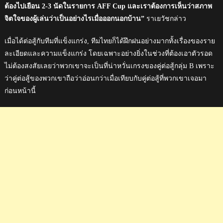
ต้องไปเยือน 2-3 นัดในรายการ AFF Cup และเราต้องการเห็นว่าสภาพ
จิตใจของผู้เล่นว่าเป็นอย่างไรเมื่อออกนอกบ้าน”
ราเยวัชกล่าว
เมื่อได้ต่อสู้กับทีมที่แข็งแกร่ง, ทีมไทยก็ได้ฝึกฝนอย่างมากทั้งเรื่องของราย
ละเอียดและความแข็งแกร่ง โดยเฉพาะอย่างยิ่งในช่วงที่ต้องเอาตัวรอด
ไม่ต้องสงสัยเลยว่าพวกเขาจะเป็นที่น่าหวั่นเกรงของคู่ต่อสู้กลุ่ม B เพราะ
ว่าคู่ต่อสู้ของพวกเขาถือว่าอ่อนกว่าเมื่อเทียบกับคู่ต่อสู้ที่พวกเขาเจอมา
ก่อนหน้านี้