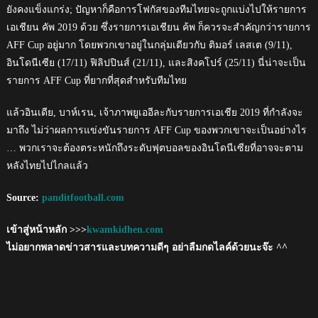
ยังคงแข็งแกร่ง; ปัญหาก็คือการโฟกัสของทีมไทยจะถูกแบ่งไปให้รายการ
เอเชียน คัพ 2019 ด้วย ซึ่งรายการเอเชียน ค้พ ก็ควรจะสำคัญกว่ารายการ
AFF Cup อยู่มาก โดยพวกเขาอยู่ในกลุ่มเดียวกับ ติมอร์ เลสเต (9/11),
อินโดนีเซีย (17/11) ฟิลิปปินส์ (21/11), และสิงคโปร์ (25/11) นี่น่าจะเป็น
รายการ AFF Cup ที่ยากที่สุดสำหรับทีมไทย
แล้วอินเดีย, บาห์เรน, เจ้าภาพยูเออีละกับรายการเอเชีย 2019 ที่กำลังจะ
มาถึง ไม่ว่าผลการแข่งขันรายการ AFF Cup ของพวกเขาจะเป็นอย่างไร
… พวกเราจะต้องตระหนักถึงระดับฟุตบอลของอินโดนีเซียที่อาจจะตาม
หลังไทยไปไกลแล้ว
Source:
panditfootball.com
เข้าสู่หน้าหลัก >>>
kwamkidhen.com
ไม่อยากพลาดข่าวสารและบทความดีๆ อย่าลืมกดไลค์ด้วยนะจ๊ะ ^^