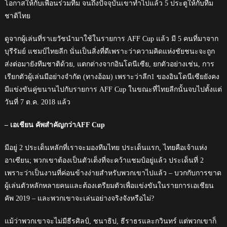
โอกาสให้กับเพื่อนร่วมทีม จนถึงปัจจุบันเขาทำไปแล้ว 5 ประตูให้กับทีม
ชาติไทย
ดูจากผู้เล่นที่ราเยวัชนำมาใช้ในรายการ AFF Cup แล้ว มี 5 คนที่มาจาก
บุรีรัมย์ แชมป์ไทยลีก นั่นเป็นสิ่งที่ดีเพราะว่าความคิดแห่งชัยชนะจะถูก
ส่งต่อมายังทีมชาติด้วย, แตกต่างจากอินโดนีเซีย, ยกตัวอย่างเช่น, การ
เรียกตัวผู้เล่นมีอย่างจำกัด (ทางอ้อม) เพราะว่าลีก1 ของอินโดนีเซียยังคง
มีแข่งขันคู่ขนานไปกับรายการ AFF Cup ในขณะที่ไทยลีกนั้นจบไปตั้งแต่
วันที่ 7 ต.ค. 2018 แล้ว
– เอเชียน คัพสำคัญกว่าAFF Cup
มีอยู่ 2 ประเด็นหลักที่เราจะมองทีมไทย ประเด็นแรก, ไทยคือเจ้าแห่ง
อาเซียน; พวกเขาต้องเป็นตัวเต็งที่จะคว้าแชมป์อยู่แล้ว ประเด็นที่ 2
เพราะว่าเป็นงานที่ค่อนข้างง่ายสำหรับพวกเขาไปแล้ว – บวกกับการขาด
ผู้เล่นตัวหลักหลายคนและต้องเตรียมตัวเพื่อแข่งขันในรายการเอเชียน
คัพ 2019 – และพวกเขาจะเล่นอย่างจริงจังหรือไม่?
แม้ว่าพวกเขาจะไม่มีธีรศิลป์, ชนาธิป, ธีราธรและกวินทร์ แต่พวกเขาก็