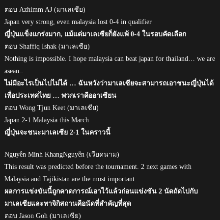
ตอบ Azhimm AJ (มาเลเซีย)
Japan very strong, even malaysia lost 0-4 in qualifier
ญี่ปุ่นแข็งแกร่งมาก, แม้แต่มาเลเซียก็ยังแพ้ 0-4 ในรอบคัดเลือก
ตอบ Shaffiq Ishak (มาเลเซีย)
Nothing is impossible. I hope malaysia can beat japan for thailand… we are
asean..
ไม่มีอะไรเป็นไปไม่ได้ … ฉันหวังว่ามาเลเซียจะสามารถเอาชนะญี่ปุ่นได้
เพื่อประเทศไทย … พวกเราคืออาเซียน
ตอบ Wong Tjun Keet (มาเลเซีย)
Japan 2-1 Malaysia this March
ญี่ปุ่นจะชนะมาเลเซีย 2-1 ในคราวนี้
Nguyễn Minh KhangNguyễn (เวียดนาม)
This result was predicted before the tournament. 2 next games with
Malaysia and Tajikistan are the most important
ผลการแข่งขันนี้ถูกคาดการณ์เอาไว้แล้วก่อนแข่งขัน 2 นัดถัดไปกับ
มาเลเซียและทาจิกิสถานคือนัดที่สำคัญที่สุด
ตอบ Jason Goh (มาเลเซีย)