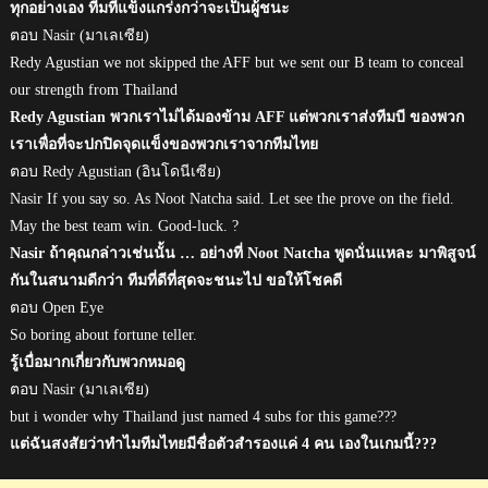
ทุกอย่างเอง ทีมที่แข็งแกร่งกว่าจะเป็นผู้ชนะ
ตอบ Nasir (มาเลเซีย)
Redy Agustian we not skipped the AFF but we sent our B team to conceal
our strength from Thailand
Redy Agustian พวกเราไม่ได้มองข้าม AFF แต่พวกเราส่งทีมบี ของพวก
เราเพื่อที่จะปกปิดจุดแข็งของพวกเราจากทีมไทย
ตอบ Redy Agustian (อินโดนีเซีย)
Nasir If you say so. As Noot Natcha said. Let see the prove on the field.
May the best team win. Good-luck. ?
Nasir ถ้าคุณกล่าวเช่นนั้น … อย่างที่ Noot Natcha พูดนั่นแหละ มาพิสูจน์
กันในสนามดีกว่า ทีมที่ดีที่สุดจะชนะไป ขอให้โชคดี
ตอบ Open Eye
So boring about fortune teller.
รู้เบื่อมากเกี่ยวกับพวกหมอดู
ตอบ Nasir (มาเลเซีย)
but i wonder why Thailand just named 4 subs for this game???
แต่ฉันสงสัยว่าทำไมทีมไทยมีชื่อตัวสำรองแค่ 4 คน เองในเกมนี้???