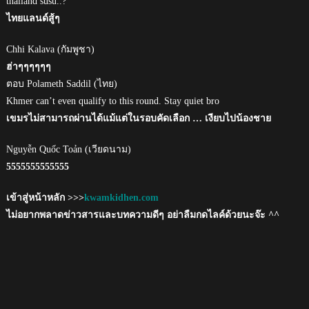
thailand susu..?
ไทยแลนด์สู้ๆ
Chhi Kalava (กัมพูชา)
ฮ่าๆๆๆๆๆๆ
ตอบ Polameth Saddil (ไทย)
Khmer can’t even qualify to this round. Stay quiet bro
เขมรไม่สามารถผ่านได้แม้แต่ในรอบคัดเลือก … เงียบไปน้องชาย
Nguyễn Quốc Toản (เวียดนาม)
5555555555555
เข้าสู่หน้าหลัก >>>
kwamkidhen.com
ไม่อยากพลาดข่าวสารและบทความดีๆ อย่าลืมกดไลค์ด้วยนะจ๊ะ ^^