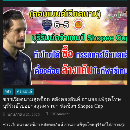
กีฬา
คอมเมนต์
ชาวเวียดนามสุดช็อก หลังคองอันห์ ฮานอยแพ้จุดโทษ
บุรีรัมย์ไปอย่างสุดดราม่า นัดชิงฯ Shopee Cup
Author
Posted
EJComment
พฤษภาคม 21, 2025
on
ชาวเวียดนามสุดช็อก หลังคองอันห์ ฮานอยแพ้จุดโทษบุรีรัมย์ไปอย่างสุด