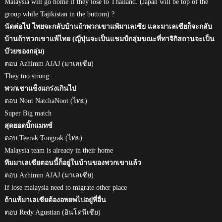
Malaysia will go home if they lose to Thailand. (Japan will be top of the
group while Tajikistan in the buttom) ?
นัดต่อไป ไทยจะกลับบ้านถ้าพวกเขาแพ้มาเลเซีย และมาเลเซียก็จะกลับ
บ้านถ้าพวกเขาแพ้ไทย (ญี่ปุ่นจะเป็นแชมป์กลุ่มขณะที่ทาจิกิสถานจะเป็น
บ๊วยของกลุ่ม)
ตอบ Azhimm AJAJ (มาเลเซีย)
They too strong..
พวกเชาแข็งแกร่งเกินไป
ตอบ Noot NatchaNoot (ไทย)
Super Big match
สุดยอดบิ๊กแมทช์
ตอบ Teerak Tongrak (ไทย)
Malaysia team is already in their home
ทีมมาเลเซียตอนนี้ก็อยู่ในบ้านของพวกเขาแล้ว
ตอบ Azhimm AJAJ (มาเลเซีย)
If lose malaysia need to migrate other place
ถ้าแพ้มาเลเซียต้องอพยพไปอยู่ที่อื่น
ตอบ Redy Agustian (อินโดนีเซีย)