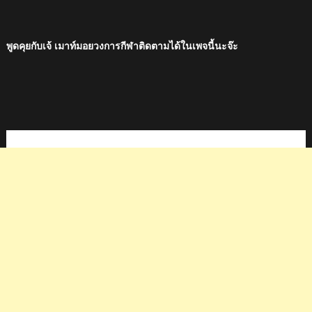
พูดคุยกับเจ้ เมาท์มอยวงการกีฬาติดตามได้ในเพจนี้นะจ๊ะ