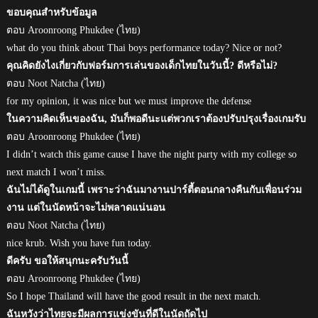
ขอบคุณสำหรับข้อมูล
ตอบ Aroonroong Phukdee (ไทย)
what do you think about Thai boys performance today? Nice or not?
คุณคิดยังไงเกี่ยวกับฟอร์มการเล่นของเด็กไทยในวันนี้? ดีหรือไม่?
ตอบ Noot Natcha (ไทย)
for my opinion, it was nice but we must improve the defense
ในความคิดเห็นของฉัน, มันก็พอดีนะแต่พวกเราต้องปรับปรุงเรื่องเกมรับ
ตอบ Aroonroong Phukdee (ไทย)
I didn’t watch this game cause I have the night party with my college so
next match I won’t miss.
ฉันไม่ได้ดูในเกมนี้ เพราะว่าฉันมางานปาร์ตี้ตอนกลางคืนกับเพื่อนร่วม
งาน แต่ในนัดหน้าจะไม่พลาดแน่นอน
ตอบ Noot Natcha (ไทย)
nice krub. Wish you have fun today.
ดีครับ ขอให้สนุกนะครับวันนี้
ตอบ Aroonroong Phukdee (ไทย)
So I hope Thailand will have the good result in the next match.
ฉันหวังว่าไทยจะมีผลการแข่งขันที่ดีในนัดถัดไป