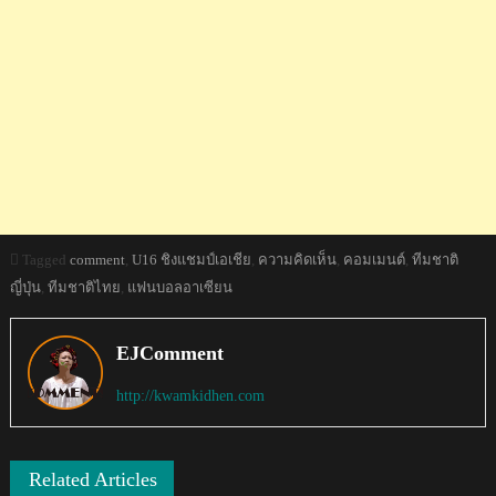
Tagged
comment
,
U16 ชิงแชมป์เอเชีย
,
ความคิดเห็น
,
คอมเมนต์
,
ทีมชาติ
ญี่ปุ่น
,
ทีมชาติไทย
,
แฟนบอลอาเซียน
EJComment
http://kwamkidhen.com
Related Articles