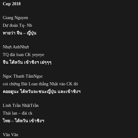
Cup 2018
Giang Nguyen
Dự đoán Tq- Nb
ทายว่า จีน – ญี่ปุ่น
Nhựt AnhNhựt
TQ đài loan CK yeyeye
จีน ไต้หวัน เข้าชิงฯ เย่ๆๆๆ
Ngọc Thanh TâmNgọc
coi chừng Đài Loan thắng Nhật vào CK đó
คอยดูนะ ไต้หวันจะชนะญี่ปุ่น และเข้าชิงฯ
Linh Trần NhậtTrần
Thái lan – đài ck
ไทย – ไต้หวัน เข้าชิงฯ
Văn Văn