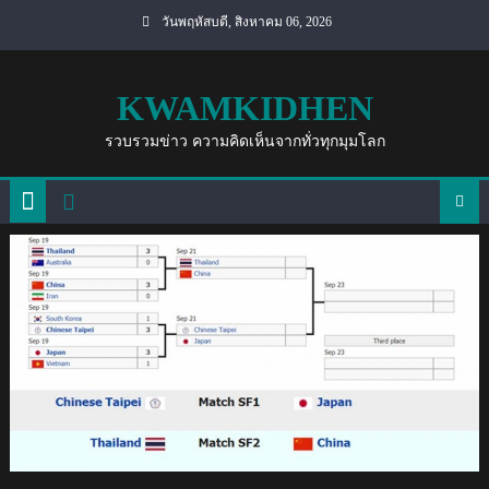
Skip
วันพฤหัสบดี, สิงหาคม 06, 2026
to
content
KWAMKIDHEN
รวบรวมข่าว ความคิดเห็นจากทั่วทุกมุมโลก