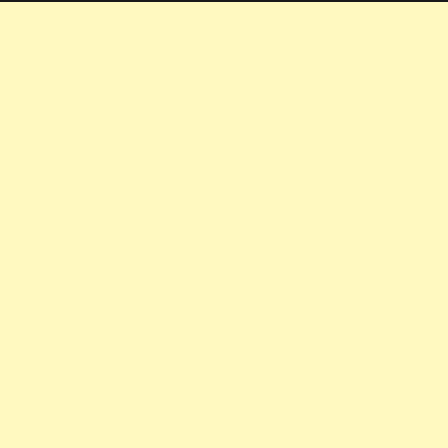
เรื่อง