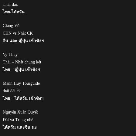
Thái đài.
ไทย-ไต้หวัน
Giang Võ
CHN vs Nhật CK
จีน และ ญี่ปุ่น เข้าชิงฯ
Vy Thuy
Thái – Nhật chung kết
ไทย – ญี่ปุ่น เข้าชิงฯ
Mạnh Huy Tourguide
thái đài ck
ไทย – ไต้หวัน เข้าชิงฯ
Nguyễn Xuân Quyết
Đài và Trung nhé
ไต้หวัน และจีน นะ