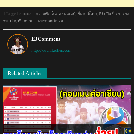
Tagged
comment
,
ความคิดเห็น
,
คอมเมนต์
,
ทีมชาติไทย
,
ฟิลิปปินส์
,
รอบรอง
ชนะเลิศ
,
เวียดนาม
,
แฟนวอลเลย์บอล
EJComment
http://kwamkidhen.com
Related Articles