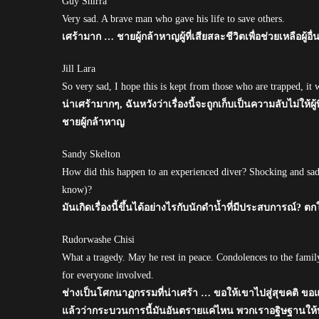
Guy Shirra
Very sad. A brave man who gave his life to save others.
เศร้ามาก … ชายผู้กล้าหาญผู้ที่เสียสละชีวิตเพื่อช่วยเหลือผู้อื่
Jill Lara
So very sad, I hope this is kept from those who are trapped, 
น่าเศร้ามากๆ, ฉันหวังว่าเรื่องนี้จะถูกเก็บเป็นความลับไม่ให้
ชายผู้กล้าหาญ
Sandy Skelton
How did this happen to an experienced diver? Shocking and sad.
know)?
มันเกิดเรื่องนี้ขึ้นได้อย่างไรกับนักดำน้ำที่มีประสบการณ์? ต
Rudorwashe Chisi
What a tragedy. May he rest in peace. Condolences to the family.
for everyone involved.
ช่างเป็นโศกนาฏกรรมที่น่าเศร้า … ขอให้เขาไปสู่สุขคติ ขอแส
แล้วว่ากระบวนการนี้มันอันตรายแค่ไหน พวกเราอฐิษฐานให้ทุ