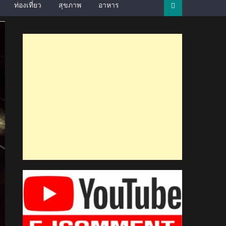
ท่องเที่ยว
สุขภาพ
อาหาร