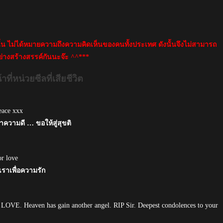
นั้น ไม่ได้หมายความถึงความคิดเห็นของคนทั้งประเทศ ดังนั้นจึงไม่สามารถ
่างสร้างสรรค์กันนะจ๊ะ ^^***
ี่หน่วยซีลที่เสียชีวิต
eace xxx
ทำความดี … ขอให้สู่สุขติ
or love
เราเพื่อความรัก
of LOVE. Heaven has gain another angel. RIP Sir. Deepest condolences to your