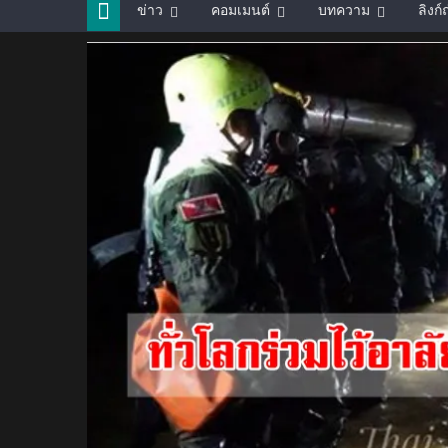
ข่าว
คอมเมนต์
บทความ
ลิงก