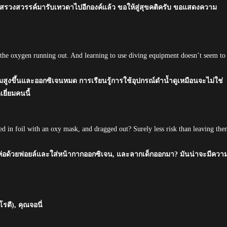
ก สรวงสวรรค์มารับเทวดาไปอีกองค์แล้ว ขอให้สู่สุขคติครับ ขอแสดงความ
nd the oxygen running out. And learning to use diving equipment doesn’t seem to
พิ่มสูงขึ้นและออกซิเจนหมด การเรียนรู้การใช้อุปกรณ์ดำน้ำดูเหมือนจะไม่ใช่
ยี่ยมคนนี้
 in foil with an oxy mask, and dragged out? Surely less risk than leaving th
่อด้วยฟอยล์และใส่หน้ากากออกซิเจน, และลากเด็กออกมา? มันน่าจะมีควา
โรตี), คุณจอนี่