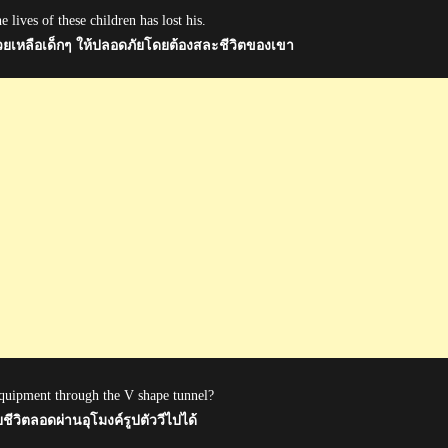
 lives of these children has lost his.
้ช่วยเหลือเด็กๆ ให้ปลอดภัยโดยต้องสละชีวิตของเขา
g equipment through the V shape tunnel?
ยชีวิตลอดผ่านอุโมงค์รูปตัววีไปได้