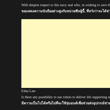
With deepest respect to this navy seal who, in wishing to save the
ขอแสดงความนับถืออย่างสูงกับหน่วยซีลผู้นี้, ที่หวังว่าจะได
Edna Law
Is there any possibility to use robots to deliver life supportin
มีความเป็นไปได้หรือไม่ที่จะใช้หุ่นยนต์เพื่อช่วยส่งอุปกรณ์ช่ว