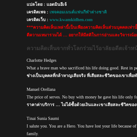
เสีย
แปลโดย : แอดมินอีเจ้
ชีวิต
เครดิตเพจ :
เพจคอมเมนต์แฟนกีฬาต่างชาติ
เครดิตเว็บ :
www.kwamkidhen.com
***ความคิดเห็นเหล่านี้เป็นเพียงความคิดเห็นส่วนบุคคลเท่า
ตีความเหมารวมได้ … อยากให้มีสติในการอ่านและวิจารณ์อย
ความคิดเห็นจากทั่วโลกร่วมไว้อาลัยอดีตเจ้าหน้าท
Charlotte Hedges
What a brave man who sacrificed his life doing good. Rest in p
ช่างเป็นบุคคลที่กล้าหาญเสียจริง ที่เสียสละชีวิตของเขาเพื่อ
Manuel Orellana
The price of serves. No buy with money he gave his life only f
ราคาค่าบริการ … ไม่ได้ซื้อด้วยเงินและเขาเสียสละชีวิตของ
Tinai Sunia Saumi
I salute you. You are a Hero. You have lost your life because 
family.