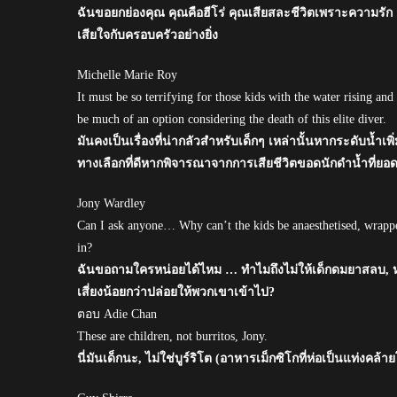
ฉันขอยกย่องคุณ คุณคือฮีโร่ คุณเสียสละชีวิตเพราะความรั
เสียใจกับครอบครัวอย่างยิ่ง
Michelle Marie Roy
It must be so terrifying for those kids with the water rising a
be much of an option considering the death of this elite diver.
มันคงเป็นเรื่องที่น่ากลัวสำหรับเด็กๆ เหล่านั้นหากระดับน้ำเ
ทางเลือกที่ดีหากพิจารณาจากการเสียชีวิตขอดนักดำน้ำที่ยอดเ
Jony Wardley
Can I ask anyone… Why can’t the kids be anaesthetised, wrapped
in?
ฉันขอถามใครหน่อยได้ไหม … ทำไมถึงไม่ให้เด็กดมยาสลบ, ห
เสี่ยงน้อยกว่าปล่อยให้พวกเขาเข้าไป?
ตอบ Adie Chan
These are children, not burritos, Jony.
นี่มันเด็กนะ, ไม่ใช่บูร์ริโต (อาหารเม็กซิโกที่ห่อเป็นแท่งคล้าย