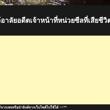
ลัยอดีตเจ้าหน้าที่หน่วยซีลที่เสียชีวิ
์จากเพจหรือนำลิงค์จากเว็บไซต์ไปใช้ได้ ^^**