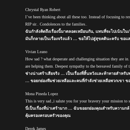
Chrystal Ryan Robert
I’ve been thinking about all these too. Instead of focusing to r
RIP sir.. Condolences to the families..
ฉันกำลังคิดถึงเรื่องนี้มาตลอดเหมือนกัน, แทนที่จะไปเน้นในเรื
มันก็กลายเป็นเรื่องจริงแล้ว … ขอให้ไปสู่สุขคตินะครับ ขอแ
Vivian Leano
How sad ? what desperate and challenging situation they are in.
are helping them. Deepest sympathy to the bereaved family of th
ช่างน่าเศร้าเสียจริง … เป็นเรื่องที่สิ้นหวังและท้าทายสำห
… ขอยกย่องทีมช่วยเหลือและคนที่กำลังช่วยเหลือพวกเขา ขอแ
Mona Pineda Lopez
This is very sad.,i salute you for your bravery your mission to
นี่เป็นเรื่องที่น่าเศร้ามาก … ฉันขอยกย่องคุณสำหรับความก
คุ้มครองครอบครัวของคุณ
Derek James