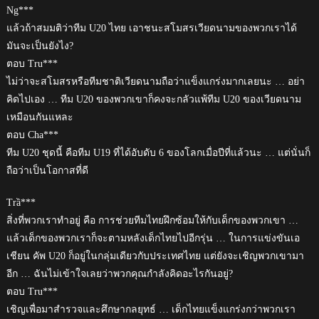
Ng***
แล้วถ้าสมมติว่าทีม U20 ไทย เอาชนะสโมสรเวียดนามของพวกเราได้
มันจะเป็นยังไง?
ตอบ Tru***
ไม่ว่าจะสโมสรหรือทีมชาติเวียดนามถือว่าแข็งแกร่งมากเลยนะ … อย่า
คิดไปเอง … ทีม U20 ของพวกเขาก็คงจะกลัวแพ้ทีม U20 ของเวียดนาม
เหมือนกันแหละ
ตอบ Cha***
ทีม U20 ชุดนี้ คือทีม U19 ที่ได้อับดับ 6 ของโลกเมื่อปีที่แล้วนะ … แต่นั่นก็
ถือว่าเป็นโอกาสที่ดี
Trầ***
สิ่งที่พวกเราทำอยู่ คือ การช่วยทีมไทยฝึกซ้อมให้กับเด็กของพวกเขา …
แล้วเด็กของพวกเราก็จะตามหลังเด็กไทยไปอีกรุ่น … ในการแข่งขันเอ
เชียน คัพ U20 ก็อยู่ในกลุ่มเดียวกับประเทศไทย แต่ยังจะเชิญพวกเขามา
อีก … ฉันไม่เข้าใจเลยว่าพวกคุณกำลังคิดอะไรกันอยู่?
ตอบ Tru***
เชิญเพื่อมาสำรวจและศึกษากลยุทธ์ … เด็กไทยแข็งแกร่งกว่าพวกเรา