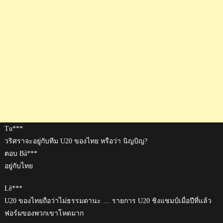
Tu***
วริศราจะอยู่กับทีม U20 ของไทย หรือว่า นิญบิญ?
ตอบ Bả***
อยู่กับไทย
Lê***
U20 ของไทยถือว่าไม่ธรรมดานะ … รายการ U20 ชิงแชมป์เมื่อปีที่แล้ว
ฟอร์มของพวกเขาโหดมาก