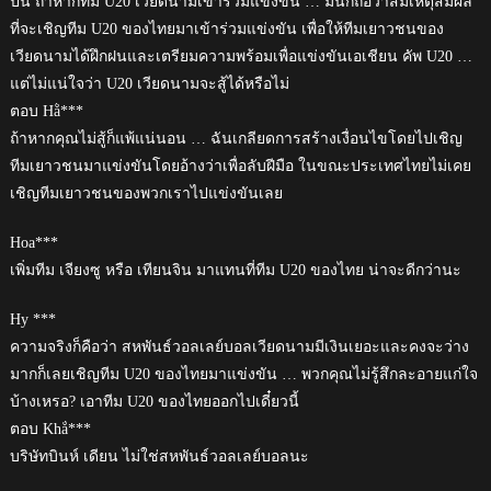
ปีนี้ ถ้าหากทีม U20 เวียดนามเข้าร่วมแข่งขัน … มันก็ถือว่าสมเหตุสมผล
ที่จะเชิญทีม U20 ของไทยมาเข้าร่วมแข่งขัน เพื่อให้ทีมเยาวชนของ
เวียดนามได้ฝึกฝนและเตรียมความพร้อมเพื่อแข่งขันเอเชียน คัพ U20 …
แต่ไม่แน่ใจว่า U20 เวียดนามจะสู้ได้หรือไม่
ตอบ Hằ***
ถ้าหากคุณไม่สู้ก็แพ้แน่นอน … ฉันเกลียดการสร้างเงื่อนไขโดยไปเชิญ
ทีมเยาวชนมาแข่งขันโดยอ้างว่าเพื่อลับฝีมือ ในขณะประเทศไทยไม่เคย
เชิญทีมเยาวชนของพวกเราไปแข่งขันเลย
Hoa***
เพิ่มทีม เจียงซู หรือ เทียนจิน มาแทนที่ทีม U20 ของไทย น่าจะดีกว่านะ
Hy ***
ความจริงก็คือว่า สหพันธ์วอลเลย์บอลเวียดนามมีเงินเยอะและคงจะว่าง
มากก็เลยเชิญทีม U20 ของไทยมาแข่งขัน … พวกคุณไม่รู้สึกละอายแก่ใจ
บ้างเหรอ? เอาทีม U20 ของไทยออกไปเดี๋ยวนี้
ตอบ Khắ***
บริษัทบินห์ เดียน ไม่ใช่สหพันธ์วอลเลย์บอลนะ