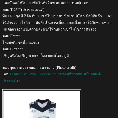
และมักจะได้ไปแข่งขันในทัวร์นาเมนต์เยาวชนอยู่เสมอ
ตอบ Trầ***(เจ้าของเมนต์)
ทีม U20 ชุดนี้ ก็คือ ทีม U19 ที่ไปแข่งขันชิงแชมป์โลกเมื่อปีที่แล้ว … จะ
ให้สำรวจอะไรอีก … มันยิ่งเป็นการเพิ่มความแข็งแกร่งให้กับพวกเขา …
มันคือการอำนวยความสะดวกให้กับพวกเขาไม่ใช่การสำรวจ
ตอบ Ph***
ไทยส่งทีมชุดนี้มาเองนะ
ตอบ Cươ ***
เชิญหรือไม่เชิญ พวกเราก็คงจะแพ้ไทยอยู่ดี
ขอบคุณภาพประกอบการบรรยาย (Photo credit)
เพจ
Thailand Volleyball Association สมาคมกีฬาวอลเลย์บอลแห่ง
ประเทศไทย