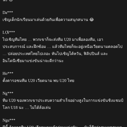
Da***
เชิญเด็กนักเรียนมาเล่นด้วยกันเพื่อความสนุกสนาน 😂
LỢi***
ไปเชิญทีมไทย … พวกเขาก็จะส่งทีม U20 มาเพื่อลองทีม, เอา
ประสบการณ์ และฝึกซ้อม … แล้วทีมไทยก็จะอยู่เหนือเวียดนามตลอดไป
… ปล่อยประเทศไทยไปเถอะ หันไปเชิญไต้หวัน, ฟิลิปปินส์ และ
อินโดนีเซียมาแข่งขันน่าจะดีกว่านะ
Ho***
ตั้งตารอชมทีม U20 เวียดนาม พบ U20 ไทย
Ng***
ทีม U20 ของพวกเขาประสบความสำเร็จอย่างสูงในการแข่งขันชิงแชมป์
โลก U18 นะ … ไม่ได้ล้อเล่น
Ngu***