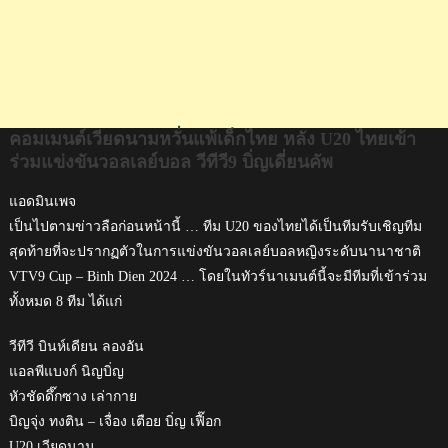
วี
ทีวี9
บิ่ญเดี่ยนคัพ
คอมเมนต์เวียดนามหวั่นแพ้เด็กไทย หลัง U20 ไทยเข้า
ร่วมแข่งขันวอลเลย์บอล วีทีวี9 บิ่ญเดี่ยนคัพ
แอดมินเพจ
เป็นไปตามข่าวลือก่อนหน้านี้ … ทีม U20 ของไทยได้เป็นทีมรับเชิญทีม
สุดท้ายที่จะปรากฏตัวในการแข่งขันวอลเลย์บอลหญิงระดับนานาชาติ
VTV9 Cup – Binh Dien 2024 … โดยในทัวร์นาเมนต์นี้จะมีทีมที่เข้าร่วม
ทั้งหมด 8 ทีม ได้แก่
วีทีวี บินห์เดียน ลองอัน
แอลพีแบงก์ นิญบิ่ญ
หัวชัดดึ๊กซาง เล่ากาย
บิญจุ่ง ทงติน – เจื่อง เตือย บิ่ญ เฟื๊อก
U20 เวียดนาม