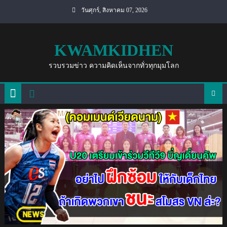
Skip
วันศุกร์, สิงหาคม 07, 2026
to
content
KWAMKIDHEN
รวบรวมข่าว ความคิดเห็นจากทั่วทุกมุมโลก