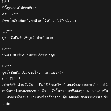
Lê***
ปีนี้คุณภาพไม่ค่อยดีเลย
ตอบ Lê***
ถึงจะไม่ดีเหมือนกับทุกปี แต่ก็ยังดีกว่า VTV Cup นะ
Trầ***
ดูรายชื่อทีมรับเชิญแล้วน่าเบื่อมาก
Lê***
มีทีม U20 เวียดนามด้วย ถือว่าน่าดูนะ
Ha***
จู่ๆ ก็เชิญทีม U20 ของไทยมาเล่นแบบฟรีๆ
ตอบ Thắ***
อย่าเพิ่งรีบด่วนตัดสิน … ทีม U23 ของไทยก็เคยสร้างความยากลำบากให้
กับทีมชาติของพวกเรามาแล้ว … ดังนั้นพวกเขาจึงส่งชุด U20 มาแข่งขัน
… พวกเราก็ส่งชุด U20 มาเพื่อสร้างความคุ้นเคยก่อนเข้าสู่รายการเอเชีย
น คัพ