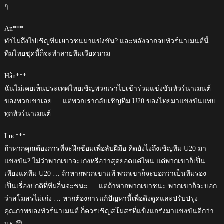
ๆ
An***
ทำไมถึงไปเชิญทีมเยาวชนมาแข่งขัน? และหลังจากจบทัวร์นาเมนต์นี้ …
ทีมไทยชุดนี้ก็จะทำลายทีมเวียดนาม
Hằn***
ฉันไม่เคยเห็นประเทศไทยเชิญพวกเราไปเข้าร่วมแข่งขันทัวร์นาเมนต์
ของพวกเขาเลย … แต่พวกเรากลับเชิญทีม U20 ของไทยมาแข่งขันแทบ
ทุกทัวร์นาเมนต์
Luc***
ถ้าหากคุณต้องการที่จะฝึกซ้อมเพื่อลับฝีมือ คิดยังไงถึงเชิญทีม U20 มา
แข่งขัน? ไม่ว่าพวกเขาจะเก่งหรือว่าสุดยอดแค่ไหน แต่พวกเขาก็เป็น
เพียงแค่ทีม U20 … ถ้าหากพวกเขาแพ้ พวกเขาก็จะบอกว่าเป็นทีมรอง
เป็นเรื่องปกติที่ทีมอื่นจะชนะ … แต่ถ้าหากพวกเขาชนะ พวกเขาก็จะบอก
ว่าสโมสรไม่เก่ง … หากต้องการแก้ปัญหานี้เพื่อดึงดูดและปรับปรุง
คุณภาพของทัวร์นาเมนต์ ก็ควรเชิญสโมสรที่แข็งแกร่งมาแข่งขันดีกว่า
นะ 😞