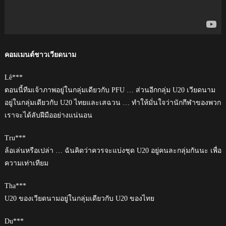
คอมเมนต์ชาวเวียดนาม
Lê***
ตอนนี้ทีมเจ้าภาพอยู่ในกลุ่มเดียวกับ PFU … ส่วนอีกกลุ่ม U20 เวียดนาม
อยู่ในกลุ่มเดียวกับ U20 ไทยและเสฉวน … ทำให้มั่นใจว่านักกีฬาของพวก
เราจะได้ลับฝีมืออย่างแน่นอน
Tru***
ล้อเล่นหรือเปล่า … ฉันคิดว่าควรจะแบ่งชุด U20 อยู่คนละกลุ่มกันนะ เพื่อ
ความเท่าเทียม
Tha***
U20 ของเวียดนามอยู่ในกลุ่มเดียวกับ U20 ของไทย
Du***