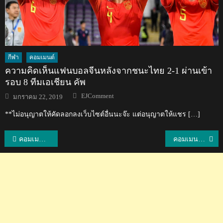
กีฬา
คอมเมนต์
ความคิดเห็นแฟนบอลจีนหลังจากชนะไทย 2-1 ผ่านเข้า
รอบ 8 ทีมเอเชียน คัพ
Author
Posted
EJComment
มกราคม 22, 2019
on
**ไม่อนุญาตให้คัดลอกลงเว็บไซต์อื่นนะจ๊ะ แต่อนุญาตให้แชร […]
แนะแนว
คอมเมนต์เกาหลีปลุกใจ หวังบุกชนะทีมไทย ศึกฟุตบอล 2026 รอบคัดเลือก กลุ่มซี
คอมเมนต์อาเซียน+ออสซี่ หลังไทยชนะออสเตรเลีย 9-2 ศึก NSDF FUTSAL CHAMPIONSHIP THAILAND 2024
เรื่อง