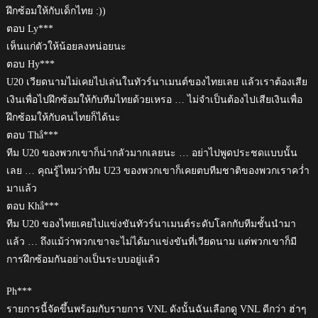
ฝึกซ้อมให้กับเด็กไทย :))
ตอบ Ly***
เห็นแก่ตัวให้น้อยลงหน่อยนะ
ตอบ Hy***
U20 เวียดนามไม่เคยไปเล่นในทัวร์นาเมนต์ของไทยเลย แล้วเราต้องเสีย
เงินเพื่อไปฝึกซ้อมให้กับทีมไทยด้วยเหรอ … ไม่จำเป็นต้องไปเสียเงินเพื่อ
ฝึกซ้อมให้กับคนไทยก็ได้นะ
ตอบ Thắ***
ทีม U20 ของพวกเขาก็น่ากลัวมากเลยนะ … อย่าไปพูดประชดแบบนั้น
เลย … คุณรู้ไหมว่าทีม U23 ของพวกเขาก็เคยตบทีมชาติของพวกเราคว่ำ
มาแล้ว
ตอบ Khắ***
ทีม U20 ของไทยเคยไปแข่งขันทัวร์นาเมนต์ระดับโลกกับทีมชั้นนำมา
แล้ว … ถึงแม้ว่าพวกเขาจะไม่ได้มาแข่งขันที่เวียดนาม แต่พวกเขาก็มี
การฝึกซ้อมกันอย่างเป็นระบบอยู่แล้ว
Ph***
รายการนี้จัดขึ้นพร้อมกับรายการ VNL ดังนั้นฉันเลือกดู VNL ดีกว่า ฮ่าๆ