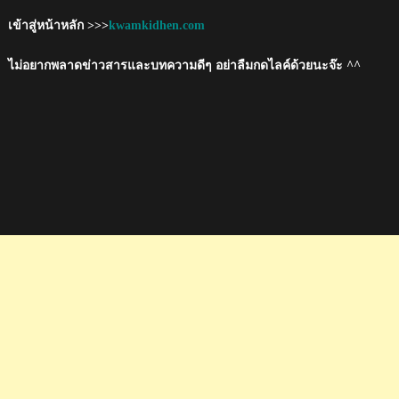
เข้าสู่หน้าหลัก >>>
kwamkidhen.com
ไม่อยากพลาดข่าวสารและบทความดีๆ อย่าลืมกดไลค์ด้วยนะจ๊ะ ^^