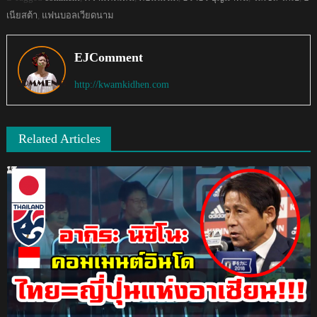
เนียสต้า
,
แฟนบอลเวียดนาม
EJComment
http://kwamkidhen.com
Related Articles