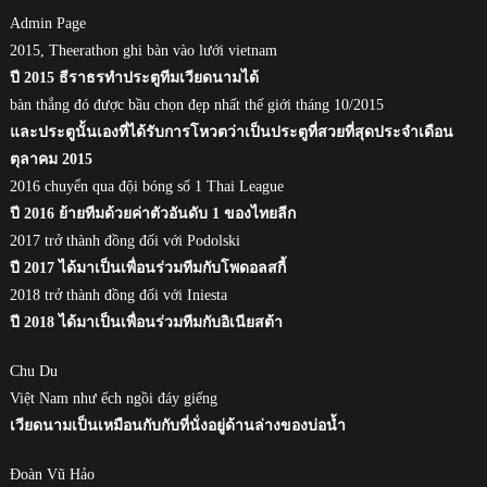
Admin Page
2015, Theerathon ghi bàn vào lưới vietnam
ปี 2015 ธีราธรทำประตูทีมเวียดนามได้
bàn thắng đó được bầu chọn đẹp nhất thế giới tháng 10/2015
และประตูนั้นเองที่ได้รับการโหวตว่าเป็นประตูที่สวยที่สุดประจำเดือน
ตุลาคม 2015
2016 chuyển qua đội bóng số 1 Thai League
ปี 2016 ย้ายทีมด้วยค่าตัวอันดับ 1 ของไทยลีก
2017 trở thành đồng đối với Podolski
ปี 2017 ได้มาเป็นเพื่อนร่วมทีมกับโพดอลสกี้
2018 trở thành đồng đối với Iniesta
ปี 2018 ได้มาเป็นเพื่อนร่วมทีมกับอิเนียสต้า
Chu Du
Việt Nam như ếch ngồi đáy giếng
เวียดนามเป็นเหมือนกับกับที่นั่งอยู่ด้านล่างของบ่อน้ำ
Đoàn Vũ Hảo