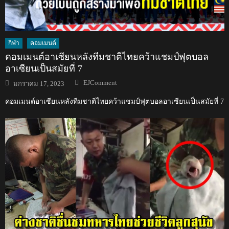
กีฬา
คอมเมนต์
คอมเมนต์อาเซียนหลังทีมชาติไทยคว้าแชมป์ฟุตบอล
อาเซียนเป็นสมัยที่ 7
Author
Posted
EJComment
มกราคม 17, 2023
on
คอมเมนต์อาเซียนหลังทีมชาติไทยคว้าแชมป์ฟุตบอลอาเซียนเป็นสมัยที่ 7