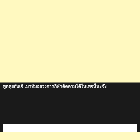
พูดคุยกับเจ้ เมาท์มอยวงการกีฬาติดตามได้ในเพจนี้นะจ๊ะ