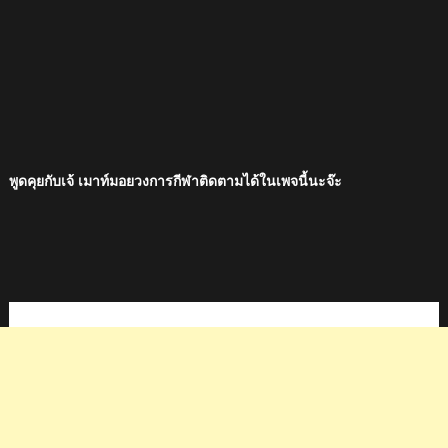
พูดคุยกับเจ้ เมาท์มอยวงการกีฬาติดตามได้ในเพจนี้นะจ๊ะ