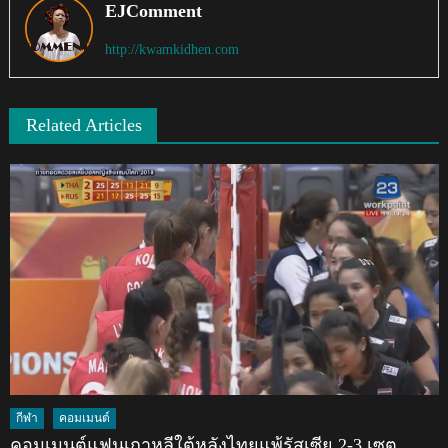
EJComment
http://kwamkidhen.com
Related Articles
กีฬา
คอมเมนต์
คอมเมนต์แฟนเกาหลีใต้หลังไทยแพ้รัสเซีย 2-3 เซต