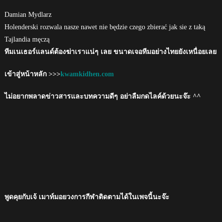
Damian Mydlarz
Holenderski rozwala nasze nawet nie będzie czego zbierać jak sie z taką
Tajlandia męczą
ทีมเนเธอร์แลนด์ต้องฆ่าเราแน่ๆ เลย ขนาดเจอทีมอย่างไทยยังเหนื่อยเลย
เข้าสู่หน้าหลัก >>>
kwamkidhen.com
ไม่อยากพลาดข่าวสารและบทความดีๆ อย่าลืมกดไลค์ด้วยนะจ๊ะ ^^
พูดคุยกับเจ้ เมาท์มอยวงการกีฬาติดตามได้ในเพจนี้นะจ๊ะ