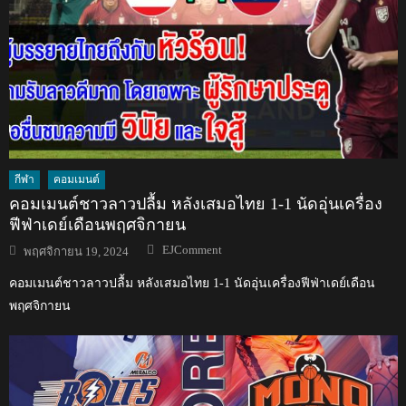
กีฬา
คอมเมนต์
คอมเมนต์ชาวลาวปลื้ม หลังเสมอไทย 1-1 นัดอุ่นเครื่อง
ฟีฟ่าเดย์เดือนพฤศจิกายน
Author
Posted
EJComment
พฤศจิกายน 19, 2024
on
คอมเมนต์ชาวลาวปลื้ม หลังเสมอไทย 1-1 นัดอุ่นเครื่องฟีฟ่าเดย์เดือน
พฤศจิกายน