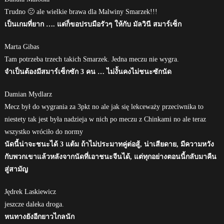
Trudno 🙁 ale wielkie brawa dla Malwiny Smarzek!!!
เป็นเกมที่ยาก …. แต่ก็ขอปรบมือรัวๆ ให้กับ มัลวินี สมาร์เซ็ก
Marta Gibas
Tam potrzeba trzech takich Smarzek. Jedna meczu nie wygra.
จำเป็นต้องมีสมาร์เซ็กซัก 3 คน … ไม่งั้นคงไม่ชนะซักนัด
Damian Mydlarz
Mecz był do wygrania za 3pkt no ale jak się lekceważy przeciwnika to
niestety tak jest była nadzieja w nich po meczu z Chinkami no ale teraz
wszystko wróciło do normy
นัดนี้น่าจะชนะได้ 3 แต้ม ถ้าไม่ประมาทคู่ต่อสู้, น่าเสียดาย, มีความหวัง
กับพวกเขาแล้วหลังจากนัดที่เอาชนะจีนได้, แต่ทุกอย่างตอนนี้กลับมาคืน
สู่สามัญ
Jędrek Laskiewicz
jeszcze daleka droga.
หนทางยังอีกยาวไกลนัก