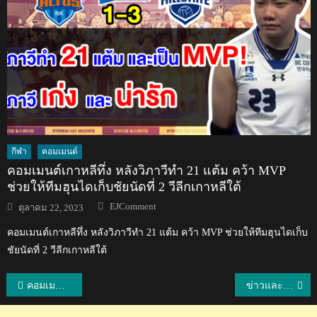
กีฬา
คอมเมนต์
คอมเมนต์เกาหลีทึ่ง หลังวิภาวีทำ 21 แต้ม คว้า MVP
ช่วยให้ทีมฮุนไดเก็บชัยนัดที่ 2 วีลีกเกาหลีใต้
Author
Posted
EJComment
ตุลาคม 22, 2023
on
คอมเมนต์เกาหลีทึ่ง หลังวิภาวีทำ 21 แต้ม คว้า MVP ช่วยให้ทีมฮุนไดเก็บ
ชัยนัดที่ 2 วีลีกเกาหลีใต้
แนะแนว
คอมเมนต์แฟนวอลเลย์บอลทั่วโลกหลังทีมไทยเอาชนะโปแลนด์ 3-2 เซต
ข่าวและคอมเมนต์จากจีน : ทีมหญิงจีนไม่ได้เข้าชิงฯ อูเบอร์คัพครั้งแรกในรอบ 34 ปี
เรื่อง