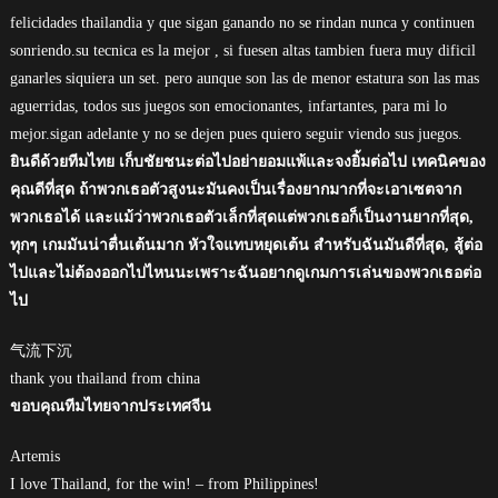
felicidades thailandia y que sigan ganando no se rindan nunca y continuen
sonriendo.su tecnica es la mejor , si fuesen altas tambien fuera muy dificil
ganarles siquiera un set. pero aunque son las de menor estatura son las mas
aguerridas, todos sus juegos son emocionantes, infartantes, para mi lo
mejor.sigan adelante y no se dejen pues quiero seguir viendo sus juegos.
ยินดีด้วยทีมไทย เก็บชัยชนะต่อไปอย่ายอมแพ้และจงยิ้มต่อไป เทคนิคของ
คุณดีที่สุด ถ้าพวกเธอตัวสูงนะมันคงเป็นเรื่องยากมากที่จะเอาเซตจาก
พวกเธอได้ และแม้ว่าพวกเธอตัวเล็กที่สุดแต่พวกเธอก็เป็นงานยากที่สุด,
ทุกๆ เกมมันน่าตื่นเต้นมาก หัวใจแทบหยุดเต้น สำหรับฉันมันดีที่สุด, สู้ต่อ
ไปและไม่ต้องออกไปไหนนะเพราะฉันอยากดูเกมการเล่นของพวกเธอต่อ
ไป
气流下沉
thank you thailand from china
ขอบคุณทีมไทยจากประเทศจีน
Artemis
I love Thailand, for the win! – from Philippines!