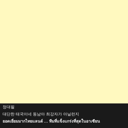
정대필
대단한 태국이네 동남아 최강자가 아닐런지
ยอดเยี่ยมมากไทยแลนด์ … ทีมที่แข็งแกร่งที่สุดในอาเซียน