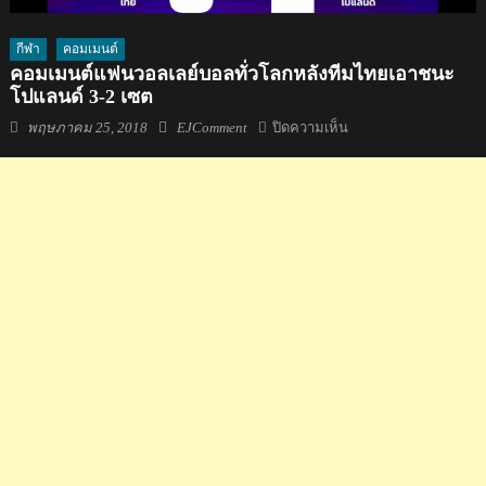
กีฬา
คอมเมนต์
คอมเมนต์แฟนวอลเลย์บอลทั่วโลกหลังทีมไทยเอาชนะ
โปแลนด์ 3-2 เซต
Posted
Author
บน
พฤษภาคม 25, 2018
EJComment
ปิดความเห็น
on
คอม
เมน
ต์
แฟน
วอลเลย์บอล
ทั่ว
โลก
หลัง
ทีม
ไทย
เอาชนะ
โปแลนด์
3-
2