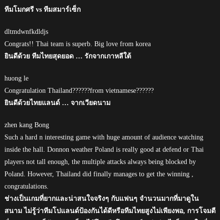
ทีมโมกศรี vs ทีมสมาร์เซ็ก
dltmdwnfkdldjs
Congrats!! Thai team is superb. Big love from korea
ยินดีด้วย ทีมไทยสุดยอด … รักจากเกาหลีใต้
huong le
Congratulation Thailand??????from vietnamese??????
ยินดีด้วยไทยแลนด์ … จากเวียดนาม
zhen kang Bong
Such a hard n interesting game with huge amount of audience watching
inside the hall. Donnon weather Poland is really good at defend or Thai
players not tall enough, the multiple attacks always being blocked by
Poland. However, Thailand did finally manages to get the winning ,
congratulations.
ช่างเป็นเกมที่ยากและน่าสนใจจริงๆ กับแฟนๆ จำนวนมากที่มาดูใน
สนาม ไม่รู้ว่าทีมโปแลนด์ป้องกันได้ดีหรือทีมไทยสูงไม่เพียงพอ, การโจมตี