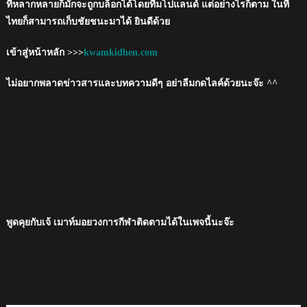
ที่หลากหลายก็มักจะถูกบล็อกได้โดยทีมโปแลนด์ แต่อย่างไรก็ตาม ในที่
ไทยก็สามารถเก็บชัยชนะมาได้ ยินดีด้วย
เข้าสู่หน้าหลัก >>>
kwamkidhen.com
ไม่อยากพลาดข่าวสารและบทความดีๆ อย่าลืมกดไลค์ด้วยนะจ๊ะ ^^
พูดคุยกับเจ้ เมาท์มอยวงการกีฬาติดตามได้ในเพจนี้นะจ๊ะ