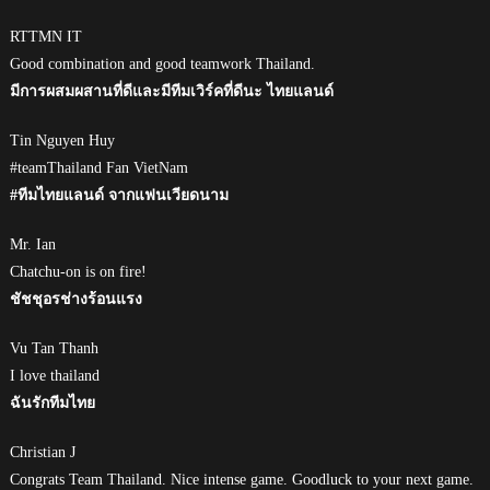
RTTMN IT
Good combination and good teamwork Thailand.
มีการผสมผสานที่ดีและมีทีมเวิร์คที่ดีนะ ไทยแลนด์
Tin Nguyen Huy
#teamThailand Fan VietNam
#ทีมไทยแลนด์ จากแฟนเวียดนาม
Mr. Ian
Chatchu-on is on fire!
ชัชชุอรช่างร้อนแรง
Vu Tan Thanh
I love thailand
ฉันรักทีมไทย
Christian J
Congrats Team Thailand. Nice intense game. Goodluck to your next game.