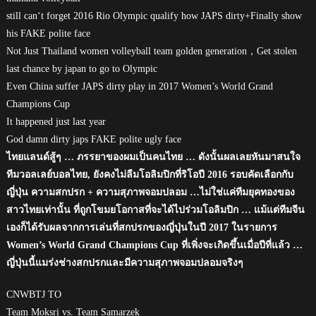
still can‘t forget 2016 Rio Olympic qualify how JAPS dirty+Finally show
his FAKE polite face
Not Just Thailand women volleyball team golden generation，Get stolen
last chance by japan to go to Olympic
Even China suffer JAPS dirty play in 2017 Women’s World Grand
Champions Cup
It happened just last year
God damn dirty japs FAKE polite ugly face
ไทยแลนด์สู้ๆ … ภรรยาของผมเป็นคนไทย … ดังนั้นผลเลยหันมาสนใจ
ทีมวอลเลย์บอลไทย, ยังคงไม่ลืมโอลิมปิกที่ริโอปี 2016 รอบคัดเลือกกับ
ญี่ปุ่น ความสกปรก + ความสุภาพจอมปลอม …ไม่ใช่แค่ทีมยุคทองของ
สาวไทยเท่านั้น ที่ถูกโขมยโอกาสที่จะได้ไปร่วมโอลิมปิก … แม้แต่ทีมจีน
เองก็ได้รับผลจากการเล่นที่สกปรกของญี่ปุ่นในปี 2017 ในรายการ
Women’s World Grand Champions Cup ที่เพิ่งจะเกิดขึ้นเมื่อปีที่แล้ว …
ญี่ปุ่นนี้แมร่งช่างสกปรกและมีความสุภาพจอมปลอมจริงๆ
CNWBTJ TO
Team Moksri vs. Team Samarzek