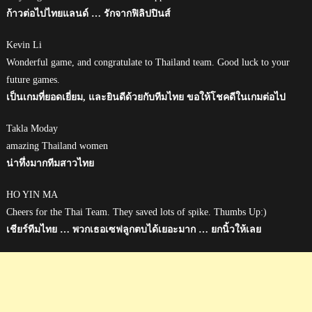
ก้าวต่อไปไทยแลนด์ … รักจากฟิลิปปินส์
Kevin Li
Wonderful game, and congratulate to Thailand team. Good luck to your
future games.
เป็นเกมที่ยอดเยี่ยม, และยินดีด้วยกับทีมไทย ขอให้โชคดีในเกมต่อไป
Takla Moday
amazing Thailand women
น่าทึ่งมากทีมสาวไทย
HO YIN MA
Cheers for the Thai Team. They saved lots of spike. Thumbs Up:)
เชียร์ทีมไทย … พวกเธอเซฟลูกตบได้เยอะมาก … ยกนิ้วให้เลย