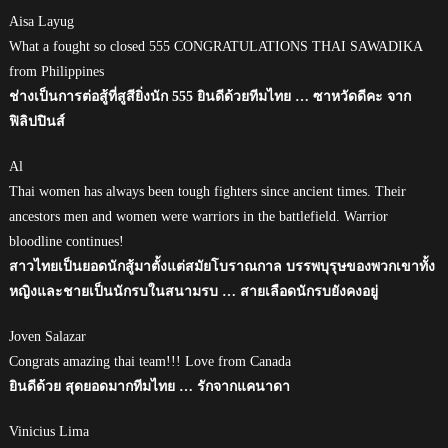
Aisa Layug
What a fought so closed 555 CONGRATULATIONS THAI SAWADIKA
from Philippines
ช่างเป็นการต่อสู้ที่สูสียิ่งนัก 555 ยินดีด้วยทีมไทย … ซาหวัดดีคะ จาก
ฟิลิปปินส์
Al
Thai women has always been tough fighters since ancient times. Their
ancestors men and women were warriors in the battlefield. Warrior
bloodline continues!
สาวไทยเป็นยอดนักสู้มาตั้งแต่สมัยโบราณกาล บรรพบุรุษของพวกเขาทั้ง
หญิงและชายเป็นนักรบในสนามรบ … สายเลือดนักรบยังคงอยู่
Joven Salazar
Congrats amazing thai team!!! Love from Canada
ยินดีด้วย สุดยอดมากทีมไทย … รักจากแคนาดา
Vinicius Lima