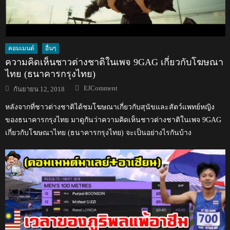
คอมเมนต์
อื่นๆ
ความคิดเห็นชาวต่างชาติในเพจ 9GAG เกี่ยวกับโฆษณา
ไทย (ธนาคารกรุงไทย)
Author
Posted
EJComment
กันยายน 12, 2018
on
หลังจากที่ชาวต่างชาติได้ชมโฆษณาเกี่ยวกับสุนัขและสัตว์แพทย์หญิง
ของธนาคารกรุงไทย มาดูกันว่าความคิดเห็นชาวต่างชาติในเพจ 9GAG
เกี่ยวกับโฆษณาไทย (ธนาคารกรุงไทย) จะเป็นอย่างไรกันบ้าง