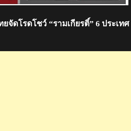
ยจัดโรดโชว์ “รามเกียรติ์” 6 ประเทศ
ติ์”