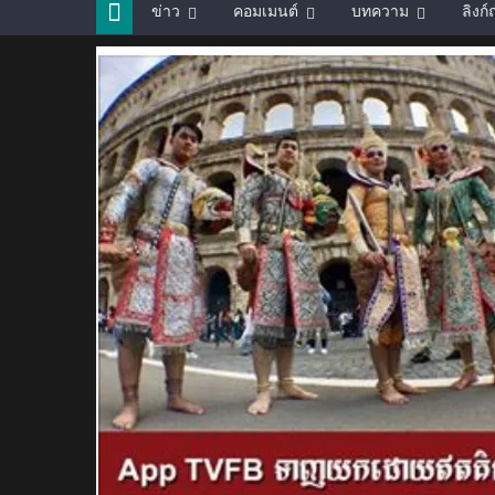
ข่าว
คอมเมนต์
บทความ
ลิงก