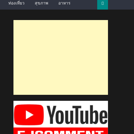
ท่องเที่ยว
สุขภาพ
อาหาร