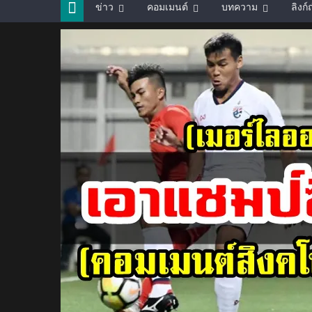
ข่าว
คอมเมนต์
บทความ
ลิงก