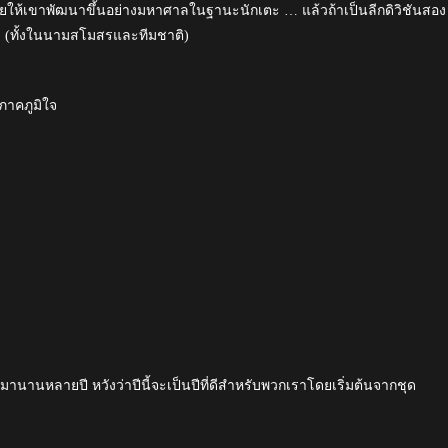
ยให้เขาพัฒนาขึ้นอย่างมหาศาลในฐานะนักเตะ … แล้วถ้าเป็นลีกดิวิชันสอง
! (ทั้งในนามสโมสรและทีมชาติ)
ภาคภูมิใจ
านานหลายปี หวังว่าปีนี้จะเป็นปีที่ดีสำหรับพวกเราโดยเริ่มต้นจากชุด