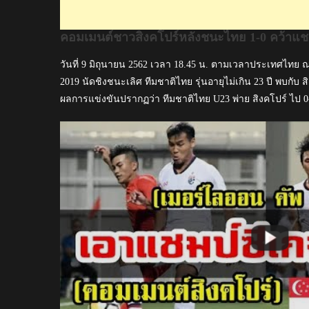
แชมป์
เม
คอมเมนต์ชาวสิงคโปร์หลังชนะไทย 1-0 คว้าแช
อร์
ไลออน
วันที่ 9 มิถุนายน 2562 เวลา 18.45 น. ตามเวลาประเทศไทย
คัพ2019
2019 นัดชิงชนะเลิศ ทีมชาติไทย รุ่นอายุไม่เกิน 23 ปี พบกับ สิง
ผลการแข่งขันปรากฏว่า ทีมชาติไทย U23 พ่าย สิงคโปร์ ไป 0