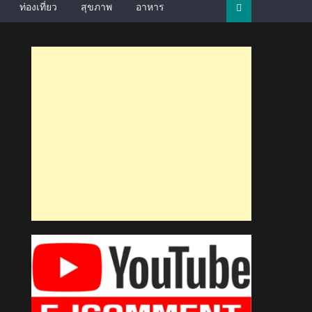
ท่องเที่ยว
สุขภาพ
อาหาร