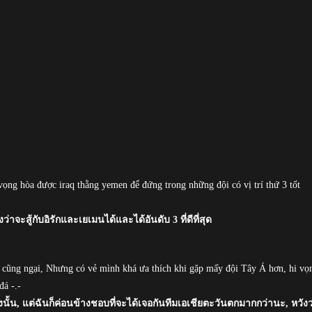
y vọng hòa được iraq thằng yemen để đứng trong những đội có vị trí thứ 3 tốt
ว่าจะสู้กับอิรักและเยเมนได้และได้อันดับ 3 ที่ดีที่สุด
nh cũng ngại, Nhưng có vẻ mình khá ưa thích khi gặp mấy đội Tây Á hơn, hi vọ
á -.-
งนั้น, แต่ฉันก็ค่อนข้างชอบที่จะได้เจอกันทีมเอเชียตะวันตกมากกว่านะ, หวังว