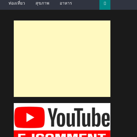
ท่องเที่ยว
สุขภาพ
อาหาร