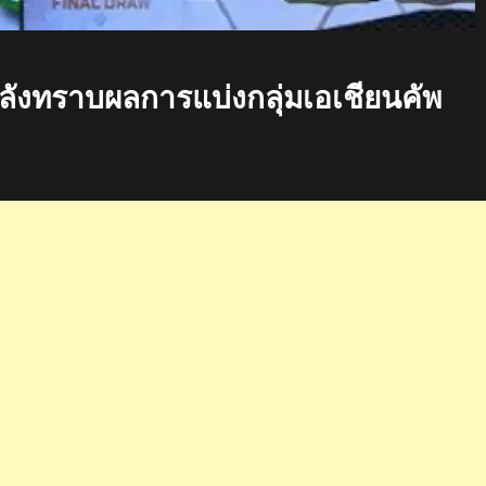
งทราบผลการแบ่งกลุ่มเอเชียนคัพ