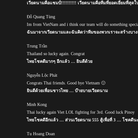
เวียดนามคือแชมป์!!!!!!!!!! เวียดนามคือทีมที่ยอดเยี่ยมที่สุดใ
Đỗ Quang Tùng
Im from VietNam and i think our team will do something spec
ฉันมาจากเวียดนามและฉันคิดว่าทีมของพวกเราจะสร้างบางสิ
Trung Trần
Thailand so lucky again. Congrat
ไทยโชคดีมากๆ อีกแล้ว … ยินดีด้วย
Nguyễn Lộc Phát
Congrats Thai friends. Good bye Vietnam 🙁
ยินดีด้วยเพื่อนชาวไทย … บ๊ายบายเวียดนาม
Minh Kong
Thai lucky again Viet LOL fighting for 3rd. Good luck Pinoy
ไทยโชคดีอีกแล้ว … ส่วนเวียดนาม 555 สู้เพื่อที่ 3 … โชคดีน
Tu Hoang Doan