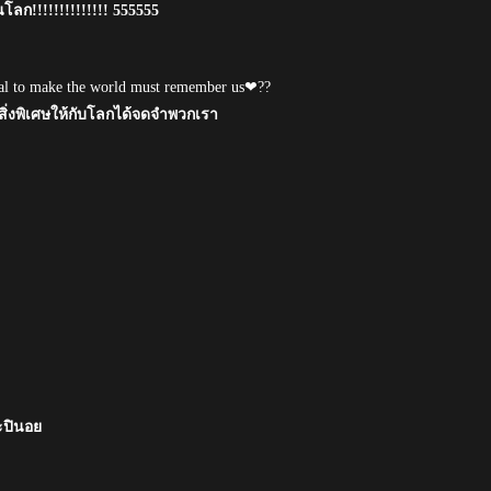
นโลก!!!!!!!!!!!!!! 555555
ial to make the world must remember us❤??
่งพิเศษให้กับโลกได้จดจำพวกเรา
ะปินอย