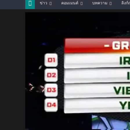
ข่าว
คอมเมนต์
บทความ
ลิงก