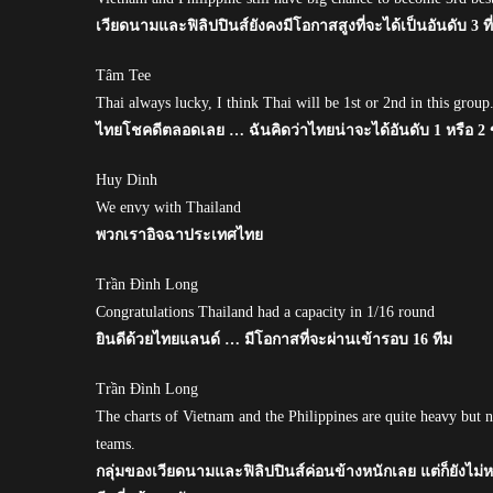
เวียดนามและฟิลิปปินส์ยังคงมีโอกาสสูงที่จะได้เป็นอันดับ 3 ที่ดี
Tâm Tee
Thai always lucky, I think Thai will be 1st or 2nd in this group
ไทยโชคดีตลอดเลย … ฉันคิดว่าไทยน่าจะได้อันดับ 1 หรือ 2 ขอ
Huy Dinh
We envy with Thailand
พวกเราอิจฉาประเทศไทย
Trần Đình Long
Congratulations Thailand had a capacity in 1/16 round
ยินดีด้วยไทยแลนด์ … มีโอกาสที่จะผ่านเข้ารอบ 16 ทีม
Trần Đình Long
The charts of Vietnam and the Philippines are quite heavy but n
teams.
กลุ่มของเวียดนามและฟิลิปปินส์ค่อนข้างหนักเลย แต่ก็ยังไม