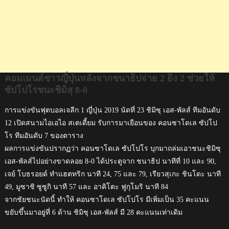
ช่วย
ให้
ซัป
โป
โร
ชนะ
ชิ
คอมเมนต์ชาวญี่ปุ่นหลังจากชนาธิปจ่าย 2 ยิง 2 ช่วยให้
มิสุ
ซัปโปโรชนะชิมิสุ 8-0
8-
การแข่งขันฟุตบอลเจลีก 1 ญี่ปุ่น 2019 นัดที่ 23 ชิมิซุ เอส-พัลส์ ทีมอันดับ
0
12 เปิดสนามไอเอไอ สเตเดี้ยม รับการมาเยือนของ คอนซาโดเล ซัปโป
โร ทีมอันดับ 7 ของตาราง
ผลการแข่งขันปรากฏว่า คอนซาโดเล ซัปโปโร บุกมาถล่มเอาชนะชิมิซุ
เอส-พัลส์ไปอย่างขาดลอย 8-0 ได้ประตูจาก ชนาธิป นาทีที่ 10 และ 90,
เจย์ โบธรอยด์ ทำแฮตทริก นาที 24, 75 และ 79, เรียวสุเกะ ชินโดะ นาที
49, มูซาชิ ซูซูกิ นาที 57 และ อาคิโตะ ฟูกุโมริ นาที 84
จากชัยชนะนัดนี้ ทำให้ คอนซาโดเล ซัปโปโร มีเพิ่มเป็น 35 คะแนน
ขยับขึ้นมาอยู่ที่ 6 ด้าน ชิมิซุ เอส-พัลส์ มี 28 คะแนนเท่าเดิม