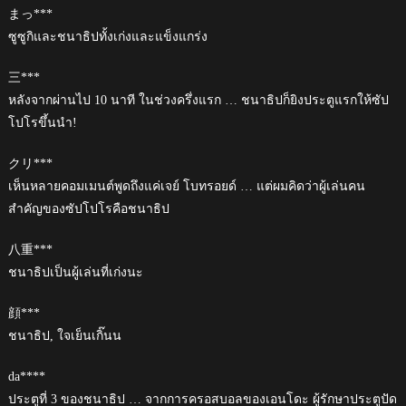
まっ***
ซูซูกิและชนาธิปทั้งเก่งและแข็งแกร่ง
三***
หลังจากผ่านไป 10 นาที ในช่วงครึ่งแรก … ชนาธิปก็ยิงประตูแรกให้ซัป
โปโรขึ้นนำ!
クリ***
เห็นหลายคอมเมนต์พูดถึงแค่เจย์ โบทรอยด์ … แต่ผมคิดว่าผู้เล่นคน
สำคัญของซัปโปโรคือชนาธิป
八重***
ชนาธิปเป็นผู้เล่นที่เก่งนะ
顔***
ชนาธิป, ใจเย็นเกิ๊นน
da****
ประตูที่ 3 ของชนาธิป … จากการครอสบอลของเอนโดะ ผู้รักษาประตูปัด