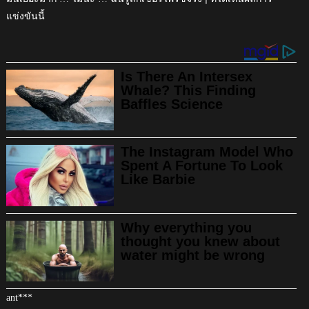
แข่งขันนี้
ant***