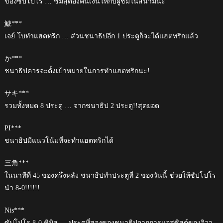
ของซัปโปโร … ชิมิสุต้องคืนเงินให้กับผู้ชมในสนามนะ
鯱***
เจย์ โบทำแฮตทริก … ส่วนชนาธิปอีก 1 ประตูก็จะได้แฮตทริกแล้ว
か***
ชนาธิปควรจะตั้งเป้าหมายในการทำแฮตทริกนะ!
サキ***
รวมทั้งหมด 8 ประตู … จากชนาธิป 2 ประตู!!สุดยอด
PI***
ชนาธิปมีแนวโน้มที่จะทำแฮตทริกได้
三角***
ในนาทีที่ 45 ของครึ่งหลัง ชนาธิปทำประตูที่ 2 ของวันนี้ ช่วยให้ซัปโปโร
นำ 8-0!!!!!!
Nis***
ซัปโปโร 8-0 ชิมิสุ … ประตูที่สองของชนาธิปจากการแอสซิสต์ของอิวา