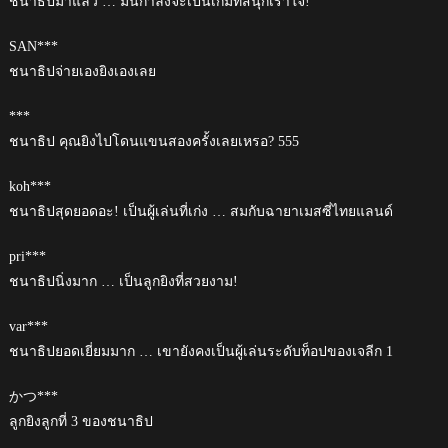
ชนาธิปมาแล้ว … มันกำลังจะเป็นเกมที่สนุกเร้าใจ!
SAN***
ชนาธิปจ่ายเองยิงเองเลย
***
ชนาธิป คุณยิงไปโดนแขนสองครั้งเลยเหรอ? 555
koh***
ชนาธิปสุดยอดอะ! เป็นผู้เล่นที่เก่ง … สมกับฉายาเมสซี่ไทยแลนด์
pri***
ชนาธิปนิ่งมาก … เป็นลูกยิงที่สวยงาม!
var***
ชนาธิปยอดเยี่ยมมาก … เขายังคงเป็นผู้เล่นระดับท็อปของเจลีก 1
かつ***
ลูกยิงลูกที่ 3 ของชนาธิป