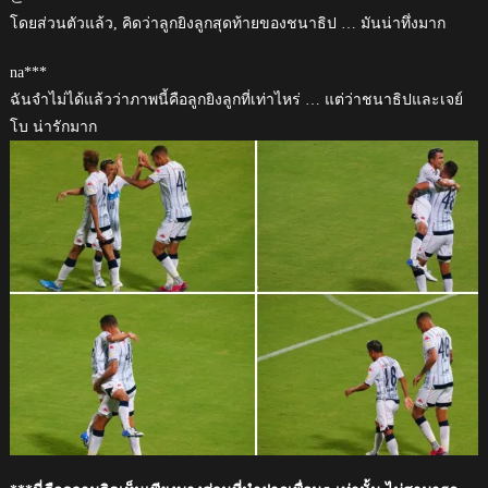
โดยส่วนตัวแล้ว, คิดว่าลูกยิงลูกสุดท้ายของชนาธิป … มันน่าทึ่งมาก
na***
ฉันจำไม่ได้แล้วว่าภาพนี้คือลูกยิงลูกที่เท่าไหร่ … แต่ว่าชนาธิปและเจย์
โบ น่ารักมาก