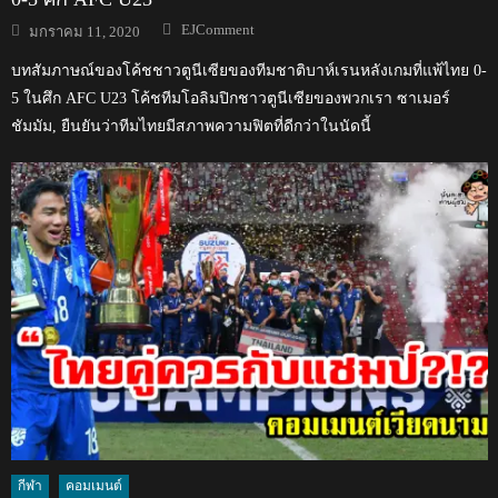
Author
Posted
EJComment
มกราคม 11, 2020
on
บทสัมภาษณ์ของโค้ชชาวตูนีเซียของทีมชาติบาห์เรนหลังเกมที่แพ้ไทย 0-
5 ในศึก AFC U23 โค้ชทีมโอลิมปิกชาวตูนีเซียของพวกเรา ซาเมอร์
ชัมมัม, ยืนยันว่าทีมไทยมีสภาพความฟิตที่ดีกว่าในนัดนี้
กีฬา
คอมเมนต์