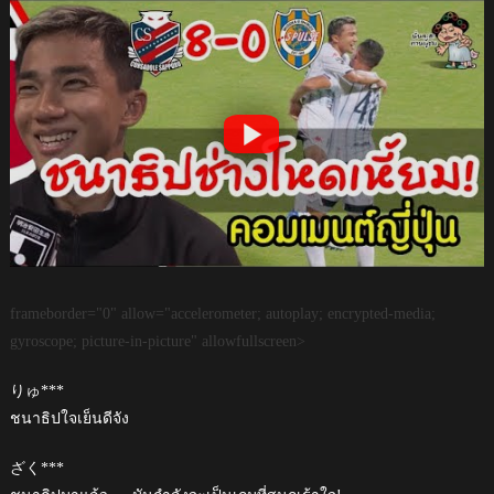
frameborder="0" allow="accelerometer; autoplay; encrypted-media;
gyroscope; picture-in-picture" allowfullscreen>
りゅ***
ชนาธิปใจเย็นดีจัง
ざく***