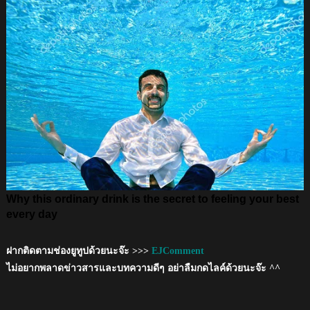
ฝากติดตามช่องยูทูปด้วยนะจ๊ะ >>>
EJComment
ไม่อยากพลาดข่าวสารและบทความดีๆ อย่าลืมกดไลค์ด้วยนะจ๊ะ ^^