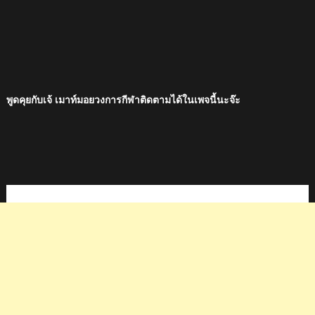
พูดคุยกับเจ้ เมาท์มอยวงการกีฬาติดตามได้ในเพจนี้นะจ๊ะ