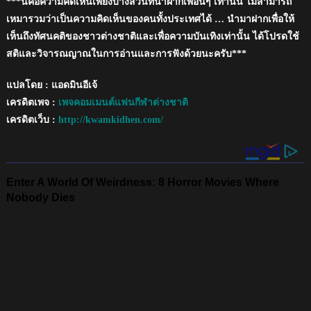
***นี่คือความคิดเห็นเพียงบางส่วนที่นำฝากเพื่อนๆ เท่านั้น ไม่สามารถ
เหมารวมว่าเป็นความคิดเห็นของคนทั้งประเทศได้ … นำมาฝากเพื่อให้
เห็นถึงทัศนคติของชาวต่างชาติและเพื่อความบันเทิงเท่านั้น ได้โปรดใช้
สติและวิจารณญาณในการอ่านและการฟังด้วยนะครับ***
แปลโดย : แอดมินอีเจ้
เครดิตเพจ :
เพจคอมเมนต์แฟนกีฬาต่างชาติ
เครดิตเว็บ :
http://kwamkidhen.com/