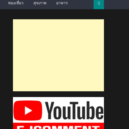
ท่องเที่ยว
สุขภาพ
อาหาร