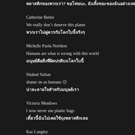
พลาสติกของพวกเรา? ขอโทษนะ, ฉันทิ้งขยะของฉันอย่างเ
Catherine Butler
We really don’t deserve this planet
พวกเราไม่คู่ควรกับโลกใบนี้จริงๆ
Michelle Paola Northon
Humans are what is wrong with this world
มนุษย์คือสิ่งที่ผิดปกติบนโลกใบนี้
Shahed Sultan
shame on us humans 🙁
น่าละลายใจสำหรับมนุษย์เรา
Victoria Meadows
I now never use plastic bags
เดี๋ยวนี้ฉันไม่เคยใช้ถุงพลาสติกเลย
Kaz Langley