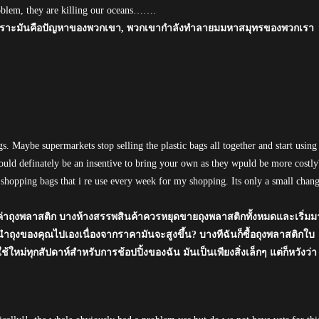
roblem, they are killing our oceans…….
งนี้ เพราะมันคือปัญหาของพวกเขา, พวกเขากำลังทำลายมมหาสมุทรของพวกเรา
gs. Maybe supermarkets stop selling the plastic bags all together and start using
 would definately be an insentive to bring your own as they wpuld be more costly
 shopping bags that i re use every week for my shopping. Its only a small chan
ินค่าถุงพลาสติก บางห้างสรรพสินค้าควรหยุดขายถุงพลาสติกทั้งหมดและเริ่มม
ถุงของคุณไปเองเนื่องจากราคามันจะสูงขึ้น? บางทีฉันก็ซื้อถุงพลาสติกใบ
ช้ใหม่ทุกสัปดาห์สำหรับการช้อปปิ้งของฉัน มันเป็นเพียงสิ่งเล็กๆ แต่ก็หวังว่า