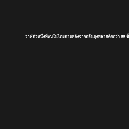
วาฬตัวหนึ่งที่พบในไทยตายหลังจากกลืนถุงพลาสติกกว่า 80 ชิ้