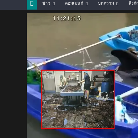
ข่าว
คอมเมนต์
บทความ
ลิงก