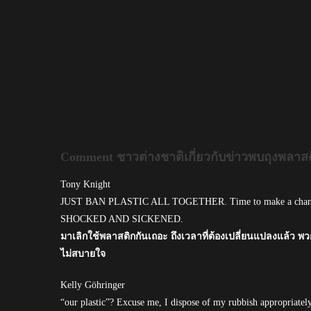
Comment ชาวต่างชาติเกี่ยวกับข่าวพบถุงพลาส
Tony Knight
JUST BAN PLASTIC ALL TOGETHER. Time to make a change. We 
SHOCKED AND SICKENED.
มาเลิกใช้พลาสติกกันเถอะ ถึงเวลาที่ต้องเปลี่ยนแปลงแล้ว พ
ไม่สบายใจ
Kelly Göhringer
“our plastic”? Excuse me, I dispose of my rubbish appropriatel