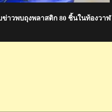
บข่าวพบถุงพลาสติก 80 ชิ้นในท้องวาฬ