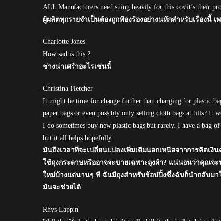
ALL Manufacturers need suing heavily for this cos it’s their p
ผู้ผลิตทุกรายจำเป็นต้องถูกฟ้องร้องอย่างนหักสำหรับเรื่อ
Charlotte Jones
How sad is this ?
ช่างน่าเศร้าอะไรเช่นนี้
Christina Fletcher
It might be time for change further than charging for plastic ba
paper bags or even possibly only selling cloth bags at tills? It
I do sometimes buy new plastic bags but rarely. I have a bag of
but it all helps hopefully.
มันถึงเวลาที่จะเปลี่ยนแปลงเพิ่มเติมนอกเหนือจากการคิดเง
ใช้ถุงกระดาษหรืออาจจะขายเฉพาะถุงผ้า? แน่นอนว่าคุณจะนำ
ใหม่บ้างแต่นานๆ ที ฉันมีถุงสำหรับช้อปปิ้งซึ่งฉันก็นำกลับมาใ
มันจะช่วยได้
Rhys Lappin