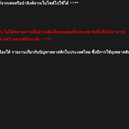
์จากเพจหรือนำลิงค์จากเว็บไซต์ไปใช้ได้ ^^**
นั้น ไม่ได้หมายความถึงความคิดเห็นของคนทั้งประเทศ ดังนั้นจึงไม่สามารถ
่างสร้างสรรค์กันนะจ๊ะ ^^***
เฉียงใต้ รายงานเกี่ยวกับปัญหาพลาสติกในประเทศไทย ซึ่งมีการใช้ถุงพลาสติ