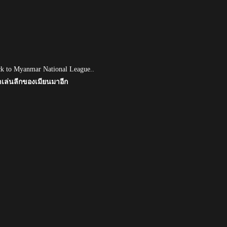
ck to Myanmar National League..
มาเล่นลีกของเมียนมาอีก