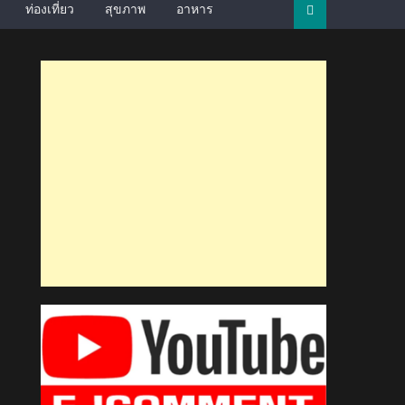
ท่องเที่ยว
สุขภาพ
อาหาร