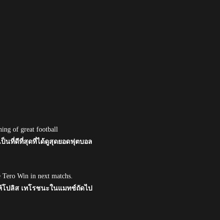
hing of great football
็นที่ดีที่สุดที่ได้ดูสุดยอดฟุตบอล
 Tero Win in next matchs.
ให้โปลิส เทโรชนะในแมทช์ถัดไป