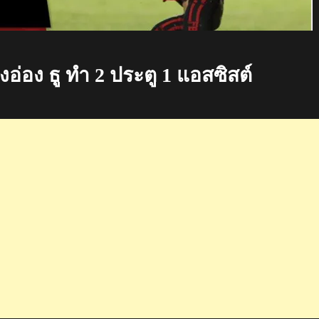
อง ธู ทำ 2 ประตู 1 แอสซิสต์