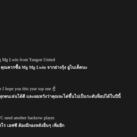
Mg Mg Lwin from Yangon United
คุณควรซื้อ Mg Mg Lwin จากย่างกุ้ง ยูไนเต็ดนะ
b I hope you this year top one ☝
ทุกคนเล่นได้ดี และผมหวังว่าคุณจะไต่ขึ้นไปเป็นระดับท็อปได้ในปีนี้
FC need another backrow player.
โร เอฟซี ต้องมีกองหลังอื่นๆ เพิ่มอีก