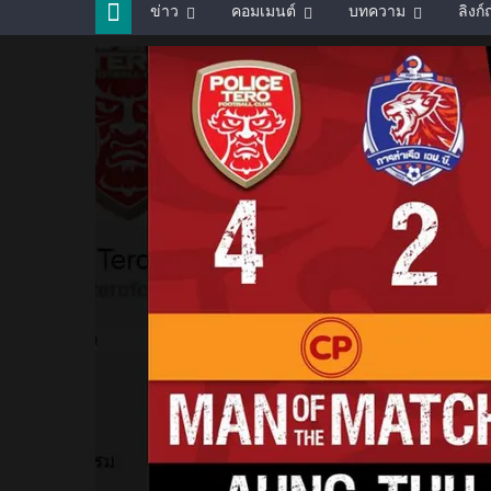
ข่าว
คอมเมนต์
บทความ
ลิงก