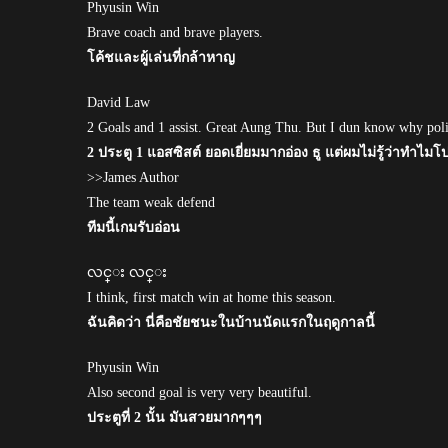
Phyusin Win
Brave coach and brave players.
โค้ชและผู้เล่นที่กล้าหาญ
David Law
2 Goals and 1 assist. Great Aung Thu. But I dun know why poli
2 ประตู 1 แอสซิสต์ ยอดเยี่ยมมากอ่อง ธู แต่ผมไม่รู้ว่าทำไมโป
>>James Author
The team weak defend
ทีมนี้เกมรับอ่อน
လင္း လင္း
I think, first match win at home this season.
ฉันคิดว่า นี่คือชัยชนะในบ้านนัดแรกในฤดูกาลนี้
Phyusin Win
Also second goal is very very beautiful.
ประตูที่ 2 นั้น มันสวยมากๆๆๆ