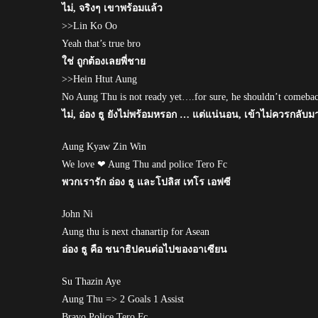
ไม่, จริงๆ เขาพร้อมแล้ว
>>Lin Ko Oo
Yeah that’s true bro
ใช่ ถูกต้องเลยพี่ชาย
>>Hein Htut Aung
No Aung Thu is not ready yet….for sure, he shouldn’t comeba
ไม่, อ่อง ธู ยังไม่พร้อมหรอก … แต่แน่นอน, เข้าไม่ควรกลับ
Aung Kyaw Zin Win
We love ❤ Aung Thu and police Tero Fc
พวกเรารัก อ่อง ธู และโปลิส เทโร เอฟซี
John Ni
Aung thu is next chanartip for Asean
อ่อง ธู คือ ชนาธิปคนต่อไปของอาเซียน
Su Thazin Aye
Aung Thu => 2 Goals 1 Assist
Bravo Police Tero Fc