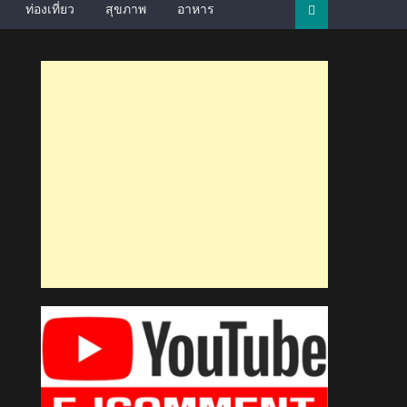
ท่องเที่ยว
สุขภาพ
อาหาร