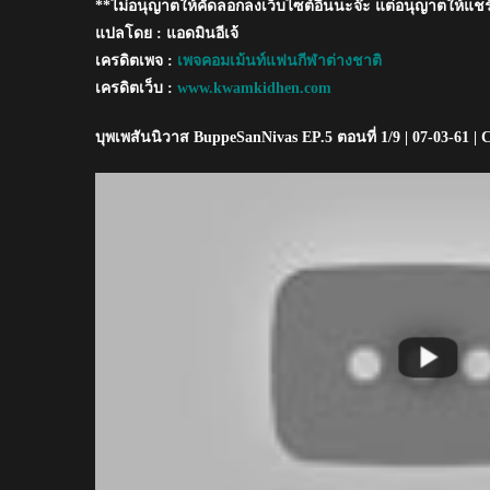
**ไม่อนุญาตให้คัดลอกลงเว็บไซต์อื่นนะจ๊ะ แต่อนุญาตให้แชร
แปลโดย : แอดมินอีเจ้
เครดิตเพจ :
เพจคอมเม้นท์แฟนกีฬาต่างชาติ
เครดิตเว็บ :
www.kwamkidhen.com
บุพเพสันนิวาส BuppeSanNivas EP.5 ตอนที่ 1/9 | 07-03-61 |