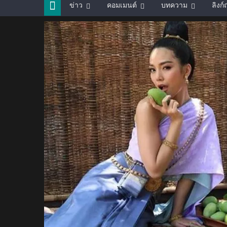
ข่าว
คอมเมนต์
บทความ
ลิงก