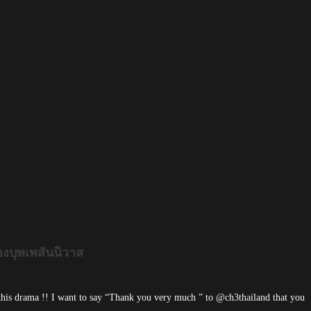
องบุพเพสันนิวาส
this drama !! I want to say “Thank you very much ” to @ch3thailand that you