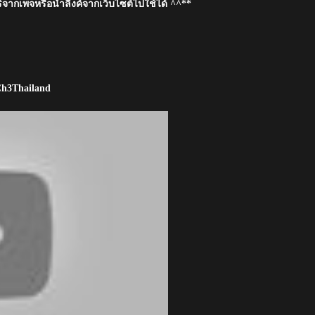
์จากเพจหรือนำลิงค์จากเว็บไซต์ไปใช้ได้ ^^**
 Ch3Thailand