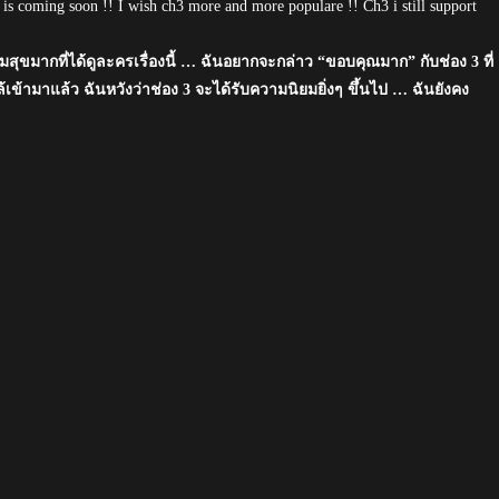
 is coming soon !! I wish ch3 more and more populare !! Ch3 i still support
มากที่ได้ดูละครเรื่องนี้ … ฉันอยากจะกล่าว “ขอบคุณมาก” กับช่อง 3 ที่
ล้เข้ามาแล้ว ฉันหวังว่าช่อง 3 จะได้รับความนิยมยิ่งๆ ขึ้นไป … ฉันยังคง