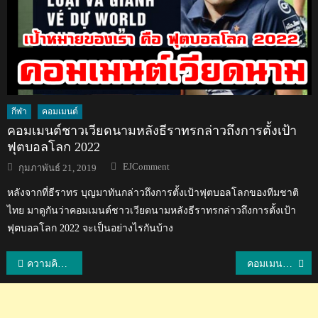
กีฬา
คอมเมนต์
คอมเมนต์ชาวเวียดนามหลังธีราทรกล่าวถึงการตั้งเป้า
ฟุตบอลโลก 2022
Author
Posted
EJComment
กุมภาพันธ์ 21, 2019
on
หลังจากที่ธีราทร บุญมาทันกล่าวถึงการตั้งเป้าฟุตบอลโลกของทีมชาติ
ไทย มาดูกันว่าคอมเมนต์ชาวเวียดนามหลังธีราทรกล่าวถึงการตั้งเป้า
ฟุตบอลโลก 2022 จะเป็นอย่างไรกันบ้าง
แนะแนว
ความคิดเห็นชาวต่างชาติหลังไทยจะปิดอ่าวมาหยาเพื่อฟื้นฟูธรรมชาติ
คอมเมนต์แฟนบอลเมียนมาหลังอ่อง ธู ทำ 2 ประตู 1 แอสซิสต์
เรื่อง