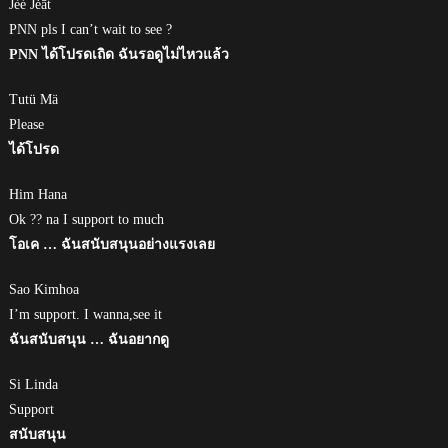
Jèé Jėāt
PNN pls I can’t wait to see ?
PNN ได้โปรดเถิด ฉันรอดูไม่ไหวแล้ว
Tutü Mä
Please
ได้โปรด
Him Hana
Ok ?? na I support to much
โอเค … ฉันสนับสนุนอย่างแรงเลย
Sao Kimhoa
I’m support. I wanna,see it
ฉันสนับสนุน … ฉันอยากดู
Si Linda
Support
สนับสนุน