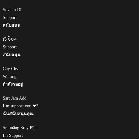
Sovann Dî
Support
สนับสนุน
លី ប៊ី៚
Support
สนับสนุน
Chy Chy
Waiting
กำลังรออยู่
Sart Jam Add
I’m support you ❤?
ฉันสนับสนุนคุณ
Sømnâng Srêy Pîçh
Im Support