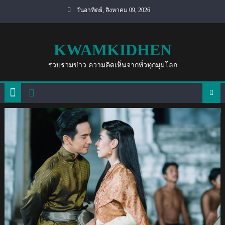
Skip
วันอาทิตย์, สิงหาคม 09, 2026
to
content
KWAMKIDHEN
รวบรวมข่าว ความคิดเห็นจากทั่วทุกมุมโลก