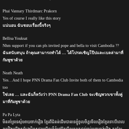
Phai Vannary Thirdmarc Prakorn
Yes of course I really like this story
แน่นอน ฉันชอบเรื่องนี้จริงๆ
Bellisa Youksat
Nhm support if you can pls invited pope and bella to visit Cambodia ??
ฉันสนับสนุน ถ้าคุณสามารถทำได้ … ได้โปรดเชิญโป๊ปและเบลล่ามาที่
กัมพูชาด้วย
Neath Neath
Yes…And I hope PNN Drama Fan Club Invite both of them to Cambodia
too
ใช่เลย … และฉันก็หวังว่า PNN Drama Fan Club จะเชิญพวกเขาทั้งคู่
มาที่กัมพูชาด้วย
Pa Pa Lyta
មិនគាំទ្រទេសុំអោយចាក់រឿង ខ្មែរពីជំនន់ដើមបានទេខ្ញុំចូលចិត្តមើលរឿងខ្មែរទោះបីពេល