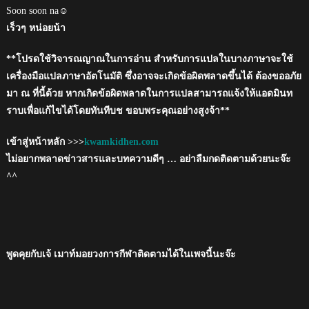
Soon soon na☺
เร็วๆ หน่อยน้า
**โปรดใช้วิจารณญาณในการอ่าน สำหรับการแปลในบางภาษาจะใช้
เครื่องมือแปลภาษาอัตโนมัติ ซึ่งอาจจะเกิดข้อผิดพลาดขึ้นได้ ต้องขออภัย
มา ณ ที่นี้ด้วย หากเกิดข้อผิดพลาดในการแปลสามารถแจ้งให้แอดมินท
ราบเพื่อแก้ไขได้โดยทันทีบช ขอบพระคุณอย่างสูงจ้า**
เข้าสู่หน้าหลัก >>>
kwamkidhen.com
ไม่อยากพลาดข่าวสารและบทความดีๆ … อย่าลืมกดติดตามด้วยนะจ๊ะ
^^
พูดคุยกับเจ้ เมาท์มอยวงการกีฬาติดตามได้ในเพจนี้นะจ๊ะ