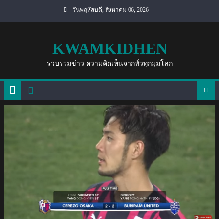
Skip
วันพฤหัสบดี, สิงหาคม 06, 2026
to
content
KWAMKIDHEN
รวบรวมข่าว ความคิดเห็นจากทั่วทุกมุมโลก