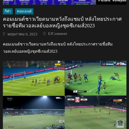
กีฬา
คอมเมนต์
คอมเมนต์ชาวเวียดนามหวังถึงแชมป์ หลังไทยประกาศ
รายชื่อทีมวอลเลย์บอลหญิงชุดซีเกมส์2023
Author
Posted
EJComment
พฤษภาคม 6, 2023
on
คอมเมนต์ชาวเวียดนามหวังถึงแชมป์ หลังไทยประกาศรายชื่อทีม
วอลเลย์บอลหญิงชุดซีเกมส์2023