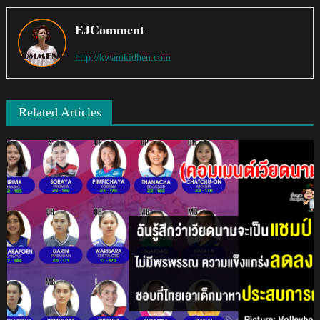
EJComment
http://kwamkidhen.com
Related Articles