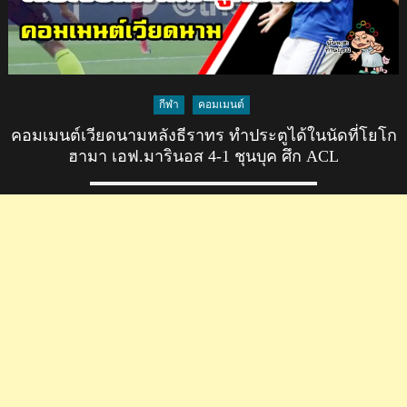
เตะ
ยอด
เยี่ยม
ประจำ
สัปดาห์
กีฬา
คอมเมนต์
ที่
คอมเมนต์เวียดนามหลังธีราทร ทำประตูได้ในนัดที่โยโก
5
ฮามา เอฟ.มารินอส 4-1 ชุนบุค ศึก ACL
ของ
ACL