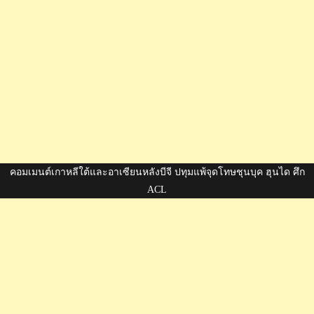
คอมเมนต์เกาหลีใต้และอาเซียนหลังบีจี ปทุมแพ้จุดโทษชุนบุค ฮุนได ศึก
ACL