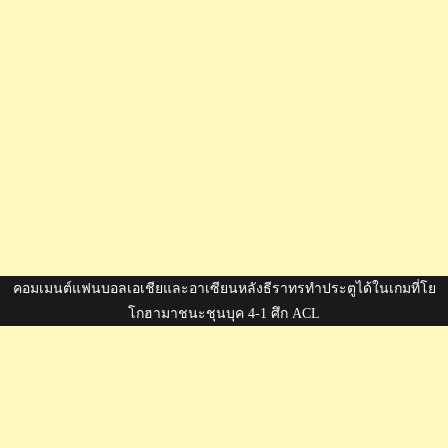
คอมเมนต์แฟนบอลเอเชียและอาเซียนหลังธีราทรทำประตูได้ในเกมที่โย
โกฮามาชนะชุนบุค 4-1 ศึก ACL