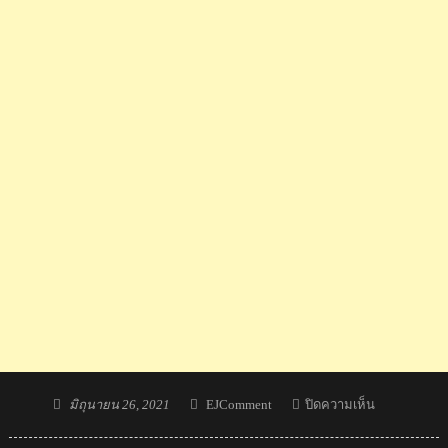
Posted
Author
บน
มิถุนายน 26, 2021
EJComment
ปิดความเห็น
on
คอม