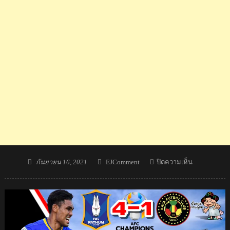
Posted
Author
บน
กันยายน 16, 2021
EJComment
ปิดความเห็น
on
คอม
เมน
ต์
เกาหลีใต้
และ