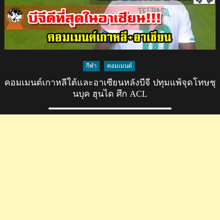
กีฬา
คอมเมนต์
คอมเมนต์เกาหลีใต้และอาเซียนหลังบีจี ปทุมแพ้จุดโทษชุ
นบุค ฮุนได ศึก ACL