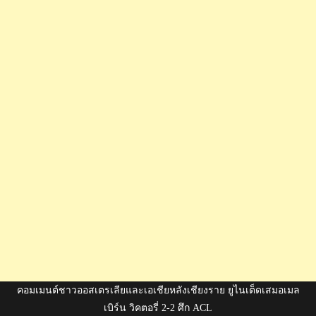
ชุ
นบุค
4-
1
ศึก
ACL
คอมเมนต์ชาวออสเตรเลียและเอเชียหลังเชียงราย ยูไนเต็ดเสมอเมล
เบิร์น วิคตอรี่ 2-2 ศึก ACL