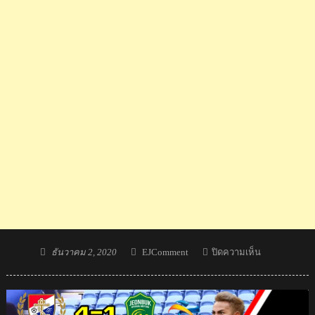
Posted
Author
บน
ธันวาคม 2, 2020
EJComment
ปิดความเห็น
on
คอม
เมน
ต์