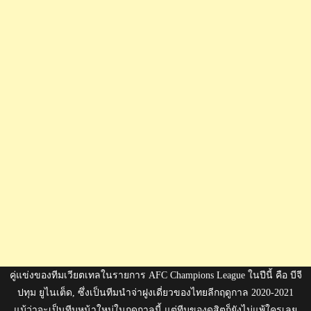
คู่แข่งของทีมเวียตเทลในรายการ AFC Champions League ในปีนี้ คือ บีจี
ปทุม ยูไนเต็ด, ซึ่งเป็นทีมนำจ่าฝูงเดี่ยวของไทยลีกฤดูกาล 2020-2021
แม้ว่าจะเป็นทีมหน้าใหม่ในฤดูกาลนี้ แต่ทีมของดุสิตก็ยังไม่แพ้ใครเลย