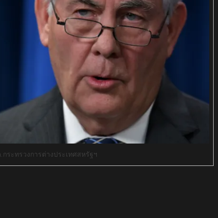
มต.กระทรวงการต่างประเทศสหรัฐฯ