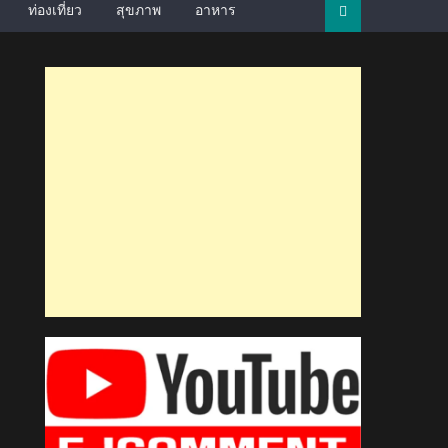
ท่องเที่ยว
สุขภาพ
อาหาร