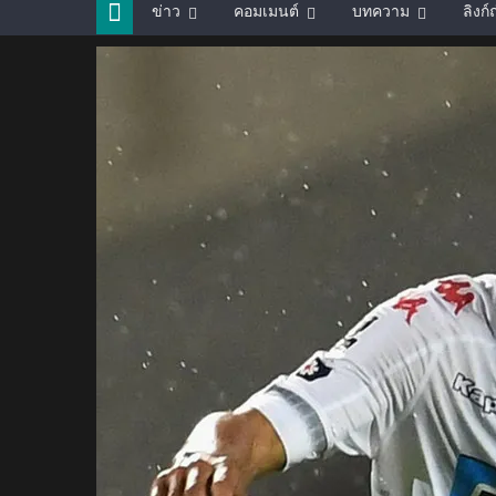
ข่าว
คอมเมนต์
บทความ
ลิงก