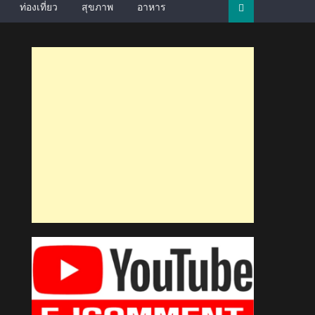
ท่องเที่ยว
สุขภาพ
อาหาร