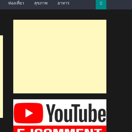
ท่องเที่ยว
สุขภาพ
อาหาร