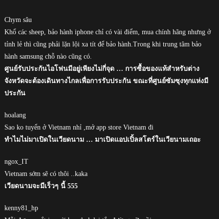
Chym sâu
Khổ các sheep, bảo hành iphone chỉ có vài điểm, mua chính hãng nhưng ở
tỉnh lẻ thì cũng phải lặn lội xa tít để bảo hành.Trong khi trung tâm bảo
hành samsung chỗ nào cũng có.
ศูนย์รับประกันไอโฟนมีอยู่เพียงไม่กี่จุด … การซื้อของแท้สำหรับต่าง
จังหวัดจะต้องเดินทางไกลเพื่อการรับประกัน ขณะที่ศูนย์ซัมซุงทุกแห่งมี
ประกัน
hoalang
Sao ko tuyển ở Vietnam nhỉ ,mở app store Vietnam đi
ทำไมไม่มาเปิดในเวียดนาม … มาเปิดแอปเปิ้ลสโตร์ในเวียนามเถอะ
ngox_IT
Vietnam sớm sẽ có thôi ..kaka
เวียดนามจะมีเร็วๆ นี้ 555
kenny81_hp