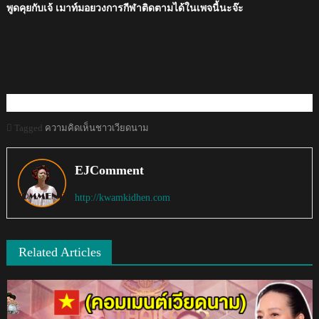
พูดคุยกับเจ้ เมาท์มอยวงการกีฬาติดตามได้ในเพจนี้นะจ๊ะ
Tagged
ความคิดเห็นชาวเวียดนาม
EJComment
http://kwamkidhen.com
Related Articles