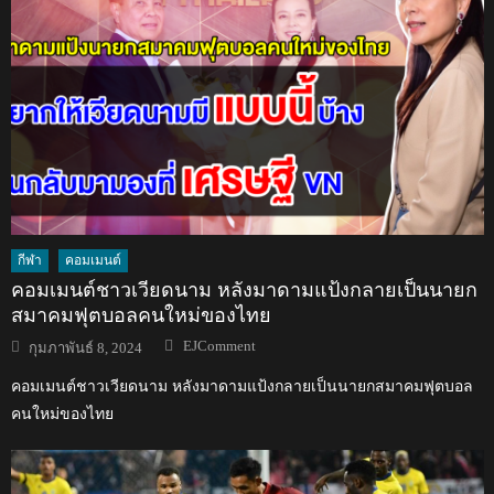
กีฬา
คอมเมนต์
คอมเมนต์ชาวเวียดนาม หลังมาดามแป้งกลายเป็นนายก
สมาคมฟุตบอลคนใหม่ของไทย
Author
Posted
EJComment
กุมภาพันธ์ 8, 2024
on
คอมเมนต์ชาวเวียดนาม หลังมาดามแป้งกลายเป็นนายกสมาคมฟุตบอล
คนใหม่ของไทย