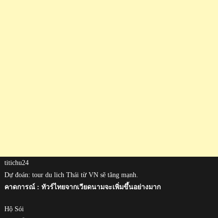
titichu24
Dự đoán: tour du lich Thái từ VN sẽ tăng mạnh.
คาดการณ์ : ทัวร์ไทยจากเวียดนามจะเพิ่มขึ้นอย่างมาก
Hộ Sói