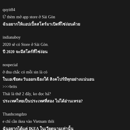
quyit84
Ứ thèm mở app store ở Sài Gòn
ฉันอยากให้แอปเปิ้ลสโตร์มาเปิดที่ไซ่ง่อนด้วย
indianaboy
2020 sẽ có Store ở Sài Gòn.
ปี 2020 จะมีสโตร์ที่ไซ่ง่อน
nospecial
ở đna chắc có mỗi sin là có
ในเอเชียตะวันออกเฉียงใต้ สิงคโปร์มีทุกอย่างแน่นอน
>>>brits
Thái là thứ 2 đấy, ko đọc hả?
ประเทศไทยเป็นประเทศที่สอง ไม่ได้อ่านเหรอ?
Thanhcongdzo
e chỉ cần ikea vào Vietnam thôi
ฉันอยากได้แค่ IKEA ในเวียดนามเท่านั้น